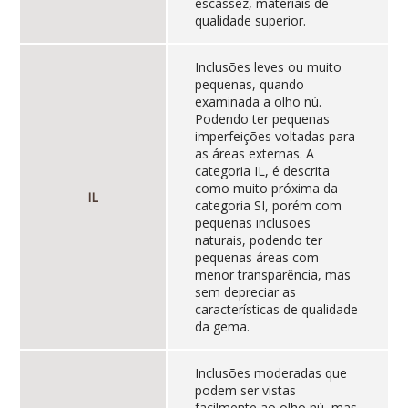
escassez, materiais de
qualidade superior.
Inclusões leves ou muito
pequenas, quando
examinada a olho nú.
Podendo ter pequenas
imperfeições voltadas para
as áreas externas. A
categoria IL, é descrita
como muito próxima da
IL
categoria SI, porém com
pequenas inclusões
naturais, podendo ter
pequenas áreas com
menor transparência, mas
sem depreciar as
características de qualidade
da gema.
Inclusões moderadas que
podem ser vistas
facilmente ao olho nú, mas