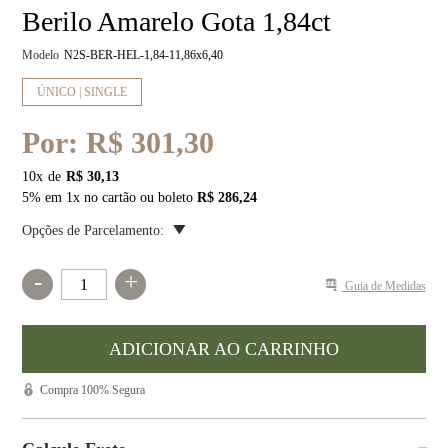
Berilo Amarelo Gota 1,84ct
Modelo
N2S-BER-HEL-1,84-11,86x6,40
ÚNICO | SINGLE
Por:
R$ 301,30
10
x
R$ 30,13
5% em 1x no cartão ou boleto
R$ 286,24
Opções de Parcelamento:
-
+
Guia de Medidas
Compra 100% Segura