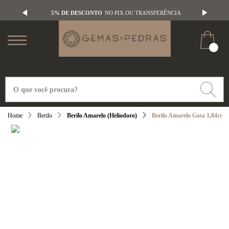
5% DE DESCONTO
NO PIX OU TRANSFERÊNCIA
Berilo
Berilo Amarelo (Heliodoro)
Berilo Amarelo Gota 1,84ct