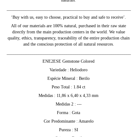
naturais.
__________________________________________________________
‘Buy with us, easy to choose, practical to buy and safe to receive’.
All of our materials are 100% natural, purchased in their raw state
directly from the main production centers in the world. We value
quality, ethics, transparency, traceability of the entire production chain
and the conscious protection of all natural resources.
__________________________________________________________
ENE2ESE Gemstone Colored
Variedade : Heliodoro
Espécie Mineral : Berilo
Peso Total : 1.84 ct
Medidas : 11,86 x 6,40 x 4,33 mm
Medidas 2 : ---
Forma : Gota
Cor Predominante : Amarelo
Pureza : SI