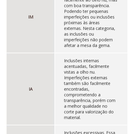
com boa transparência.
Podendo ter pequenas
IM
imperfeições ou inclusões
próximas às áreas
externas. Nesta categoria,
as inclusões ou
imperfeições não podem
afetar a mesa da gema.
Inclusões internas
acentuadas, facilmente
vistas a olho nu.
Imperfeições externas
também são facilmente
IA
encontradas,
comprometendo a
transparência, porém com
a melhor qualidade no
corte para valorização do
material.
Inclusões excessivas. Essa