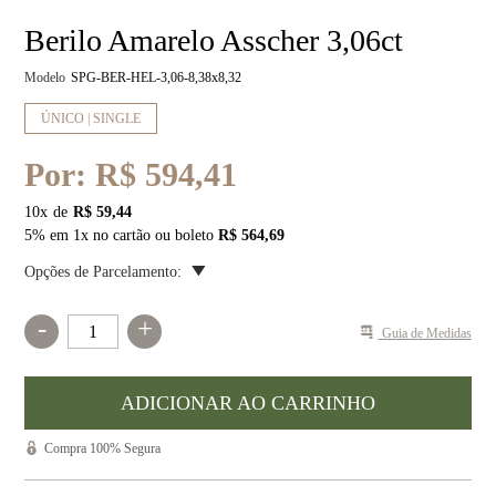
Berilo Amarelo Asscher 3,06ct
Modelo
SPG-BER-HEL-3,06-8,38x8,32
ÚNICO | SINGLE
Por:
R$ 594,41
10
x
R$ 59,44
5% em 1x no cartão ou boleto
R$ 564,69
Opções de Parcelamento:
-
+
Guia de Medidas
Compra 100% Segura