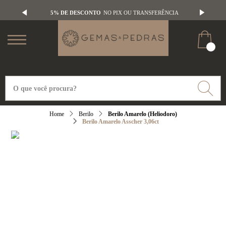
5% DE DESCONTO
NO PIX OU TRANSFERÊNCIA
Berilo
Berilo Amarelo (Heliodoro)
Berilo Amarelo Asscher 3,06ct