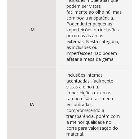
Inclusões moderadas que
podem ser vistas
facilmente ao olho nú, mas
com boa transparência.
Podendo ter pequenas
IM
imperfeições ou inclusões
próximas às áreas
externas. Nesta categoria,
as inclusões ou
imperfeições não podem
afetar a mesa da gema.
Inclusões internas
acentuadas, facilmente
vistas a olho nu.
Imperfeições externas
também são facilmente
IA
encontradas,
comprometendo a
transparência, porém com
a melhor qualidade no
corte para valorização do
material.