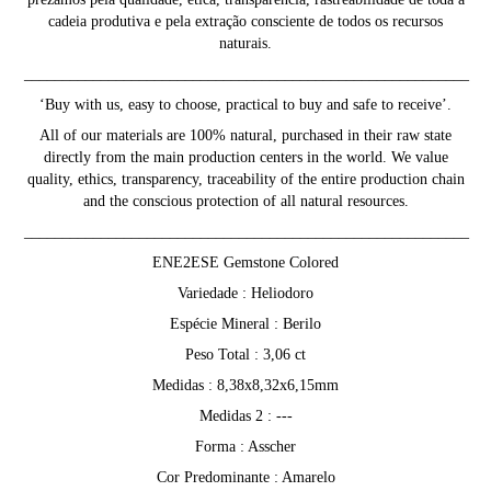
cadeia produtiva e pela extração consciente de todos os recursos
naturais.
__________________________________________________________
‘Buy with us, easy to choose, practical to buy and safe to receive’.
All of our materials are 100% natural, purchased in their raw state
directly from the main production centers in the world. We value
quality, ethics, transparency, traceability of the entire production chain
and the conscious protection of all natural resources.
__________________________________________________________
ENE2ESE Gemstone Colored
Variedade : Heliodoro
Espécie Mineral : Berilo
Peso Total : 3,06 ct
Medidas : 8,38x8,32x6,15mm
Medidas 2 : ---
Forma : Asscher
Cor Predominante : Amarelo