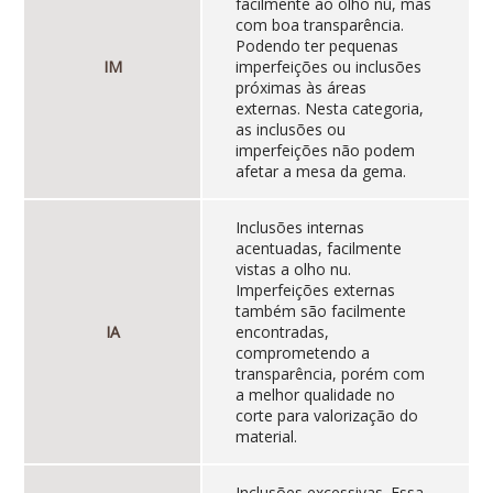
facilmente ao olho nú, mas
com boa transparência.
Podendo ter pequenas
IM
imperfeições ou inclusões
próximas às áreas
externas. Nesta categoria,
as inclusões ou
imperfeições não podem
afetar a mesa da gema.
Inclusões internas
acentuadas, facilmente
vistas a olho nu.
Imperfeições externas
também são facilmente
IA
encontradas,
comprometendo a
transparência, porém com
a melhor qualidade no
corte para valorização do
material.
Inclusões excessivas. Essa