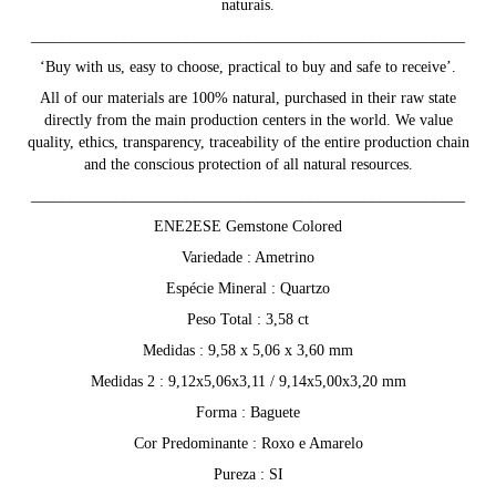
naturais.
________________________________________________________
‘Buy with us, easy to choose, practical to buy and safe to receive’.
All of our materials are 100% natural, purchased in their raw state
directly from the main production centers in the world. We value
quality, ethics, transparency, traceability of the entire production chain
and the conscious protection of all natural resources.
________________________________________________________
ENE2ESE Gemstone Colored
Variedade : Ametrino
Espécie Mineral : Quartzo
Peso Total : 3,58 ct
Medidas : 9,58 x 5,06 x 3,60 mm
Medidas 2 : 9,12x5,06x3,11 / 9,14x5,00x3,20 mm
Forma : Baguete
Cor Predominante : Roxo e Amarelo
Pureza : SI