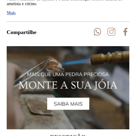
ametista e citrino.
Mais
Compartilhe