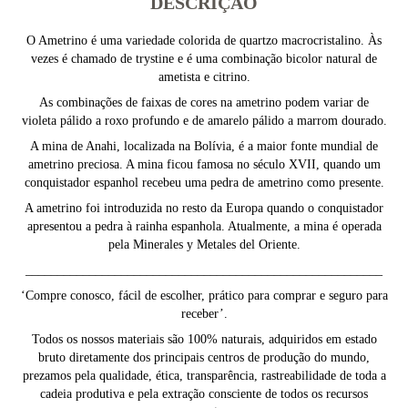
DESCRIÇÃO
O Ametrino é uma variedade colorida de quartzo macrocristalino. Às
vezes é chamado de trystine e é uma combinação bicolor natural de
ametista e citrino.
As combinações de faixas de cores na ametrino podem variar de
violeta pálido a roxo profundo e de amarelo pálido a marrom dourado.
A mina de Anahi, localizada na Bolívia, é a maior fonte mundial de
ametrino preciosa. A mina ficou famosa no século XVII, quando um
conquistador espanhol recebeu uma pedra de ametrino como presente.
A ametrino foi introduzida no resto da Europa quando o conquistador
apresentou a pedra à rainha espanhola. Atualmente, a mina é operada
pela Minerales y Metales del Oriente.
________________________________________________________
‘Compre conosco, fácil de escolher, prático para comprar e seguro para
receber’.
Todos os nossos materiais são 100% naturais, adquiridos em estado
bruto diretamente dos principais centros de produção do mundo,
prezamos pela qualidade, ética, transparência, rastreabilidade de toda a
cadeia produtiva e pela extração consciente de todos os recursos