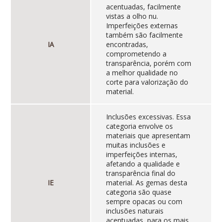
acentuadas, facilmente
vistas a olho nu.
Imperfeições externas
também são facilmente
IA
encontradas,
comprometendo a
transparência, porém com
a melhor qualidade no
corte para valorização do
material.
Inclusões excessivas. Essa
categoria envolve os
materiais que apresentam
muitas inclusões e
imperfeições internas,
afetando a qualidade e
transparência final do
IE
material. As gemas desta
categoria são quase
sempre opacas ou com
inclusões naturais
acentuadas, para os mais