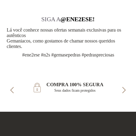
SIGA A
@ENE2ESE!
Lá você conhece nossas ofertas semanais exclusivas para os
autênticos
Gemaniacos, como gostamos de chamar nossos queridos
clientes.
#ene2ese #n2s #gemasepedras #pedraspreciosas
COMPRA 100% SEGURA
Seus dados ficam protegidos