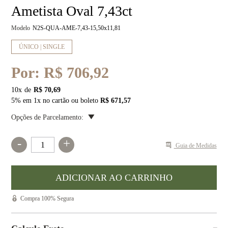
Ametista Oval 7,43ct
Modelo
N2S-QUA-AME-7,43-15,50x11,81
ÚNICO | SINGLE
Por:
R$ 706,92
10
x
R$ 70,69
5% em 1x no cartão ou boleto
R$ 671,57
Opções de Parcelamento:
-
+
Guia de Medidas
Compra 100% Segura