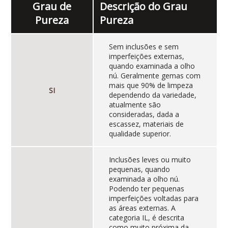
Grau de
Descrição do Grau
Pureza
Pureza
Sem inclusões e sem
imperfeições externas,
quando examinada a olho
nú. Geralmente gemas com
mais que 90% de limpeza
SI
dependendo da variedade,
atualmente são
consideradas, dada a
escassez, materiais de
qualidade superior.
Inclusões leves ou muito
pequenas, quando
examinada a olho nú.
Podendo ter pequenas
imperfeições voltadas para
as áreas externas. A
categoria IL, é descrita
como muito próxima da