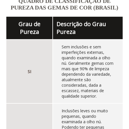
QUADRO DE CLASSIFICAÇÃO DE
PUREZA DAS GEMAS DE COR (BRASIL)
Grau de
Descrição do Grau
Pureza
Pureza
Sem inclusões e sem
imperfeições externas,
quando examinada a olho
nú. Geralmente gemas com
mais que 90% de limpeza
SI
dependendo da variedade,
atualmente são
consideradas, dada a
escassez, materiais de
qualidade superior.
Inclusões leves ou muito
pequenas, quando
examinada a olho nú.
Podendo ter pequenas