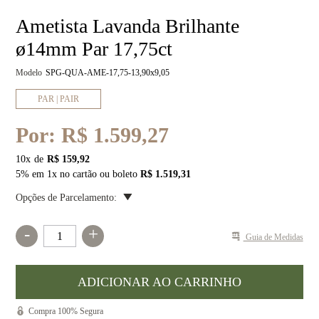
Ametista Lavanda Brilhante
ø14mm Par 17,75ct
Modelo
SPG-QUA-AME-17,75-13,90x9,05
PAR | PAIR
Por:
R$ 1.599,27
10
x
R$ 159,92
5% em 1x no cartão ou boleto
R$ 1.519,31
Opções de Parcelamento:
-
+
Guia de Medidas
Compra 100% Segura