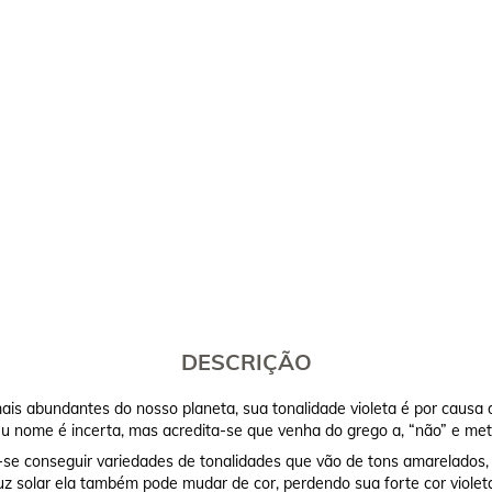
DESCRIÇÃO
ais abundantes do nosso planeta, sua tonalidade violeta é por causa 
seu nome é incerta, mas acredita-se que venha do grego a, “não” e met
se conseguir variedades de tonalidades que vão de tons amarelados, 
uz solar ela também pode mudar de cor, perdendo sua forte cor violet