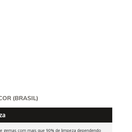
OR (BRASIL)
za
ente gemas com mais que 90% de limpeza dependendo