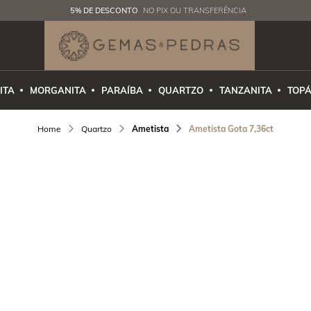
5% DE DESCONTO
NO PIX OU TRANSFERÊNCIA
ITA
MORGANITA
PARAÍBA
QUARTZO
TANZANITA
TOPÁ
Quartzo
Ametista
Ametista Gota 7,36ct