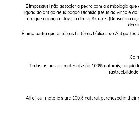
É impossível não associar a pedra com a simbologia que e
ligada ao antigo deus pagão Dionísio (Deus do vinho e do
em que a moça estava, a deusa Ártemis (Deusa da caça)
derra
É uma pedra que está nas histórias bíblicas do Antigo Te
‘Comp
Todos os nossos materiais são 100% naturais, adquirid
rastreabilidade
All of our materials are 100% natural, purchased in their 