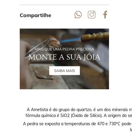
Compartilhe
A Ametista é do grupo do quartzo, é um dos minerais m
fórmula química é SiO2 (Óxido de Silício). A origem do 
A pedra se exposta a temperaturas de 470 e 730ºC pode-
l