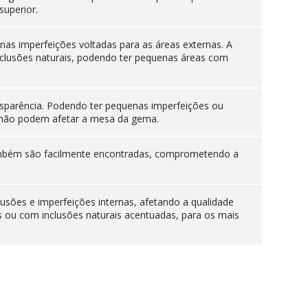
superior.
as imperfeições voltadas para as áreas externas. A
nclusões naturais, podendo ter pequenas áreas com
sparência. Podendo ter pequenas imperfeições ou
es não podem afetar a mesa da gema.
 também são facilmente encontradas, comprometendo a
lusões e imperfeições internas, afetando a qualidade
s ou com inclusões naturais acentuadas, para os mais