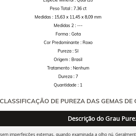
Peso Total : 7.36 ct
Medidas : 15,63 x 11,45 x 8,09 mm
Medidas 2 : ---
Forma : Gota
Cor Predominante : Roxo
Pureza : SI
Origem : Brasil
Tratamento : Nenhum
Dureza : 7
Quantidade : 1
CLASSIFICAÇÃO DE PUREZA DAS GEMAS DE C
Descrição do Grau Pure
 sem imperfeições externas, quando examinada a olho nú. Geralm