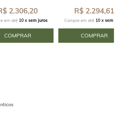
R$ 2.306,20
R$ 2.294,61
e em até
10 x
sem juros
Compre em até
10 x
sem juros
COMPRAR
COMPRAR
nticos