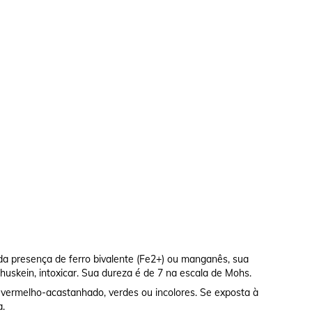
da presença de ferro bivalente (Fe2+) ou manganês, sua
huskein, intoxicar. Sua dureza é de 7 na escala de Mohs.
vermelho-acastanhado, verdes ou incolores. Se exposta à
a.