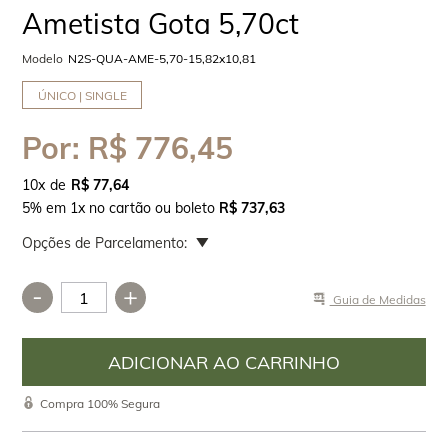
Ametista Gota 5,70ct
Modelo
N2S-QUA-AME-5,70-15,82x10,81
ÚNICO | SINGLE
Por:
R$ 776,45
10
x
R$ 77,64
5% em 1x no cartão ou boleto
R$ 737,63
Opções de Parcelamento:
-
+
Guia de Medidas
Compra 100% Segura