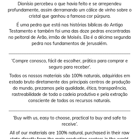
Dionísio percebeu o que havia feito e se arrependeu
profundamente, assim derramando um cálice de vinho sobre o
cristal que ganhou a famosa cor púrpura.
É uma pedra que está nas histórias bíblicas do Antigo
Testamento e também foi uma das doze pedras encontradas
no peitoral de Arão, irmão de Moisés. Ela é a décima segunda
pedra nos fundamentos de Jerusalém.
________________________________________________________
‘Compre conosco, fácil de escolher, prático para comprar e
seguro para receber’.
Todos os nossos materiais são 100% naturais, adquiridos em
estado bruto diretamente dos principais centros de produção
do mundo, prezamos pela qualidade, ética, transparência,
rastreabilidade de toda a cadeia produtiva e pela extração
consciente de todos os recursos naturais.
________________________________________________________
‘Buy with us, easy to choose, practical to buy and safe to
receive’.
All of our materials are 100% natural, purchased in their raw