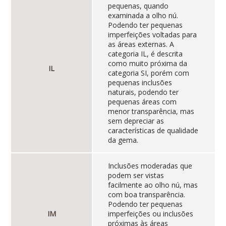
pequenas, quando
examinada a olho nú.
Podendo ter pequenas
imperfeições voltadas para
as áreas externas. A
categoria IL, é descrita
como muito próxima da
IL
categoria SI, porém com
pequenas inclusões
naturais, podendo ter
pequenas áreas com
menor transparência, mas
sem depreciar as
características de qualidade
da gema.
Inclusões moderadas que
podem ser vistas
facilmente ao olho nú, mas
com boa transparência.
Podendo ter pequenas
IM
imperfeições ou inclusões
próximas às áreas