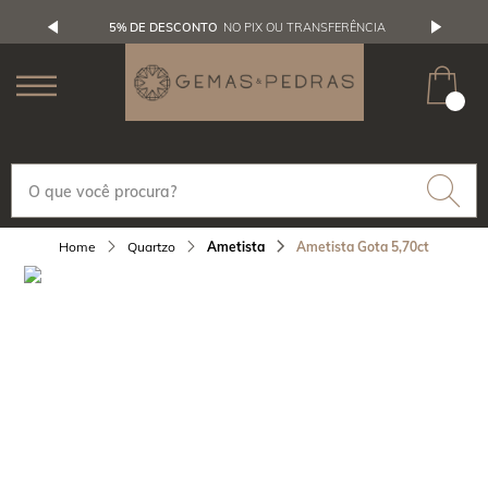
5% DE DESCONTO
NO PIX OU TRANSFERÊNCIA
Quartzo
Ametista
Ametista Gota 5,70ct