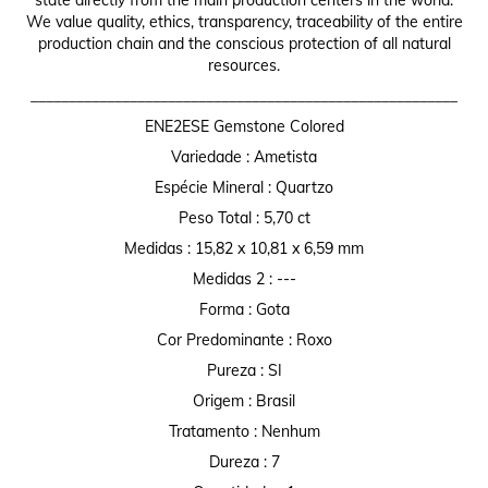
state directly from the main production centers in the world.
We value quality, ethics, transparency, traceability of the entire
production chain and the conscious protection of all natural
resources.
________________________________________________________
ENE2ESE Gemstone Colored
Variedade : Ametista
Espécie Mineral : Quartzo
Peso Total : 5,70 ct
Medidas : 15,82 x 10,81 x 6,59 mm
Medidas 2 : ---
Forma : Gota
Cor Predominante : Roxo
Pureza : SI
Origem : Brasil
Tratamento : Nenhum
Dureza : 7