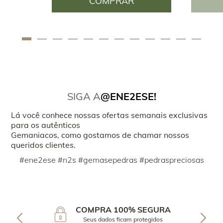
COMPRAR
SIGA A
@ENE2ESE!
Lá você conhece nossas ofertas semanais exclusivas
para os autênticos
Gemaniacos, como gostamos de chamar nossos
queridos clientes.
#ene2ese #n2s #gemasepedras #pedraspreciosas
COMPRA 100% SEGURA
Seus dados ficam protegidos