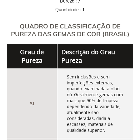
Dureza : 7
Quantidade : 1
QUADRO DE CLASSIFICAÇÃO DE
PUREZA DAS GEMAS DE COR (BRASIL)
Grau de
Descrição do Grau
Pureza
Pureza
Sem inclusões e sem
imperfeições externas,
quando examinada a olho
nú. Geralmente gemas com
mais que 90% de limpeza
SI
dependendo da variedade,
atualmente são
consideradas, dada a
escassez, materiais de
qualidade superior.