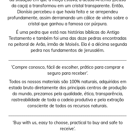
da caça) a transformou em um cristal transparente. Então,
Dionísio percebeu o que havia feito e se arrependeu
profundamente, assim derramando um cálice de vinho sobre o
cristal que ganhou a famosa cor púrpura.
É uma pedra que está nas histórias bíblicas do Antigo
Testamento e também foi uma das doze pedras encontradas
no peitoral de Arão, irmão de Moisés. Ela é a décima segunda
pedra nos fundamentos de Jerusalém.
________________________________________________________
‘Compre conosco, fácil de escolher, prático para comprar e
seguro para receber’.
Todos os nossos materiais são 100% naturais, adquiridos em
estado bruto diretamente dos principais centros de produção
do mundo, prezamos pela qualidade, ética, transparência,
rastreabilidade de toda a cadeia produtiva e pela extração
consciente de todos os recursos naturais.
________________________________________________________
‘Buy with us, easy to choose, practical to buy and safe to
receive’.