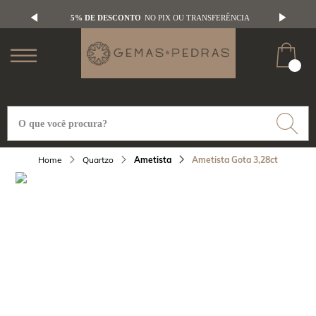
5% DE DESCONTO
NO PIX OU TRANSFERÊNCIA
Quartzo
Ametista
Ametista Gota 3,28ct