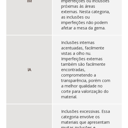
IM
imperfeições ou inclusões
próximas às áreas
externas. Nesta categoria,
as inclusões ou
imperfeições não podem
afetar a mesa da gema.
Inclusões internas
acentuadas, facilmente
vistas a olho nu.
Imperfeições externas
também são facilmente
IA
encontradas,
comprometendo a
transparência, porém com
a melhor qualidade no
corte para valorização do
material.
Inclusões excessivas. Essa
categoria envolve os
materiais que apresentam
muitas inclusões e