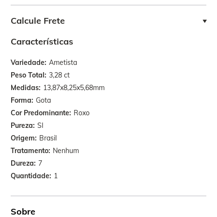
Calcule Frete
Características
Variedade
Ametista
Peso Total
3,28 ct
Medidas
13,87x8,25x5,68mm
Forma
Gota
Cor Predominante
Roxo
Pureza
SI
Origem
Brasil
Tratamento
Nenhum
Dureza
7
Quantidade
1
Sobre