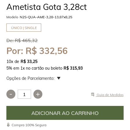
Ametista Gota 3,28ct
Modelo
N2S-QUA-AME-3,28-13,87x8,25
ÚNICO | SINGLE
De:
R$ 465,32
Por:
R$ 332,56
10
x
R$ 33,25
5% em 1x no cartão ou boleto
R$ 315,93
Opções de Parcelamento:
-
+
Guia de Medidas
Compra 100% Segura