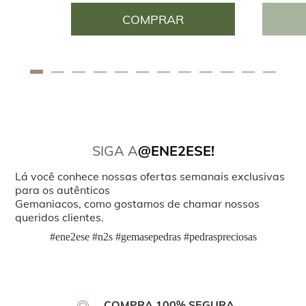
COMPRAR
SIGA A
@ENE2ESE!
Lá você conhece nossas ofertas semanais exclusivas
para os autênticos
Gemaniacos, como gostamos de chamar nossos
queridos clientes.
#ene2ese #n2s #gemasepedras #pedraspreciosas
COMPRA 100% SEGURA