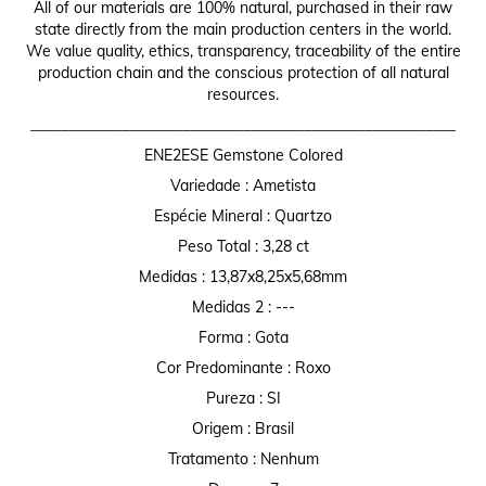
All of our materials are 100% natural, purchased in their raw
state directly from the main production centers in the world.
We value quality, ethics, transparency, traceability of the entire
production chain and the conscious protection of all natural
resources.
________________________________________________________
ENE2ESE Gemstone Colored
Variedade : Ametista
Espécie Mineral : Quartzo
Peso Total : 3,28 ct
Medidas : 13,87x8,25x5,68mm
Medidas 2 : ---
Forma : Gota
Cor Predominante : Roxo
Pureza : SI
Origem : Brasil
Tratamento : Nenhum