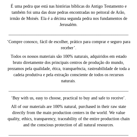
É uma pedra que está nas histórias bíblicas do Antigo Testamento e
também foi uma das doze pedras encontradas no peitoral de Arão,
irmão de Moisés. Ela é a décima segunda pedra nos fundamentos de
Jerusalém.
________________________________________________________
‘Compre conosco, fácil de escolher, prático para comprar e seguro para
receber’.
Todos os nossos materiais são 100% naturais, adquiridos em estado
bruto diretamente dos principais centros de produção do mundo,
prezamos pela qualidade, ética, transparência, rastreabilidade de toda a
cadeia produtiva e pela extração consciente de todos os recursos
naturais.
________________________________________________________
‘Buy with us, easy to choose, practical to buy and safe to receive’.
All of our materials are 100% natural, purchased in their raw state
directly from the main production centers in the world. We value
quality, ethics, transparency, traceability of the entire production chain
and the conscious protection of all natural resources.
________________________________________________________