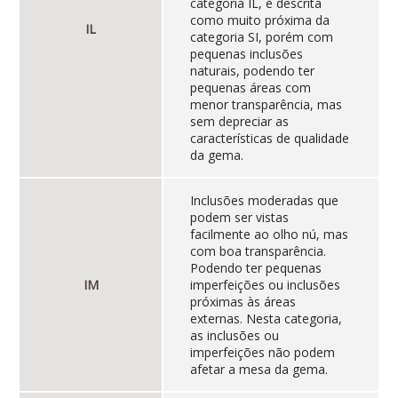
categoria IL, é descrita
como muito próxima da
IL
categoria SI, porém com
pequenas inclusões
naturais, podendo ter
pequenas áreas com
menor transparência, mas
sem depreciar as
características de qualidade
da gema.
Inclusões moderadas que
podem ser vistas
facilmente ao olho nú, mas
com boa transparência.
Podendo ter pequenas
IM
imperfeições ou inclusões
próximas às áreas
externas. Nesta categoria,
as inclusões ou
imperfeições não podem
afetar a mesa da gema.