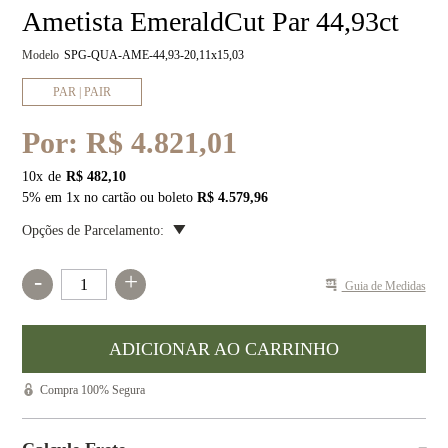
Ametista EmeraldCut Par 44,93ct
Modelo
SPG-QUA-AME-44,93-20,11x15,03
PAR | PAIR
Por:
R$ 4.821,01
10
x
R$ 482,10
5% em 1x no cartão ou boleto
R$ 4.579,96
Opções de Parcelamento:
-
+
Guia de Medidas
Compra 100% Segura