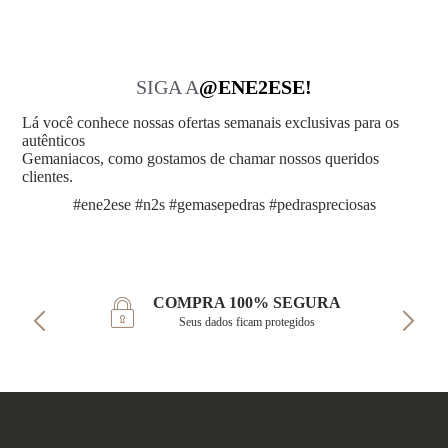
SIGA A
@ENE2ESE!
Lá você conhece nossas ofertas semanais exclusivas para os
autênticos
Gemaniacos, como gostamos de chamar nossos queridos
clientes.
#ene2ese #n2s #gemasepedras #pedraspreciosas
COMPRA 100% SEGURA
Seus dados ficam protegidos