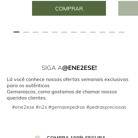
COMPRAR
SIGA A
@ENE2ESE!
Lá você conhece nossas ofertas semanais exclusivas
para os autênticos
Gemaniacos, como gostamos de chamar nossos
queridos clientes.
#ene2ese #n2s #gemasepedras #pedraspreciosas
COMPRA 100% SEGURA