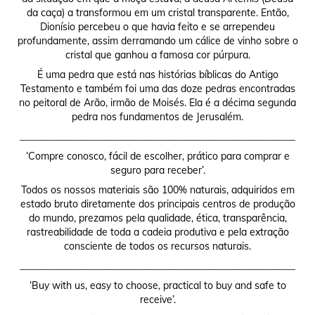
da caça) a transformou em um cristal transparente. Então,
Dionísio percebeu o que havia feito e se arrependeu
profundamente, assim derramando um cálice de vinho sobre o
cristal que ganhou a famosa cor púrpura.
É uma pedra que está nas histórias bíblicas do Antigo
Testamento e também foi uma das doze pedras encontradas
no peitoral de Arão, irmão de Moisés. Ela é a décima segunda
pedra nos fundamentos de Jerusalém.
________________________________________________________
‘Compre conosco, fácil de escolher, prático para comprar e
seguro para receber’.
Todos os nossos materiais são 100% naturais, adquiridos em
estado bruto diretamente dos principais centros de produção
do mundo, prezamos pela qualidade, ética, transparência,
rastreabilidade de toda a cadeia produtiva e pela extração
consciente de todos os recursos naturais.
________________________________________________________
‘Buy with us, easy to choose, practical to buy and safe to
receive’.