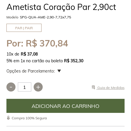
Ametista Coração Par 2,90ct
Modelo
SPG-QUA-AME-2,90-7,72x7,75
PAR | PAIR
Por:
R$ 370,84
10
x
R$ 37,08
5% em 1x no cartão ou boleto
R$ 352,30
Opções de Parcelamento:
-
+
Guia de Medidas
Compra 100% Segura