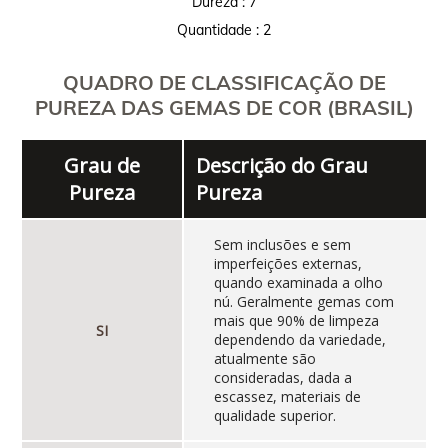
Dureza : 7
Quantidade : 2
QUADRO DE CLASSIFICAÇÃO DE
PUREZA DAS GEMAS DE COR (BRASIL)
Grau de
Descrição do Grau
Pureza
Pureza
Sem inclusões e sem
imperfeições externas,
quando examinada a olho
nú. Geralmente gemas com
mais que 90% de limpeza
SI
dependendo da variedade,
atualmente são
consideradas, dada a
escassez, materiais de
qualidade superior.