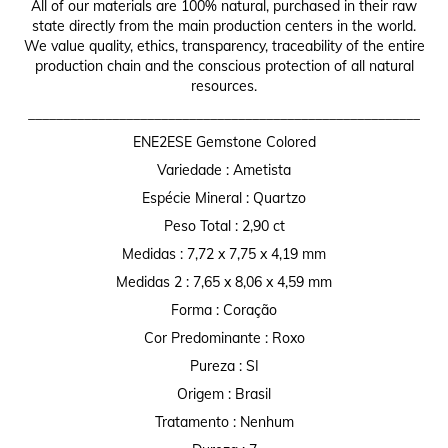
All of our materials are 100% natural, purchased in their raw
state directly from the main production centers in the world.
We value quality, ethics, transparency, traceability of the entire
production chain and the conscious protection of all natural
resources.
________________________________________________________
ENE2ESE Gemstone Colored
Variedade : Ametista
Espécie Mineral : Quartzo
Peso Total : 2,90 ct
Medidas : 7,72 x 7,75 x 4,19 mm
Medidas 2 : 7,65 x 8,06 x 4,59 mm
Forma : Coração
Cor Predominante : Roxo
Pureza : SI
Origem : Brasil
Tratamento : Nenhum