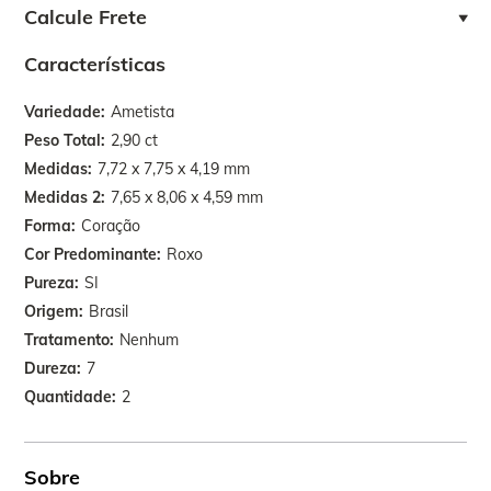
Calcule Frete
Características
Variedade
Ametista
Peso Total
2,90 ct
Medidas
7,72 x 7,75 x 4,19 mm
Medidas 2
7,65 x 8,06 x 4,59 mm
Forma
Coração
Cor Predominante
Roxo
Pureza
SI
Origem
Brasil
Tratamento
Nenhum
Dureza
7
Quantidade
2
Sobre