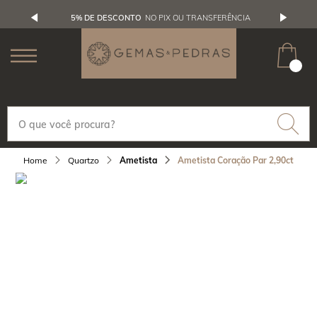
5% DE DESCONTO
NO PIX OU TRANSFERÊNCIA
Quartzo
Ametista
Ametista Coração Par 2,90ct