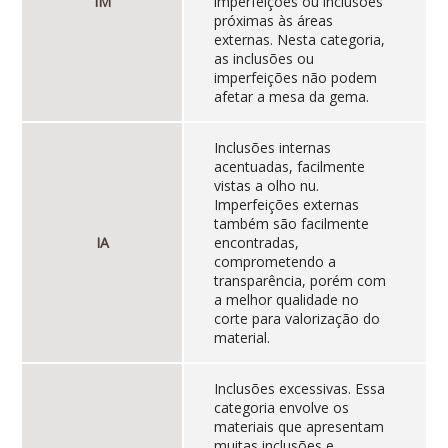
IM
imperfeições ou inclusões
próximas às áreas
externas. Nesta categoria,
as inclusões ou
imperfeições não podem
afetar a mesa da gema.
Inclusões internas
acentuadas, facilmente
vistas a olho nu.
Imperfeições externas
também são facilmente
IA
encontradas,
comprometendo a
transparência, porém com
a melhor qualidade no
corte para valorização do
material.
Inclusões excessivas. Essa
categoria envolve os
materiais que apresentam
muitas inclusões e