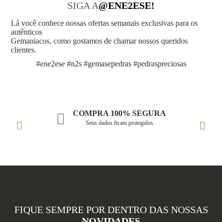
SIGA A
@ENE2ESE!
Lá você conhece nossas ofertas semanais exclusivas para os
autênticos
Gemaniacos, como gostamos de chamar nossos queridos
clientes.
#ene2ese #n2s #gemasepedras #pedraspreciosas
COMPRA 100% SEGURA
Seus dados ficam protegidos
FIQUE SEMPRE POR DENTRO DAS NOSSAS
NOVIDADES