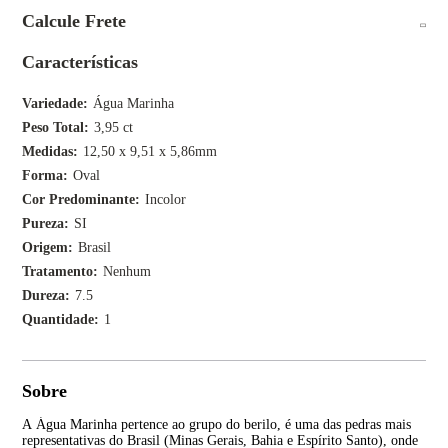
Calcule Frete
Características
Variedade
Água Marinha
Peso Total
3,95 ct
Medidas
12,50 x 9,51 x 5,86mm
Forma
Oval
Cor Predominante
Incolor
Pureza
SI
Origem
Brasil
Tratamento
Nenhum
Dureza
7.5
Quantidade
1
Sobre
A Água Marinha pertence ao grupo do berilo, é uma das pedras mais
Os 
representativas do Brasil (Minas Gerais, Bahia e Espírito Santo), onde
dat