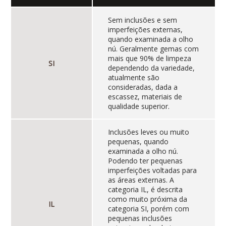
Sem inclusões e sem
imperfeições externas,
quando examinada a olho
nú. Geralmente gemas com
mais que 90% de limpeza
SI
dependendo da variedade,
atualmente são
consideradas, dada a
escassez, materiais de
qualidade superior.
Inclusões leves ou muito
pequenas, quando
examinada a olho nú.
Podendo ter pequenas
imperfeições voltadas para
as áreas externas. A
categoria IL, é descrita
como muito próxima da
IL
categoria SI, porém com
pequenas inclusões