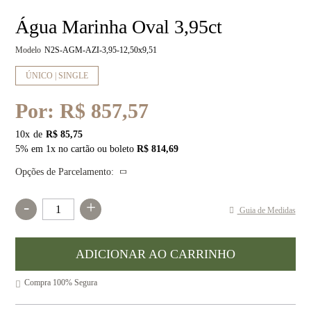
Água Marinha Oval 3,95ct
Modelo
N2S-AGM-AZI-3,95-12,50x9,51
ÚNICO | SINGLE
Por:
R$ 857,57
10
x
R$ 85,75
5% em 1x no cartão ou boleto
R$ 814,69
Opções de Parcelamento:
-
+
Guia de Medidas
Compra 100% Segura