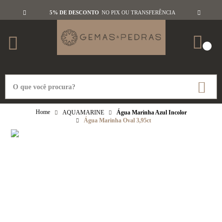
5% DE DESCONTO
NO PIX OU TRANSFERÊNCIA
AQUAMARINE
Água Marinha Azul Incolor
Água Marinha Oval 3,95ct