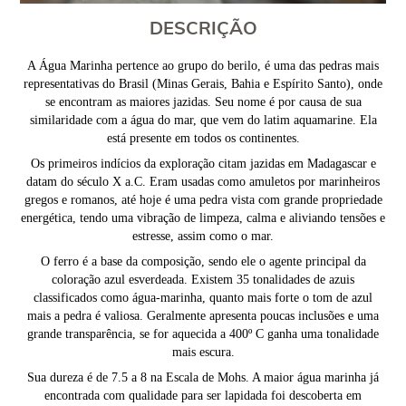
DESCRIÇÃO
A Água Marinha pertence ao grupo do berilo, é uma das pedras mais
representativas do Brasil (Minas Gerais, Bahia e Espírito Santo), onde
se encontram as maiores jazidas. Seu nome é por causa de sua
similaridade com a água do mar, que vem do latim aquamarine. Ela
está presente em todos os continentes.
Os primeiros indícios da exploração citam jazidas em Madagascar e
datam do século X a.C. Eram usadas como amuletos por marinheiros
gregos e romanos, até hoje é uma pedra vista com grande propriedade
energética, tendo uma vibração de limpeza, calma e aliviando tensões e
estresse, assim como o mar.
O ferro é a base da composição, sendo ele o agente principal da
coloração azul esverdeada. Existem 35 tonalidades de azuis
classificados como água-marinha, quanto mais forte o tom de azul
mais a pedra é valiosa. Geralmente apresenta poucas inclusões e uma
grande transparência, se for aquecida a 400º C ganha uma tonalidade
mais escura.
Sua dureza é de 7.5 a 8 na Escala de Mohs. A maior água marinha já
encontrada com qualidade para ser lapidada foi descoberta em