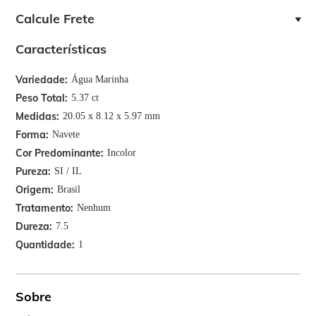
Calcule Frete
Características
Variedade
Água Marinha
Peso Total
5.37 ct
Medidas
20.05 x 8.12 x 5.97 mm
Forma
Navete
Cor Predominante
Incolor
Pureza
SI / IL
Origem
Brasil
Tratamento
Nenhum
Dureza
7.5
Quantidade
1
Sobre