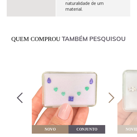
naturalidade de um
material.
TAMBÉM PESQUISOU
QUEM COMPROU
VEITE
NOVO
CONJUNTO
NOVI