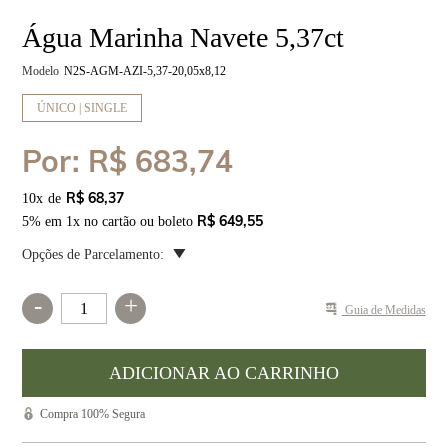
Água Marinha Navete 5,37ct
Modelo
N2S-AGM-AZI-5,37-20,05x8,12
ÚNICO | SINGLE
Por:
R$ 683,74
R$ 68,37
10
x
R$ 649,55
5% em 1x no cartão ou boleto
Opções de Parcelamento:
-
+
Guia de Medidas
Compra 100% Segura