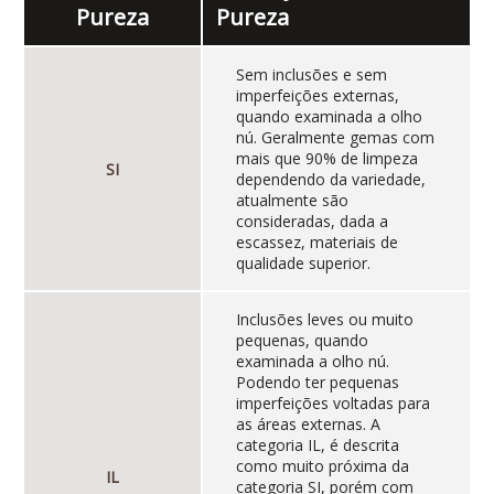
Pureza
Pureza
Sem inclusões e sem
imperfeições externas,
quando examinada a olho
nú. Geralmente gemas com
mais que 90% de limpeza
SI
dependendo da variedade,
atualmente são
consideradas, dada a
escassez, materiais de
qualidade superior.
Inclusões leves ou muito
pequenas, quando
examinada a olho nú.
Podendo ter pequenas
imperfeições voltadas para
as áreas externas. A
categoria IL, é descrita
como muito próxima da
IL
categoria SI, porém com