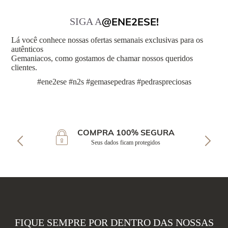
@ENE2ESE!
SIGA A
Lá você conhece nossas ofertas semanais exclusivas para os
autênticos
Gemaniacos, como gostamos de chamar nossos queridos
clientes.
#ene2ese #n2s #gemasepedras #pedraspreciosas
COMPRA 100% SEGURA
Seus dados ficam protegidos
FIQUE SEMPRE POR DENTRO DAS NOSSAS