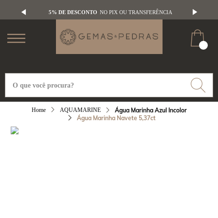
5% DE DESCONTO
NO PIX OU TRANSFERÊNCIA
AQUAMARINE
Água Marinha Azul Incolor
Água Marinha Navete 5,37ct