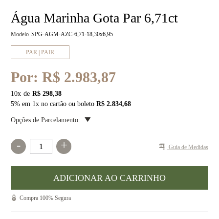
Água Marinha Gota Par 6,71ct
Modelo
SPG-AGM-AZC-6,71-18,30x6,95
PAR | PAIR
Por:
R$ 2.983,87
10
x
R$ 298,38
5% em 1x no cartão ou boleto
R$ 2.834,68
Opções de Parcelamento:
-
+
Guia de Medidas
Compra 100% Segura