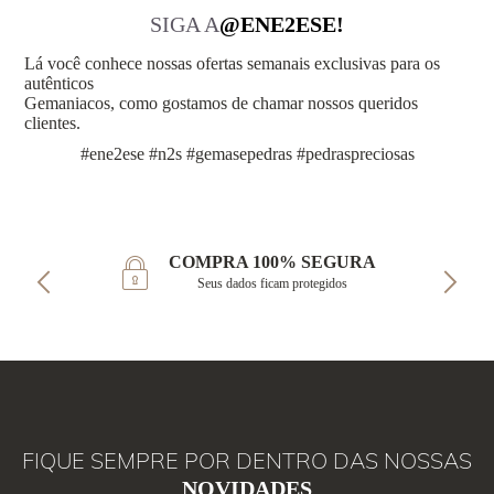
SIGA A
@ENE2ESE!
Lá você conhece nossas ofertas semanais exclusivas para os
autênticos
Gemaniacos, como gostamos de chamar nossos queridos
clientes.
#ene2ese #n2s #gemasepedras #pedraspreciosas
COMPRA 100% SEGURA
Seus dados ficam protegidos
FIQUE SEMPRE POR DENTRO DAS NOSSAS
NOVIDADES