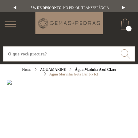
5% DE DESCONTO
NO PIX OU TRANSFERÊNCIA
AQUAMARINE
Água Marinha Azul Claro
Água Marinha Gota Par 6,71ct