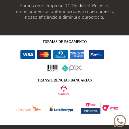
Somos uma empresa 100% digital. Por isso,
temos processos automatizados, o que aumenta
nossa eficiência e diminuí a burocracia.
FORMAS
DE PAGAMENTO
TRANSFERENCIAS BANCARIAS