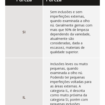
Sem inclusões e sem
imperfeições externas,
quando examinada a olho
nú. Geralmente gemas com
mais que 90% de limpeza
SI
dependendo da variedade,
atualmente são
consideradas, dada a
escassez, materiais de
qualidade superior.
Inclusões leves ou muito
pequenas, quando
examinada a olho nú.
Podendo ter pequenas
imperfeições voltadas para
as áreas externas. A
categoria IL, é descrita
como muito próxima da
IL
categoria SI, porém com
pequenas inclusões