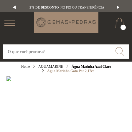
5% DE DESCONTO
NO PIX OU TRANSFERÊNCIA
AQUAMARINE
Água Marinha Azul Claro
Água Marinha Gota Par 2,17ct