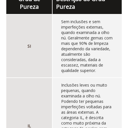
Pureza
Pureza
Sem inclusões e sem
imperfeições externas,
quando examinada a olho
nú. Geralmente gemas com
mais que 90% de limpeza
SI
dependendo da variedade,
atualmente são
consideradas, dada a
escassez, materiais de
qualidade superior.
Inclusões leves ou muito
pequenas, quando
examinada a olho nú.
Podendo ter pequenas
imperfeições voltadas para
as áreas externas. A
categoria IL, é descrita
como muito próxima da
IL