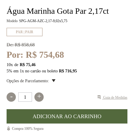
Água Marinha Gota Par 2,17ct
Modelo
SPG-AGM-AZC-2,17-9,02x5,75
PAR | PAIR
De:
R$ 858,68
Por:
R$ 754,68
10
x
R$ 75,46
5% em 1x no cartão ou boleto
R$ 716,95
Opções de Parcelamento:
-
+
Guia de Medidas
Compra 100% Segura