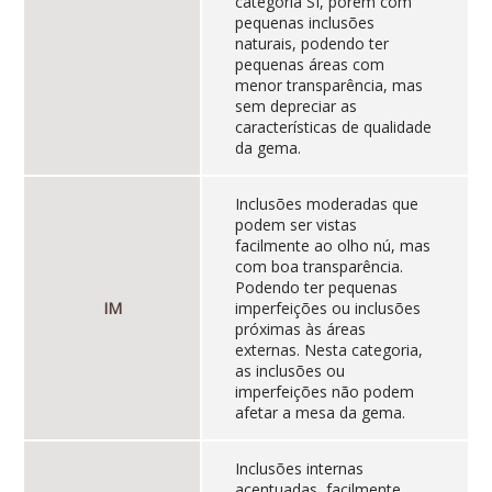
categoria SI, porém com
pequenas inclusões
naturais, podendo ter
pequenas áreas com
menor transparência, mas
sem depreciar as
características de qualidade
da gema.
Inclusões moderadas que
podem ser vistas
facilmente ao olho nú, mas
com boa transparência.
Podendo ter pequenas
IM
imperfeições ou inclusões
próximas às áreas
externas. Nesta categoria,
as inclusões ou
imperfeições não podem
afetar a mesa da gema.
Inclusões internas
acentuadas, facilmente