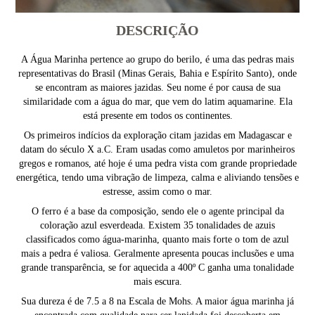
DESCRIÇÃO
A Água Marinha pertence ao grupo do berilo, é uma das pedras mais
representativas do Brasil (Minas Gerais, Bahia e Espírito Santo), onde
se encontram as maiores jazidas. Seu nome é por causa de sua
similaridade com a água do mar, que vem do latim aquamarine. Ela
está presente em todos os continentes.
Os primeiros indícios da exploração citam jazidas em Madagascar e
datam do século X a.C. Eram usadas como amuletos por marinheiros
gregos e romanos, até hoje é uma pedra vista com grande propriedade
energética, tendo uma vibração de limpeza, calma e aliviando tensões e
estresse, assim como o mar.
O ferro é a base da composição, sendo ele o agente principal da
coloração azul esverdeada. Existem 35 tonalidades de azuis
classificados como água-marinha, quanto mais forte o tom de azul
mais a pedra é valiosa. Geralmente apresenta poucas inclusões e uma
grande transparência, se for aquecida a 400º C ganha uma tonalidade
mais escura.
Sua dureza é de 7.5 a 8 na Escala de Mohs. A maior água marinha já