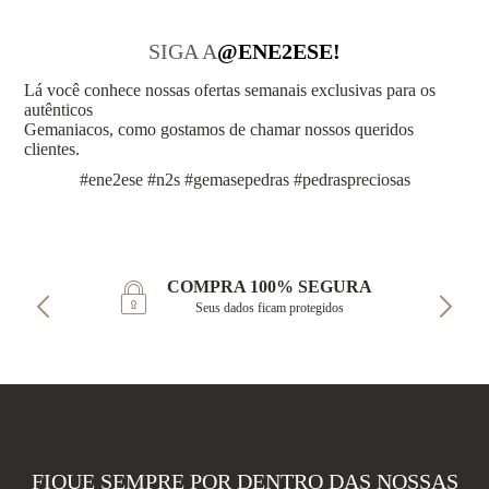
SIGA A
@ENE2ESE!
Lá você conhece nossas ofertas semanais exclusivas para os
autênticos
Gemaniacos, como gostamos de chamar nossos queridos
clientes.
#ene2ese #n2s #gemasepedras #pedraspreciosas
COMPRA 100% SEGURA
Seus dados ficam protegidos
FIQUE SEMPRE POR DENTRO DAS NOSSAS