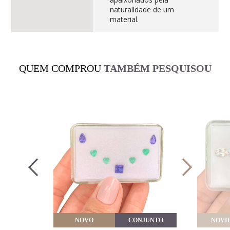
naturalidade de um
material.
QUEM COMPROU
TAMBÉM PESQUISOU
VEITE
NOVO
CONJUNTO
NOVI