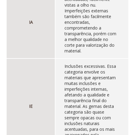
vistas a olho nu.
Imperfeições externas
também são facilmente
IA
encontradas,
comprometendo a
transparência, porém com
a melhor qualidade no
corte para valorização do
material.
Inclusões excessivas. Essa
categoria envolve os
materiais que apresentam
muitas inclusões e
imperfeições internas,
afetando a qualidade e
transparência final do
IE
material. As gemas desta
categoria são quase
sempre opacas ou com
inclusões naturais
acentuadas, para os mais
apaixonados pela