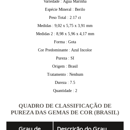
Variedade : Água Marinha
Espécie Mineral : Berilo
Peso Total : 2.17 ct
Medidas : 9,02 x 5,75 x 3,91 mm
Medidas 2 : 8,98 x 5,96 x 4,17 mm
Forma : Gota
Cor Predominante : Azul Incolor
Pureza : SI
Origem : Brasil
Tratamento : Nenhum
Dureza : 7.5
Quantidade : 2
QUADRO DE CLASSIFICAÇÃO DE
PUREZA DAS GEMAS DE COR (BRASIL)
Grau de
Descrição do Grau