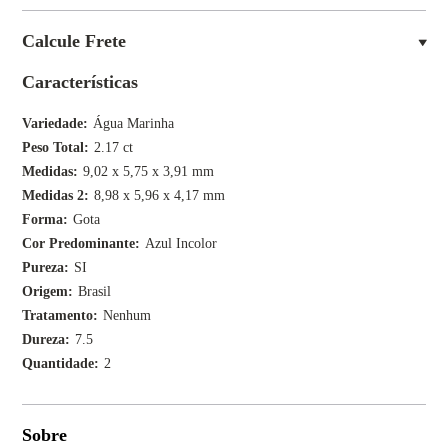
Calcule Frete
Características
Variedade
Água Marinha
Peso Total
2.17 ct
Medidas
9,02 x 5,75 x 3,91 mm
Medidas 2
8,98 x 5,96 x 4,17 mm
Forma
Gota
Cor Predominante
Azul Incolor
Pureza
SI
Origem
Brasil
Tratamento
Nenhum
Dureza
7.5
Quantidade
2
Sobre