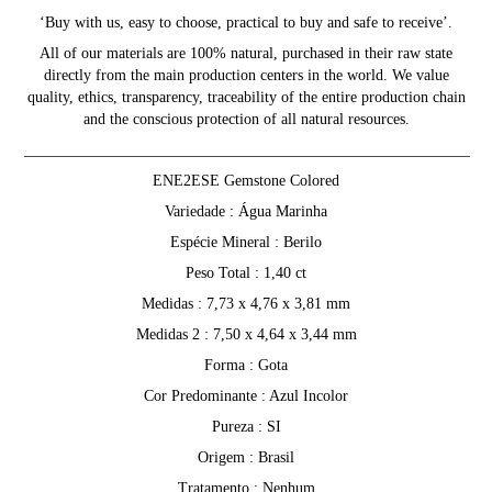
‘Buy with us, easy to choose, practical to buy and safe to receive’.
All of our materials are 100% natural, purchased in their raw state
directly from the main production centers in the world. We value
quality, ethics, transparency, traceability of the entire production chain
and the conscious protection of all natural resources.
__________________________________________________________
ENE2ESE Gemstone Colored
Variedade : Água Marinha
Espécie Mineral : Berilo
Peso Total : 1,40 ct
Medidas : 7,73 x 4,76 x 3,81 mm
Medidas 2 : 7,50 x 4,64 x 3,44 mm
Forma : Gota
Cor Predominante : Azul Incolor
Pureza : SI
Origem : Brasil
Tratamento : Nenhum