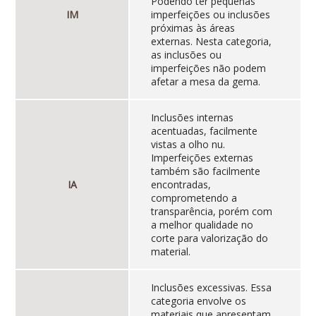
Podendo ter pequenas
IM
imperfeições ou inclusões
próximas às áreas
externas. Nesta categoria,
as inclusões ou
imperfeições não podem
afetar a mesa da gema.
Inclusões internas
acentuadas, facilmente
vistas a olho nu.
Imperfeições externas
também são facilmente
IA
encontradas,
comprometendo a
transparência, porém com
a melhor qualidade no
corte para valorização do
material.
Inclusões excessivas. Essa
categoria envolve os
materiais que apresentam