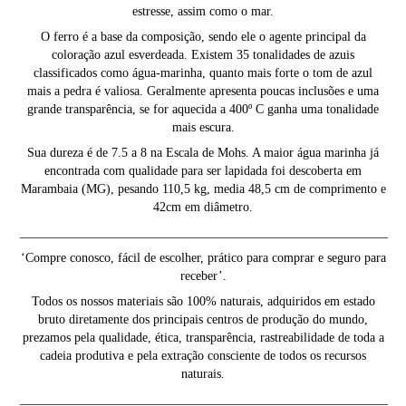
estresse, assim como o mar.
O ferro é a base da composição, sendo ele o agente principal da
coloração azul esverdeada. Existem 35 tonalidades de azuis
classificados como água-marinha, quanto mais forte o tom de azul
mais a pedra é valiosa. Geralmente apresenta poucas inclusões e uma
grande transparência, se for aquecida a 400º C ganha uma tonalidade
mais escura.
Sua dureza é de 7.5 a 8 na Escala de Mohs. A maior água marinha já
encontrada com qualidade para ser lapidada foi descoberta em
Marambaia (MG), pesando 110,5 kg, media 48,5 cm de comprimento e
42cm em diâmetro.
__________________________________________________________
‘Compre conosco, fácil de escolher, prático para comprar e seguro para
receber’.
Todos os nossos materiais são 100% naturais, adquiridos em estado
bruto diretamente dos principais centros de produção do mundo,
prezamos pela qualidade, ética, transparência, rastreabilidade de toda a
cadeia produtiva e pela extração consciente de todos os recursos
naturais.
__________________________________________________________