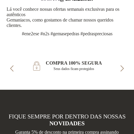
Lá você conhece nossas ofertas semanais exclusivas para os
autênticos
Gemaniacos, como gostamos de chamar nossos queridos
clientes.
#ene2ese #n2s #gemasepedras #pedraspreciosas
COMPRA 100% SEGURA
Seus dados ficam protegidos
FIQUE SEMPRE POR DENTRO DAS NOSSAS
NOVIDADES
Garanta 5% de desconto na primeira compra assinando