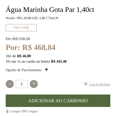
Água Marinha Gota Par 1,40ct
Modelo
SPG-AGM-AZC-1,40-7,73x4,76
PAR | PAIR
De:
R$ 538,58
Por:
R$ 468,84
10
x
R$ 46,88
5% em 1x no cartão ou boleto
R$ 445,40
Opções de Parcelamento:
-
+
Guia de Medidas
Compra 100% Segura