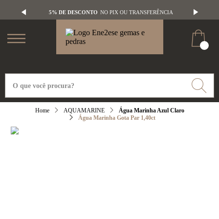
5% DE DESCONTO
NO PIX OU TRANSFERÊNCIA
AQUAMARINE
Água Marinha Azul Claro
Água Marinha Gota Par 1,40ct