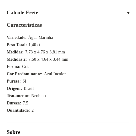
Calcule Frete
Características
Variedade
Água Marinha
Peso Total
1,40 ct
Medidas
7,73 x 4,76 x 3,81 mm
Medidas 2
7,50 x 4,64 x 3,44 mm
Forma
Gota
Cor Predominante
Azul Incolor
Pureza
SI
Origem
Brasil
Tratamento
Nenhum
Dureza
7.5
Quantidade
2
Sobre