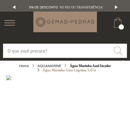
5% DE DESCONTO
NO PIX OU TRANSFERÊNCIA
AQUAMARINE
Água Marinha Azul Incolor
Água Marinha Gota Lágrima 5,47ct