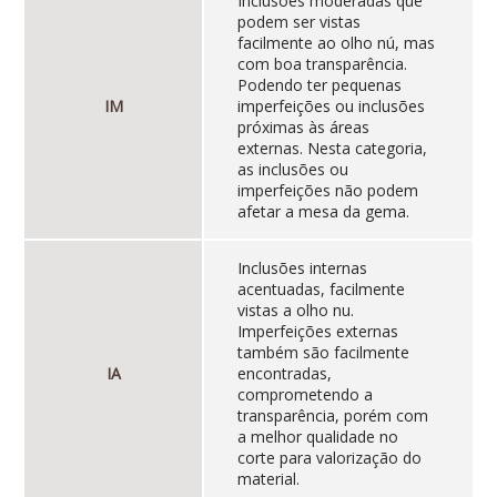
Inclusões moderadas que
podem ser vistas
facilmente ao olho nú, mas
com boa transparência.
Podendo ter pequenas
IM
imperfeições ou inclusões
próximas às áreas
externas. Nesta categoria,
as inclusões ou
imperfeições não podem
afetar a mesa da gema.
Inclusões internas
acentuadas, facilmente
vistas a olho nu.
Imperfeições externas
também são facilmente
IA
encontradas,
comprometendo a
transparência, porém com
a melhor qualidade no
corte para valorização do
material.