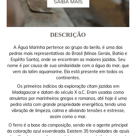
DESCRIÇÃO
A Água Marinha pertence ao grupo do berilo, é uma das
pedras mais representativas do Brasil (Minas Gerais, Bahia e
Espírito Santo), onde se encontram as maiores jazidas. Seu
nome é por causa de sua similaridade com a água do mar, que
vem do latim aquamarine. Ela está presente em todos os
continentes.
Os primeiros indícios da exploração citam jazidas em
Madagascar e datam do século X a.C. Eram usadas como
amuletos por marinheiros gregos e romanos, até hoje é uma
pedra vista com grande propriedade energética, tendo uma
vibração de limpeza, calma e aliviando tensões e estresse,
assim como o mar.
O ferro é a base da composição, sendo ele o agente principal
da coloração azul esverdeada. Existem 35 tonalidades de azuis