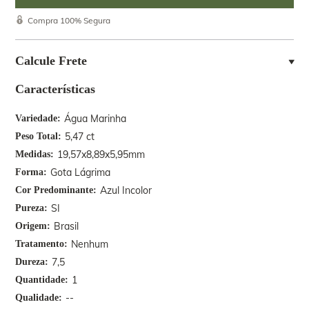
Compra 100% Segura
Calcule Frete
Características
Água Marinha
Variedade
5,47 ct
Peso Total
19,57x8,89x5,95mm
Medidas
Gota Lágrima
Forma
Azul Incolor
Cor Predominante
SI
Pureza
Brasil
Origem
Nenhum
Tratamento
7,5
Dureza
1
Quantidade
--
Qualidade