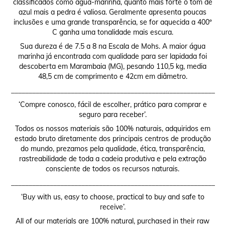
classificados como água-marinha, quanto mais forte o tom de
azul mais a pedra é valiosa. Geralmente apresenta poucas
inclusões e uma grande transparência, se for aquecida a 400º
C ganha uma tonalidade mais escura.
Sua dureza é de 7.5 a 8 na Escala de Mohs. A maior água
marinha já encontrada com qualidade para ser lapidada foi
descoberta em Marambaia (MG), pesando 110,5 kg, media
48,5 cm de comprimento e 42cm em diâmetro.
__________________________________________________________
‘Compre conosco, fácil de escolher, prático para comprar e
seguro para receber’.
Todos os nossos materiais são 100% naturais, adquiridos em
estado bruto diretamente dos principais centros de produção
do mundo, prezamos pela qualidade, ética, transparência,
rastreabilidade de toda a cadeia produtiva e pela extração
consciente de todos os recursos naturais.
__________________________________________________________
‘Buy with us, easy to choose, practical to buy and safe to
receive’.
All of our materials are 100% natural, purchased in their raw