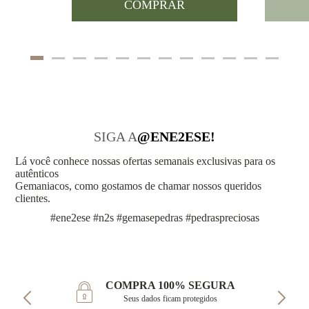
COMPRAR
SIGA A
@ENE2ESE!
Lá você conhece nossas ofertas semanais exclusivas para os
autênticos
Gemaniacos, como gostamos de chamar nossos queridos
clientes.
#ene2ese #n2s #gemasepedras #pedraspreciosas
COMPRA 100% SEGURA
Seus dados ficam protegidos