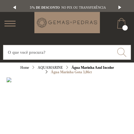
5% DE DESCONTO
NO PIX OU TRANSFERÊNCIA
AQUAMARINE
Água Marinha Azul Incolor
Água Marinha Gota 3,86ct