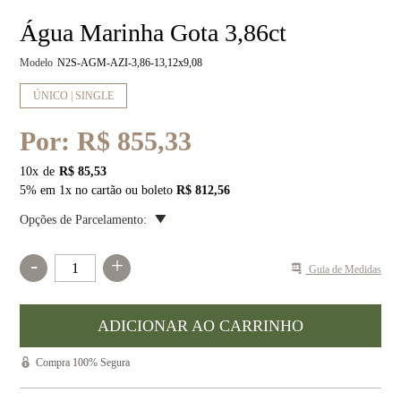
Água Marinha Gota 3,86ct
Modelo
N2S-AGM-AZI-3,86-13,12x9,08
ÚNICO | SINGLE
Por:
R$ 855,33
10
x
R$ 85,53
5% em 1x no cartão ou boleto
R$ 812,56
Opções de Parcelamento:
-
+
Guia de Medidas
Compra 100% Segura