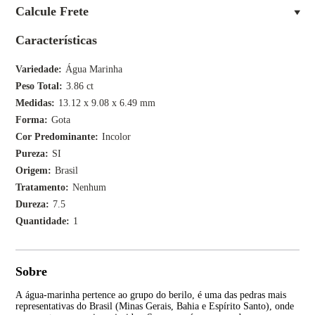
Calcule Frete
Características
Variedade
Água Marinha
Peso Total
3.86 ct
Medidas
13.12 x 9.08 x 6.49 mm
Forma
Gota
Cor Predominante
Incolor
Pureza
SI
Origem
Brasil
Tratamento
Nenhum
Dureza
7.5
Quantidade
1
Sobre
A água-marinha pertence ao grupo do berilo, é uma das pedras mais
Os 
representativas do Brasil (Minas Gerais, Bahia e Espírito Santo), onde
dat