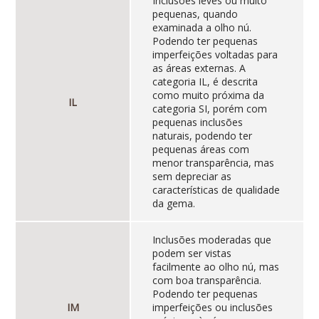
Inclusões leves ou muito
pequenas, quando
examinada a olho nú.
Podendo ter pequenas
imperfeições voltadas para
as áreas externas. A
categoria IL, é descrita
como muito próxima da
IL
categoria SI, porém com
pequenas inclusões
naturais, podendo ter
pequenas áreas com
menor transparência, mas
sem depreciar as
características de qualidade
da gema.
Inclusões moderadas que
podem ser vistas
facilmente ao olho nú, mas
com boa transparência.
Podendo ter pequenas
IM
imperfeições ou inclusões