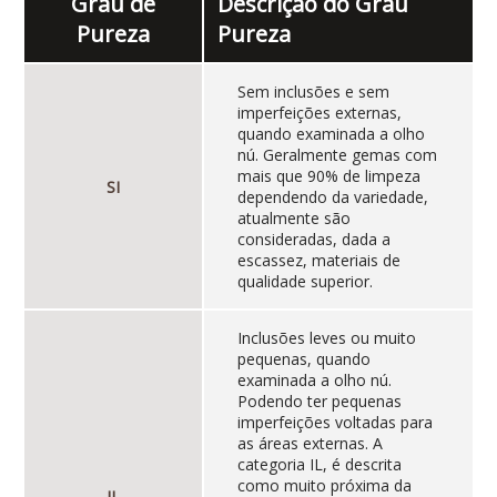
Grau de
Descrição do Grau
Pureza
Pureza
Sem inclusões e sem
imperfeições externas,
quando examinada a olho
nú. Geralmente gemas com
mais que 90% de limpeza
SI
dependendo da variedade,
atualmente são
consideradas, dada a
escassez, materiais de
qualidade superior.
Inclusões leves ou muito
pequenas, quando
examinada a olho nú.
Podendo ter pequenas
imperfeições voltadas para
as áreas externas. A
categoria IL, é descrita
como muito próxima da
IL