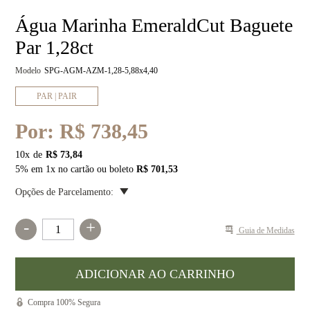
Água Marinha EmeraldCut Baguete
Par 1,28ct
Modelo
SPG-AGM-AZM-1,28-5,88x4,40
PAR | PAIR
Por:
R$ 738,45
10
x
R$ 73,84
5% em 1x no cartão ou boleto
R$ 701,53
Opções de Parcelamento:
-
+
Guia de Medidas
Compra 100% Segura