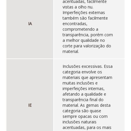
acentuadas, facilmente
vistas a olho nu.
Imperfeições externas
também são facilmente
IA
encontradas,
comprometendo a
transparência, porém com
a melhor qualidade no
corte para valorização do
material.
Inclusões excessivas. Essa
categoria envolve os
materiais que apresentam
muitas inclusões e
imperfeições internas,
afetando a qualidade e
transparência final do
IE
material. As gemas desta
categoria são quase
sempre opacas ou com
inclusões naturais
acentuadas, para os mais