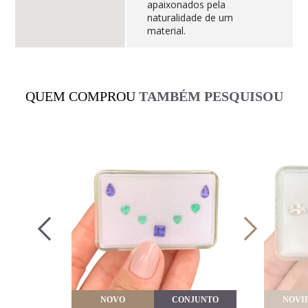
apaixonados pela
naturalidade de um
material.
QUEM COMPROU
TAMBÉM PESQUISOU
VEITE
NOVO
CONJUNTO
NOVI