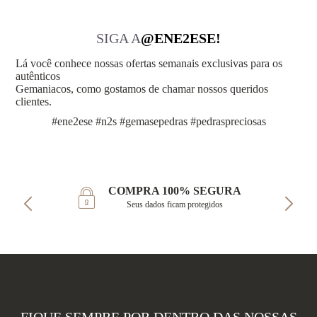
SIGA A
@ENE2ESE!
Lá você conhece nossas ofertas semanais exclusivas para os
autênticos
Gemaniacos, como gostamos de chamar nossos queridos
clientes.
#ene2ese #n2s #gemasepedras #pedraspreciosas
COMPRA 100% SEGURA
Seus dados ficam protegidos
FIQUE SEMPRE POR DENTRO DAS NOSSAS