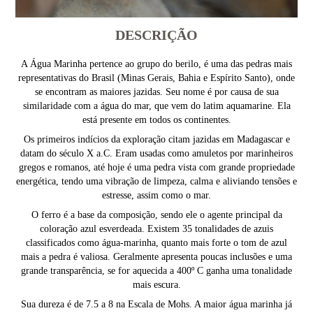
DESCRIÇÃO
A Água Marinha pertence ao grupo do berilo, é uma das pedras mais
representativas do Brasil (Minas Gerais, Bahia e Espírito Santo), onde
se encontram as maiores jazidas. Seu nome é por causa de sua
similaridade com a água do mar, que vem do latim aquamarine. Ela
está presente em todos os continentes.
Os primeiros indícios da exploração citam jazidas em Madagascar e
datam do século X a.C. Eram usadas como amuletos por marinheiros
gregos e romanos, até hoje é uma pedra vista com grande propriedade
energética, tendo uma vibração de limpeza, calma e aliviando tensões e
estresse, assim como o mar.
O ferro é a base da composição, sendo ele o agente principal da
coloração azul esverdeada. Existem 35 tonalidades de azuis
classificados como água-marinha, quanto mais forte o tom de azul
mais a pedra é valiosa. Geralmente apresenta poucas inclusões e uma
grande transparência, se for aquecida a 400º C ganha uma tonalidade
mais escura.
Sua dureza é de 7.5 a 8 na Escala de Mohs. A maior água marinha já