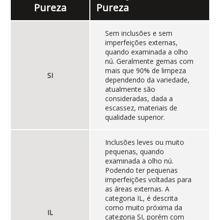
Pureza
Pureza
Sem inclusões e sem
imperfeições externas,
quando examinada a olho
nú. Geralmente gemas com
mais que 90% de limpeza
SI
dependendo da variedade,
atualmente são
consideradas, dada a
escassez, materiais de
qualidade superior.
Inclusões leves ou muito
pequenas, quando
examinada a olho nú.
Podendo ter pequenas
imperfeições voltadas para
as áreas externas. A
categoria IL, é descrita
como muito próxima da
IL
categoria SI, porém com