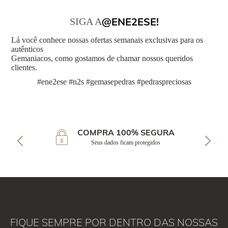
@ENE2ESE!
SIGA A
Lá você conhece nossas ofertas semanais exclusivas para os
autênticos
Gemaniacos, como gostamos de chamar nossos queridos
clientes.
#ene2ese #n2s #gemasepedras #pedraspreciosas
COMPRA 100% SEGURA
Seus dados ficam protegidos
FIQUE SEMPRE POR DENTRO DAS NOSSAS