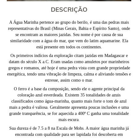
DESCRIÇÃO
A Água Marinha pertence ao grupo do berilo, é uma das pedras mais
representativas do Brasil (Minas Gerais, Bahia e Espírito Santo), onde
se encontram as maiores jazidas. Seu nome é por causa de sua
similaridade com a água do mar, que vem do latim aquamarine. Ela
está presente em todos os continentes.
Os primeiros indícios da exploração citam jazidas em Madagascar e
datam do século X a.C. Eram usadas como amuletos por marinheiros
gregos e romanos, até hoje é uma pedra vista com grande propriedade
energética, tendo uma vibração de limpeza, calma e aliviando tensões e
estresse, assim como o mar.
O ferro é a base da composição, sendo ele o agente principal da
coloração azul esverdeada. Existem 35 tonalidades de azuis
classificados como água-marinha, quanto mais forte o tom de azul
mais a pedra é valiosa. Geralmente apresenta poucas inclusões e uma
grande transparência, se for aquecida a 400º C ganha uma tonalidade
mais escura.
Sua dureza é de 7.5 a 8 na Escala de Mohs. A maior água marinha já
encontrada com qualidade para ser lapidada foi descoberta em