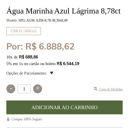
Água Marinha Azul Lágrima 8,78ct
Modelo
SPG-AGM-AZM-8,78-38,39x8,49
ÚNICO | SINGLE
Por:
R$ 6.888,62
R$ 688,86
10
x
R$ 6.544,19
5% em 1x no cartão ou boleto
Opções de Parcelamento:
-
+
Guia de Medidas
Compra 100% Segura