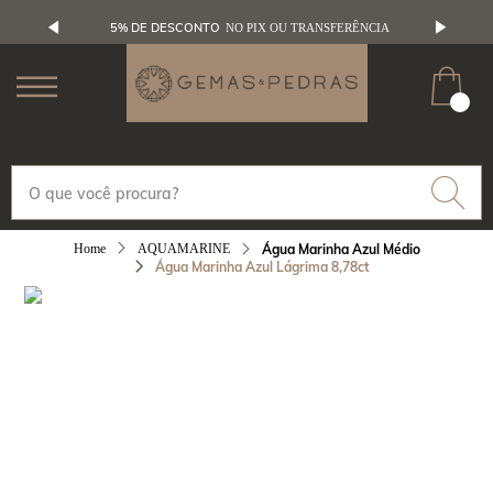
5% DE DESCONTO
NO PIX OU TRANSFERÊNCIA
AQUAMARINE
Água Marinha Azul Médio
Água Marinha Azul Lágrima 8,78ct