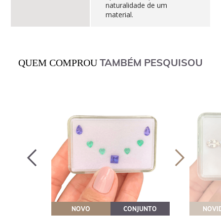
naturalidade de um
material.
TAMBÉM PESQUISOU
QUEM COMPROU
OVEITE
NOVO
CONJUNTO
NOVI