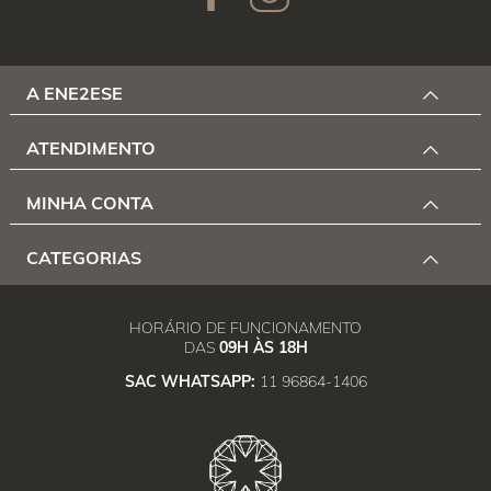
A ENE2ESE
ATENDIMENTO
MINHA CONTA
CATEGORIAS
HORÁRIO DE FUNCIONAMENTO
DAS
09H ÀS 18H
SAC WHATSAPP:
11 96864-1406