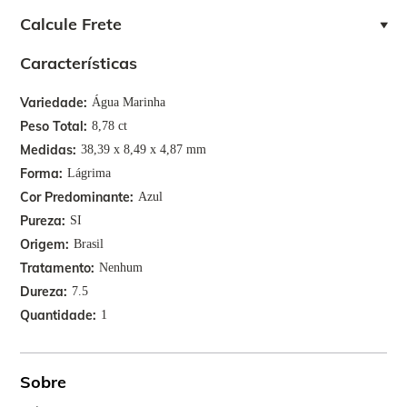
Calcule Frete
Características
Variedade
Água Marinha
Peso Total
8,78 ct
Medidas
38,39 x 8,49 x 4,87 mm
Forma
Lágrima
Cor Predominante
Azul
Pureza
SI
Origem
Brasil
Tratamento
Nenhum
Dureza
7.5
Quantidade
1
Sobre