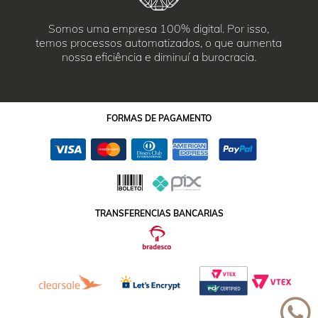
Somos uma empresa 100% digital. Por isso,
temos processos automatizados, o que aumenta
nossa eficiência e diminuí a burocracia.
FORMAS
DE PAGAMENTO
TRANSFERENCIAS BANCARIAS