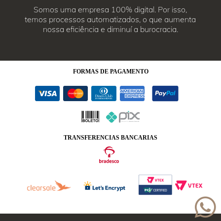
Somos uma empresa 100% digital. Por isso,
temos processos automatizados, o que aumenta
nossa eficiência e diminuí a burocracia.
FORMAS
DE PAGAMENTO
TRANSFERENCIAS BANCARIAS