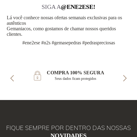
SIGA A
@ENE2ESE!
Lá você conhece nossas ofertas semanais exclusivas para os
autênticos
Gemaniacos, como gostamos de chamar nossos queridos
clientes.
#ene2ese #n2s #gemasepedras #pedraspreciosas
COMPRA 100% SEGURA
Seus dados ficam protegidos
FIQUE SEMPRE POR DENTRO DAS NOSSAS
NOVIDADES