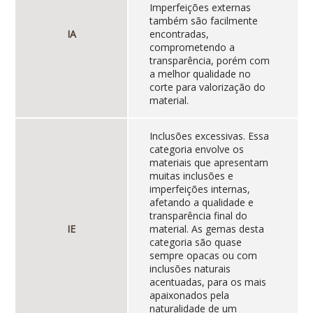
Imperfeições externas
também são facilmente
IA
encontradas,
comprometendo a
transparência, porém com
a melhor qualidade no
corte para valorização do
material.
Inclusões excessivas. Essa
categoria envolve os
materiais que apresentam
muitas inclusões e
imperfeições internas,
afetando a qualidade e
transparência final do
IE
material. As gemas desta
categoria são quase
sempre opacas ou com
inclusões naturais
acentuadas, para os mais
apaixonados pela
naturalidade de um