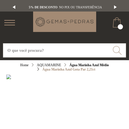
5% DE DESCONTO
NO PIX OU TRANSFERÊNCIA
AQUAMARINE
Água Marinha Azul Médio
Água Marinha Azul Gota Par 2,21ct