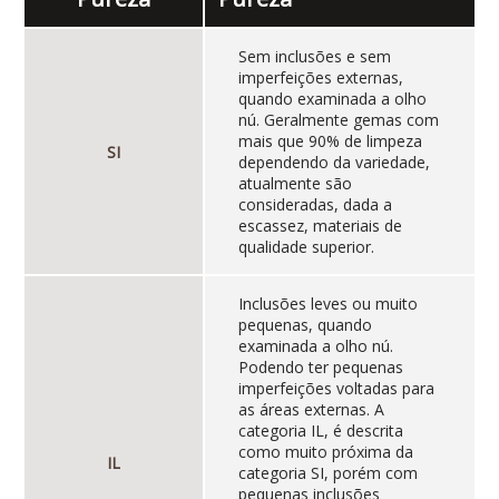
Sem inclusões e sem
imperfeições externas,
quando examinada a olho
nú. Geralmente gemas com
mais que 90% de limpeza
SI
dependendo da variedade,
atualmente são
consideradas, dada a
escassez, materiais de
qualidade superior.
Inclusões leves ou muito
pequenas, quando
examinada a olho nú.
Podendo ter pequenas
imperfeições voltadas para
as áreas externas. A
categoria IL, é descrita
como muito próxima da
IL
categoria SI, porém com
pequenas inclusões