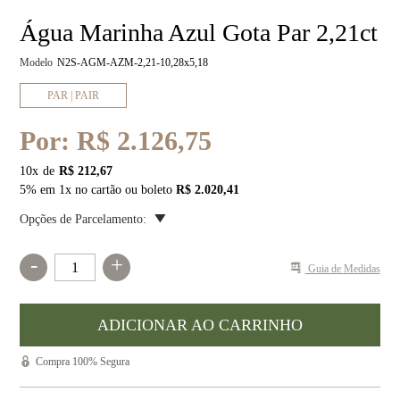
Água Marinha Azul Gota Par 2,21ct
Modelo
N2S-AGM-AZM-2,21-10,28x5,18
PAR | PAIR
Por:
R$ 2.126,75
10
x
R$ 212,67
5% em 1x no cartão ou boleto
R$ 2.020,41
Opções de Parcelamento:
-
+
Guia de Medidas
Compra 100% Segura