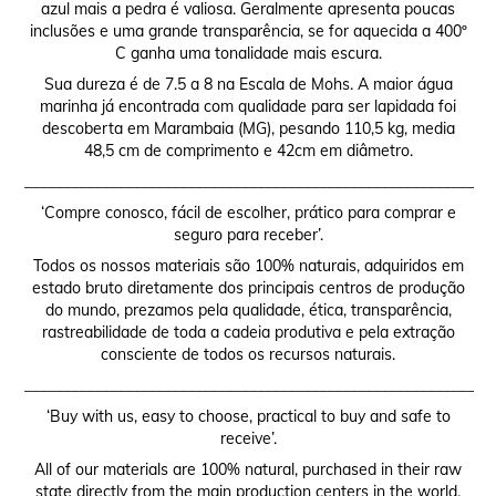
azul mais a pedra é valiosa. Geralmente apresenta poucas
inclusões e uma grande transparência, se for aquecida a 400º
C ganha uma tonalidade mais escura.
Sua dureza é de 7.5 a 8 na Escala de Mohs. A maior água
marinha já encontrada com qualidade para ser lapidada foi
descoberta em Marambaia (MG), pesando 110,5 kg, media
48,5 cm de comprimento e 42cm em diâmetro.
__________________________________________________________
‘Compre conosco, fácil de escolher, prático para comprar e
seguro para receber’.
Todos os nossos materiais são 100% naturais, adquiridos em
estado bruto diretamente dos principais centros de produção
do mundo, prezamos pela qualidade, ética, transparência,
rastreabilidade de toda a cadeia produtiva e pela extração
consciente de todos os recursos naturais.
__________________________________________________________
‘Buy with us, easy to choose, practical to buy and safe to
receive’.
All of our materials are 100% natural, purchased in their raw
state directly from the main production centers in the world.