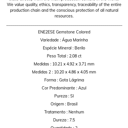
We value quality, ethics, transparency, traceability of the entire
production chain and the conscious protection of all natural
resources.
__________________________________________________________
ENE2ESE Gemstone Colored
Variedade : Água Marinha
Espécie Mineral : Berilo
Peso Total : 2.08 ct
Medidas : 10.21 x 4.92 x 3.71 mm
Medidas 2 : 10.20 x 4.86 x 4.05 mm
Forma : Gota Lágrima
Cor Predominante : Azul
Pureza : SI
Origem : Brasil
Tratamento : Nenhum
Dureza : 7.5