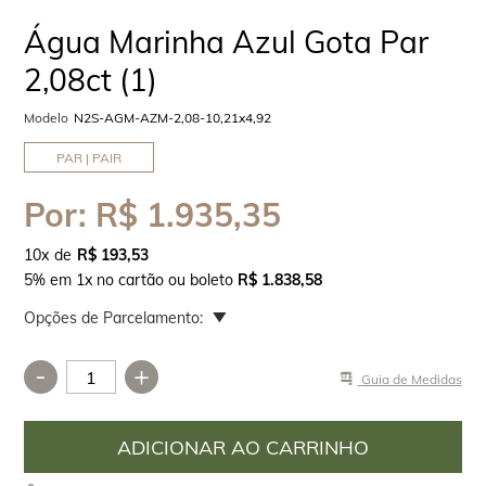
Água Marinha Azul Gota Par
2,08ct (1)
Modelo
N2S-AGM-AZM-2,08-10,21x4,92
PAR | PAIR
Por:
R$ 1.935,35
10
x
R$ 193,53
5% em 1x no cartão ou boleto
R$ 1.838,58
Opções de Parcelamento:
-
+
Guia de Medidas