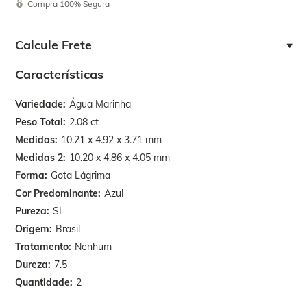
Compra 100% Segura
Calcule Frete
Características
Variedade
Água Marinha
Peso Total
2.08 ct
Medidas
10.21 x 4.92 x 3.71 mm
Medidas 2
10.20 x 4.86 x 4.05 mm
Forma
Gota Lágrima
Cor Predominante
Azul
Pureza
SI
Origem
Brasil
Tratamento
Nenhum
Dureza
7.5
Quantidade
2