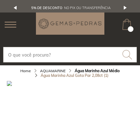
5% DE DESCONTO
NO PIX OU TRANSFERÊNCIA
AQUAMARINE
Água Marinha Azul Médio
Água Marinha Azul Gota Par 2,08ct (1)