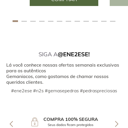
SIGA A
@ENE2ESE!
Lá você conhece nossas ofertas semanais exclusivas
para os autênticos
Gemaniacos, como gostamos de chamar nossos
queridos clientes.
#ene2ese #n2s #gemasepedras #pedraspreciosas
COMPRA 100% SEGURA
Seus dados ficam protegidos