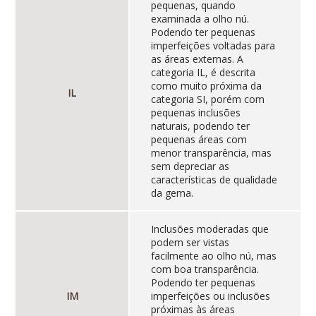
pequenas, quando
examinada a olho nú.
Podendo ter pequenas
imperfeições voltadas para
as áreas externas. A
categoria IL, é descrita
como muito próxima da
IL
categoria SI, porém com
pequenas inclusões
naturais, podendo ter
pequenas áreas com
menor transparência, mas
sem depreciar as
características de qualidade
da gema.
Inclusões moderadas que
podem ser vistas
facilmente ao olho nú, mas
com boa transparência.
Podendo ter pequenas
IM
imperfeições ou inclusões
próximas às áreas