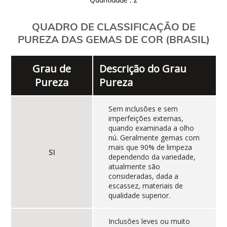
Quantidade : 2
QUADRO DE CLASSIFICAÇÃO DE
PUREZA DAS GEMAS DE COR (BRASIL)
Grau de
Descrição do Grau
Pureza
Pureza
Sem inclusões e sem
imperfeições externas,
quando examinada a olho
nú. Geralmente gemas com
mais que 90% de limpeza
SI
dependendo da variedade,
atualmente são
consideradas, dada a
escassez, materiais de
qualidade superior.
Inclusões leves ou muito