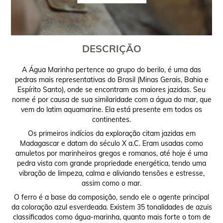
DESCRIÇÃO
A Água Marinha pertence ao grupo do berilo, é uma das
pedras mais representativas do Brasil (Minas Gerais, Bahia e
Espírito Santo), onde se encontram as maiores jazidas. Seu
nome é por causa de sua similaridade com a água do mar, que
vem do latim aquamarine. Ela está presente em todos os
continentes.
Os primeiros indícios da exploração citam jazidas em
Madagascar e datam do século X a.C. Eram usadas como
amuletos por marinheiros gregos e romanos, até hoje é uma
pedra vista com grande propriedade energética, tendo uma
vibração de limpeza, calma e aliviando tensões e estresse,
assim como o mar.
O ferro é a base da composição, sendo ele o agente principal
da coloração azul esverdeada. Existem 35 tonalidades de azuis
classificados como água-marinha, quanto mais forte o tom de