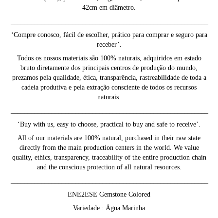
42cm em diâmetro.
__________________________________________________________
‘Compre conosco, fácil de escolher, prático para comprar e seguro para
receber’.
Todos os nossos materiais são 100% naturais, adquiridos em estado
bruto diretamente dos principais centros de produção do mundo,
prezamos pela qualidade, ética, transparência, rastreabilidade de toda a
cadeia produtiva e pela extração consciente de todos os recursos
naturais.
__________________________________________________________
‘Buy with us, easy to choose, practical to buy and safe to receive’.
All of our materials are 100% natural, purchased in their raw state
directly from the main production centers in the world. We value
quality, ethics, transparency, traceability of the entire production chain
and the conscious protection of all natural resources.
__________________________________________________________
ENE2ESE Gemstone Colored
Variedade : Água Marinha