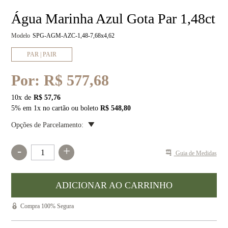
Água Marinha Azul Gota Par 1,48ct
Modelo
SPG-AGM-AZC-1,48-7,68x4,62
PAR | PAIR
Por:
R$ 577,68
10
x
R$ 57,76
5% em 1x no cartão ou boleto
R$ 548,80
Opções de Parcelamento:
-
+
Guia de Medidas
Compra 100% Segura