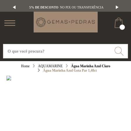
5% DE DESCONTO
NO PIX OU TRANSFERÊNCIA
AQUAMARINE
Água Marinha Azul Claro
Água Marinha Azul Gota Par 1,48ct