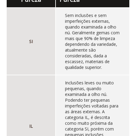
Sem inclusões e sem
imperfeições externas,
quando examinada a olho
nú. Geralmente gemas com
mais que 90% de limpeza
SI
dependendo da variedade,
atualmente são
consideradas, dada a
escassez, materiais de
qualidade superior.
Inclusões leves ou muito
pequenas, quando
examinada a olho nú.
Podendo ter pequenas
imperfeições voltadas para
as áreas externas. A
categoria IL, é descrita
como muito próxima da
IL
categoria SI, porém com
pequenas inclusões