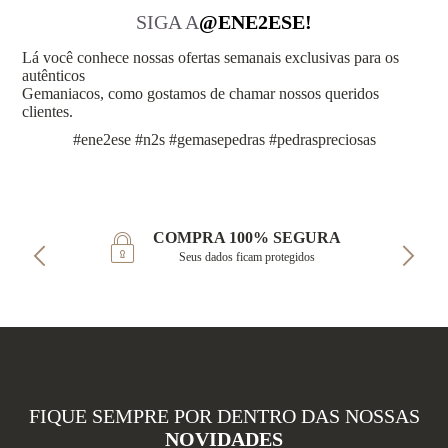
SIGA A
@ENE2ESE!
Lá você conhece nossas ofertas semanais exclusivas para os
autênticos
Gemaniacos, como gostamos de chamar nossos queridos
clientes.
#ene2ese #n2s #gemasepedras #pedraspreciosas
COMPRA 100% SEGURA
Seus dados ficam protegidos
FIQUE SEMPRE POR DENTRO DAS NOSSAS
NOVIDADES