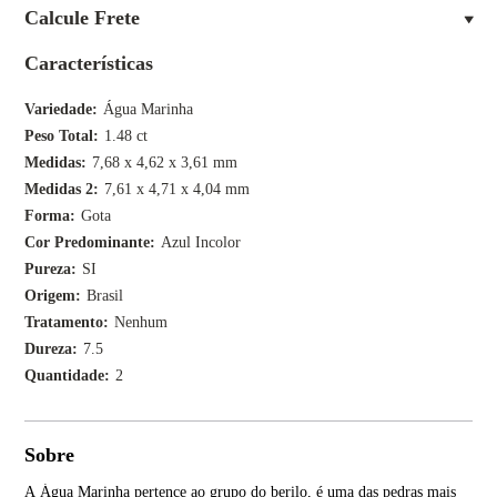
Calcule Frete
Características
Variedade
Água Marinha
Peso Total
1.48 ct
Medidas
7,68 x 4,62 x 3,61 mm
Medidas 2
7,61 x 4,71 x 4,04 mm
Forma
Gota
Cor Predominante
Azul Incolor
Pureza
SI
Origem
Brasil
Tratamento
Nenhum
Dureza
7.5
Quantidade
2
Sobre
A Água Marinha pertence ao grupo do berilo, é uma das pedras mais
Os 