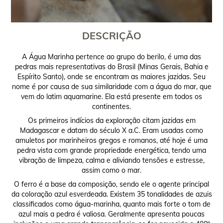
DESCRIÇÃO
A Água Marinha pertence ao grupo do berilo, é uma das
pedras mais representativas do Brasil (Minas Gerais, Bahia e
Espírito Santo), onde se encontram as maiores jazidas. Seu
nome é por causa de sua similaridade com a água do mar, que
vem do latim aquamarine. Ela está presente em todos os
continentes.
Os primeiros indícios da exploração citam jazidas em
Madagascar e datam do século X a.C. Eram usadas como
amuletos por marinheiros gregos e romanos, até hoje é uma
pedra vista com grande propriedade energética, tendo uma
vibração de limpeza, calma e aliviando tensões e estresse,
assim como o mar.
O ferro é a base da composição, sendo ele o agente principal
da coloração azul esverdeada. Existem 35 tonalidades de azuis
classificados como água-marinha, quanto mais forte o tom de
azul mais a pedra é valiosa. Geralmente apresenta poucas