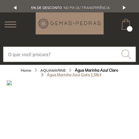
5% DE DESCONTO
NO PIX OU TRANSFERÊNCIA
AQUAMARINE
Água Marinha Azul Claro
Água Marinha Azul Gota 1,58ct