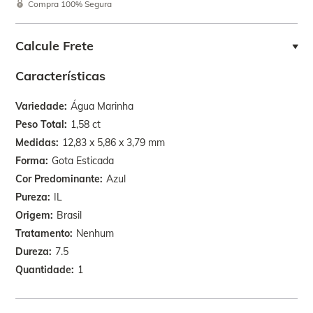
Compra 100% Segura
Calcule Frete
Características
Variedade
Água Marinha
Peso Total
1,58 ct
Medidas
12,83 x 5,86 x 3,79 mm
Forma
Gota Esticada
Cor Predominante
Azul
Pureza
IL
Origem
Brasil
Tratamento
Nenhum
Dureza
7.5
Quantidade
1