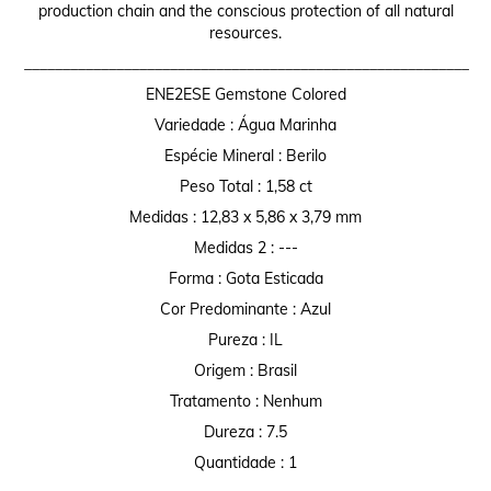
production chain and the conscious protection of all natural
resources.
__________________________________________________________
ENE2ESE Gemstone Colored
Variedade : Água Marinha
Espécie Mineral : Berilo
Peso Total : 1,58 ct
Medidas : 12,83 x 5,86 x 3,79 mm
Medidas 2 : ---
Forma : Gota Esticada
Cor Predominante : Azul
Pureza : IL
Origem : Brasil
Tratamento : Nenhum
Dureza : 7.5
Quantidade : 1