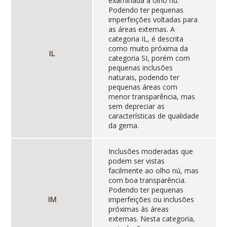
examinada a olho nú.
Podendo ter pequenas
imperfeições voltadas para
as áreas externas. A
categoria IL, é descrita
como muito próxima da
IL
categoria SI, porém com
pequenas inclusões
naturais, podendo ter
pequenas áreas com
menor transparência, mas
sem depreciar as
características de qualidade
da gema.
Inclusões moderadas que
podem ser vistas
facilmente ao olho nú, mas
com boa transparência.
Podendo ter pequenas
IM
imperfeições ou inclusões
próximas às áreas
externas. Nesta categoria,