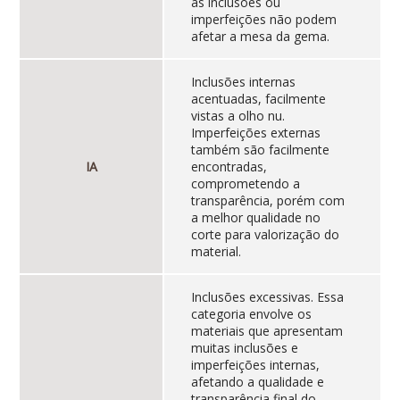
as inclusões ou
imperfeições não podem
afetar a mesa da gema.
Inclusões internas
acentuadas, facilmente
vistas a olho nu.
Imperfeições externas
também são facilmente
IA
encontradas,
comprometendo a
transparência, porém com
a melhor qualidade no
corte para valorização do
material.
Inclusões excessivas. Essa
categoria envolve os
materiais que apresentam
muitas inclusões e
imperfeições internas,
afetando a qualidade e
transparência final do