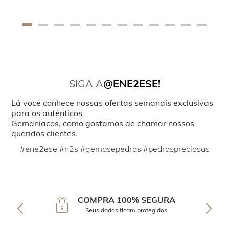
SIGA A
@ENE2ESE!
Lá você conhece nossas ofertas semanais exclusivas
para os autênticos
Gemaniacos, como gostamos de chamar nossos
queridos clientes.
#ene2ese #n2s #gemasepedras #pedraspreciosas
COMPRA 100% SEGURA
Seus dados ficam protegidos