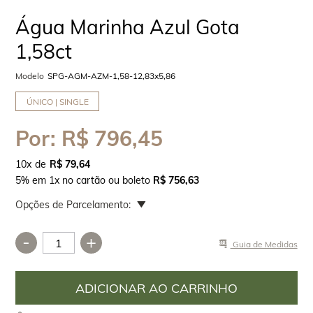
Água Marinha Azul Gota
1,58ct
Modelo
SPG-AGM-AZM-1,58-12,83x5,86
ÚNICO | SINGLE
Por:
R$ 796,45
10
x
R$ 79,64
5% em 1x no cartão ou boleto
R$ 756,63
Opções de Parcelamento:
-
+
Guia de Medidas