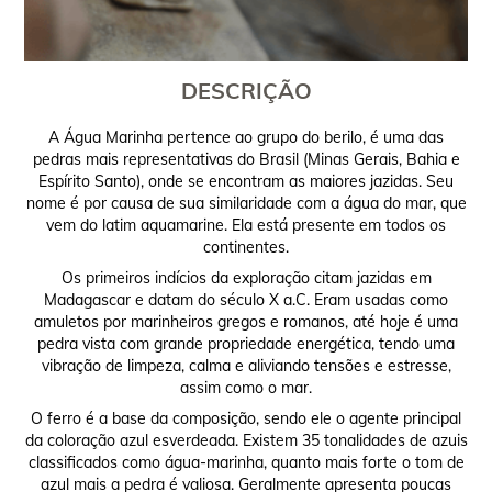
DESCRIÇÃO
A Água Marinha pertence ao grupo do berilo, é uma das
pedras mais representativas do Brasil (Minas Gerais, Bahia e
Espírito Santo), onde se encontram as maiores jazidas. Seu
nome é por causa de sua similaridade com a água do mar, que
vem do latim aquamarine. Ela está presente em todos os
continentes.
Os primeiros indícios da exploração citam jazidas em
Madagascar e datam do século X a.C. Eram usadas como
amuletos por marinheiros gregos e romanos, até hoje é uma
pedra vista com grande propriedade energética, tendo uma
vibração de limpeza, calma e aliviando tensões e estresse,
assim como o mar.
O ferro é a base da composição, sendo ele o agente principal
da coloração azul esverdeada. Existem 35 tonalidades de azuis
classificados como água-marinha, quanto mais forte o tom de
azul mais a pedra é valiosa. Geralmente apresenta poucas