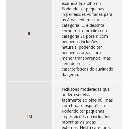
examinada a olho nú.
Podendo ter pequenas
imperfeições voltadas para
as áreas externas. A
categoria IL, é descrita
como muito próxima da
IL
categoria SI, porém com
pequenas inclusões
naturais, podendo ter
pequenas áreas com
menor transparência, mas
sem depreciar as
características de qualidade
da gema.
Inclusões moderadas que
podem ser vistas
facilmente ao olho nú, mas
com boa transparência.
Podendo ter pequenas
IM
imperfeições ou inclusões
próximas às áreas
externas. Nesta categoria,