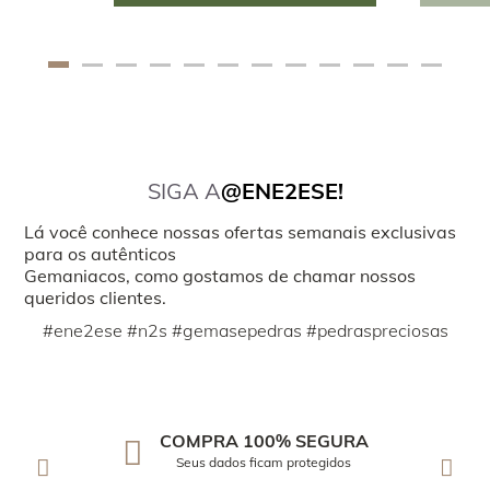
SIGA A
@ENE2ESE!
Lá você conhece nossas ofertas semanais exclusivas
para os autênticos
Gemaniacos, como gostamos de chamar nossos
queridos clientes.
#ene2ese #n2s #gemasepedras #pedraspreciosas
COMPRA 100% SEGURA
Seus dados ficam protegidos