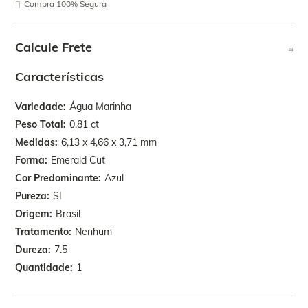
Compra 100% Segura
Calcule Frete
Características
Variedade
Água Marinha
Peso Total
0.81 ct
Medidas
6,13 x 4,66 x 3,71 mm
Forma
Emerald Cut
Cor Predominante
Azul
Pureza
SI
Origem
Brasil
Tratamento
Nenhum
Dureza
7.5
Quantidade
1