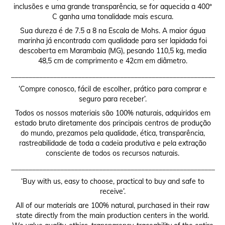
inclusões e uma grande transparência, se for aquecida a 400º
C ganha uma tonalidade mais escura.
Sua dureza é de 7.5 a 8 na Escala de Mohs. A maior água
marinha já encontrada com qualidade para ser lapidada foi
descoberta em Marambaia (MG), pesando 110,5 kg, media
48,5 cm de comprimento e 42cm em diâmetro.
__________________________________________________________
‘Compre conosco, fácil de escolher, prático para comprar e
seguro para receber’.
Todos os nossos materiais são 100% naturais, adquiridos em
estado bruto diretamente dos principais centros de produção
do mundo, prezamos pela qualidade, ética, transparência,
rastreabilidade de toda a cadeia produtiva e pela extração
consciente de todos os recursos naturais.
__________________________________________________________
‘Buy with us, easy to choose, practical to buy and safe to
receive’.
All of our materials are 100% natural, purchased in their raw
state directly from the main production centers in the world.