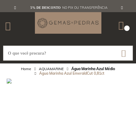
NO PIX OU TRANSFERÊNCIA
5% DE DESCONTO
AQUAMARINE
Água Marinha Azul Médio
Água Marinha Azul EmeraldCut 0,81ct