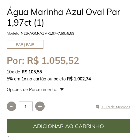
Água Marinha Azul Oval Par
1,97ct (1)
Modelo
N2S-AGM-AZM-1,97-7,59x5,59
PAR | PAIR
Por:
R$ 1.055,52
10
x
R$ 105,55
5% em 1x no cartão ou boleto
R$ 1.002,74
Opções de Parcelamento:
-
+
Guia de Medidas