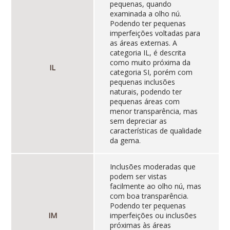
pequenas, quando
examinada a olho nú.
Podendo ter pequenas
imperfeições voltadas para
as áreas externas. A
categoria IL, é descrita
como muito próxima da
IL
categoria SI, porém com
pequenas inclusões
naturais, podendo ter
pequenas áreas com
menor transparência, mas
sem depreciar as
características de qualidade
da gema.
Inclusões moderadas que
podem ser vistas
facilmente ao olho nú, mas
com boa transparência.
Podendo ter pequenas
IM
imperfeições ou inclusões
próximas às áreas