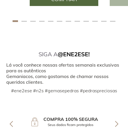
SIGA A
@ENE2ESE!
Lá você conhece nossas ofertas semanais exclusivas
para os autênticos
Gemaniacos, como gostamos de chamar nossos
queridos clientes.
#ene2ese #n2s #gemasepedras #pedraspreciosas
COMPRA 100% SEGURA
Seus dados ficam protegidos