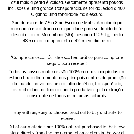
azul mais a pedra é valiosa. Geralmente apresenta poucas
inclusões e uma grande transparência, se for aquecida a 400º
C ganha uma tonalidade mais escura.
Sua dureza é de 7.5 a 8 na Escala de Mohs. A maior água
marinha já encontrada com qualidade para ser lapidada foi
descoberta em Marambaia (MG), pesando 110,5 kg, media
48,5 cm de comprimento e 42cm em diâmetro.
__________________________________________________________
‘Compre conosco, fácil de escolher, prático para comprar e
seguro para receber’.
Todos os nossos materiais são 100% naturais, adquiridos em
estado bruto diretamente dos principais centros de produção
do mundo, prezamos pela qualidade, ética, transparência,
rastreabilidade de toda a cadeia produtiva e pela extração
consciente de todos os recursos naturais.
__________________________________________________________
‘Buy with us, easy to choose, practical to buy and safe to
receive’.
All of our materials are 100% natural, purchased in their raw
state directly from the main production centers in the world.