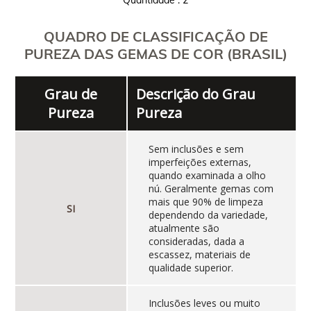
Quantidade : 2
QUADRO DE CLASSIFICAÇÃO DE
PUREZA DAS GEMAS DE COR (BRASIL)
Grau de
Descrição do Grau
Pureza
Pureza
Sem inclusões e sem
imperfeições externas,
quando examinada a olho
nú. Geralmente gemas com
mais que 90% de limpeza
SI
dependendo da variedade,
atualmente são
consideradas, dada a
escassez, materiais de
qualidade superior.
Inclusões leves ou muito