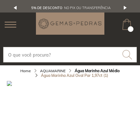
5% DE DESCONTO
NO PIX OU TRANSFERÊNCIA
AQUAMARINE
Água Marinha Azul Médio
Água Marinha Azul Oval Par 1,97ct (1)