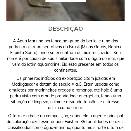
DESCRIÇÃO
A Água Marinha pertence ao grupo do berilo, é uma das
pedras mais representativas do Brasil (Minas Gerais, Bahia e
Espírito Santo), onde se encontram as maiores jazidas. Seu
nome é por causa de sua similaridade com a água do mar, que
vem do latim aquamarine. Ela está presente em todos os
continentes.
Os primeiros indícios da exploração citam jazidas em
Madagascar e datam do século X a.C. Eram usadas como
amuletos por marinheiros gregos e romanos, até hoje é uma
pedra vista com grande propriedade energética, tendo uma
vibração de limpeza, calma e aliviando tensões e estresse,
assim como o mar.
O ferro é a base da composição, sendo ele o agente principal
da coloração azul esverdeada. Existem 35 tonalidades de azuis
classificados como água-marinha, quanto mais forte o tom de