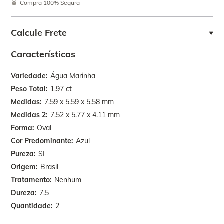
Compra 100% Segura
Calcule Frete
Características
Variedade
Água Marinha
Peso Total
1.97 ct
Medidas
7.59 x 5.59 x 5.58 mm
Medidas 2
7.52 x 5.77 x 4.11 mm
Forma
Oval
Cor Predominante
Azul
Pureza
SI
Origem
Brasil
Tratamento
Nenhum
Dureza
7.5
Quantidade
2