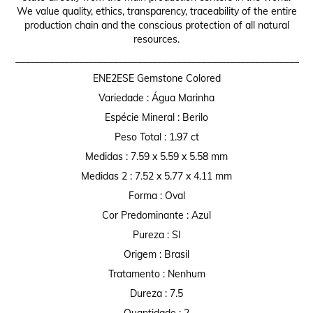
We value quality, ethics, transparency, traceability of the entire
production chain and the conscious protection of all natural
resources.
__________________________________________________________
ENE2ESE Gemstone Colored
Variedade : Água Marinha
Espécie Mineral : Berilo
Peso Total : 1.97 ct
Medidas : 7.59 x 5.59 x 5.58 mm
Medidas 2 : 7.52 x 5.77 x 4.11 mm
Forma : Oval
Cor Predominante : Azul
Pureza : SI
Origem : Brasil
Tratamento : Nenhum
Dureza : 7.5