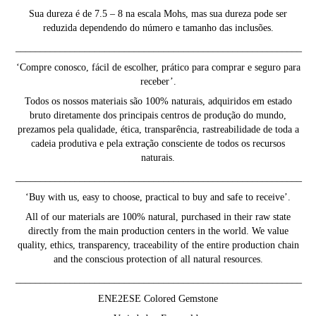
Sua dureza é de 7.5 – 8 na escala Mohs, mas sua dureza pode ser
reduzida dependendo do número e tamanho das inclusões.
__________________________________________________________
‘Compre conosco, fácil de escolher, prático para comprar e seguro para
receber’.
Todos os nossos materiais são 100% naturais, adquiridos em estado
bruto diretamente dos principais centros de produção do mundo,
prezamos pela qualidade, ética, transparência, rastreabilidade de toda a
cadeia produtiva e pela extração consciente de todos os recursos
naturais.
__________________________________________________________
‘Buy with us, easy to choose, practical to buy and safe to receive’.
All of our materials are 100% natural, purchased in their raw state
directly from the main production centers in the world. We value
quality, ethics, transparency, traceability of the entire production chain
and the conscious protection of all natural resources.
__________________________________________________________
ENE2ESE Colored Gemstone