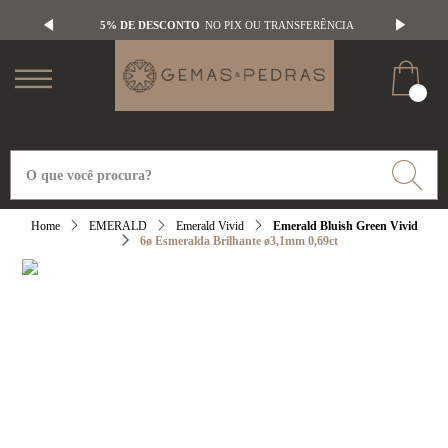
5% DE DESCONTO
NO PIX OU TRANSFERÊNCIA
EMERALD
Emerald Vivid
Emerald Bluish Green Vivid
6ø Esmeralda Brilhante ø3,1mm 0,69ct