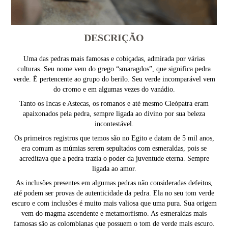
DESCRIÇÃO
Uma das pedras mais famosas e cobiçadas, admirada por várias
culturas. Seu nome vem do grego “smaragdos”, que significa pedra
verde. É pertencente ao grupo do berilo. Seu verde incomparável vem
do cromo e em algumas vezes do vanádio.
Tanto os Incas e Astecas, os romanos e até mesmo Cleópatra eram
apaixonados pela pedra, sempre ligada ao divino por sua beleza
incontestável.
Os primeiros registros que temos são no Egito e datam de 5 mil anos,
era comum as múmias serem sepultados com esmeraldas, pois se
acreditava que a pedra trazia o poder da juventude eterna. Sempre
ligada ao amor.
As inclusões presentes em algumas pedras não consideradas defeitos,
até podem ser provas de autenticidade da pedra. Ela no seu tom verde
escuro e com inclusões é muito mais valiosa que uma pura. Sua origem
vem do magma ascendente e metamorfismo. As esmeraldas mais
famosas são as colombianas que possuem o tom de verde mais escuro.