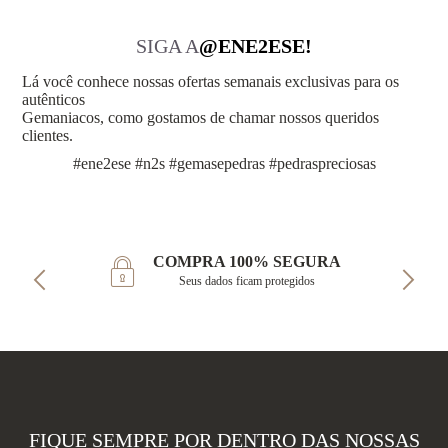
SIGA A
@ENE2ESE!
Lá você conhece nossas ofertas semanais exclusivas para os
autênticos
Gemaniacos, como gostamos de chamar nossos queridos
clientes.
#ene2ese #n2s #gemasepedras #pedraspreciosas
COMPRA 100% SEGURA
Seus dados ficam protegidos
FIQUE SEMPRE POR DENTRO DAS NOSSAS