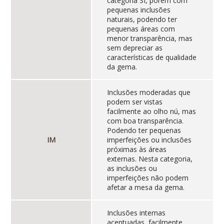
categoria SI, porém com
pequenas inclusões
naturais, podendo ter
pequenas áreas com
menor transparência, mas
sem depreciar as
características de qualidade
da gema.
Inclusões moderadas que
podem ser vistas
facilmente ao olho nú, mas
com boa transparência.
Podendo ter pequenas
IM
imperfeições ou inclusões
próximas às áreas
externas. Nesta categoria,
as inclusões ou
imperfeições não podem
afetar a mesa da gema.
Inclusões internas
acentuadas, facilmente