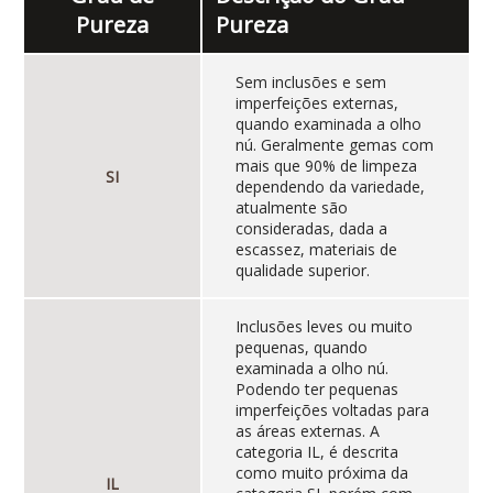
Pureza
Pureza
Sem inclusões e sem
imperfeições externas,
quando examinada a olho
nú. Geralmente gemas com
mais que 90% de limpeza
SI
dependendo da variedade,
atualmente são
consideradas, dada a
escassez, materiais de
qualidade superior.
Inclusões leves ou muito
pequenas, quando
examinada a olho nú.
Podendo ter pequenas
imperfeições voltadas para
as áreas externas. A
categoria IL, é descrita
como muito próxima da
IL