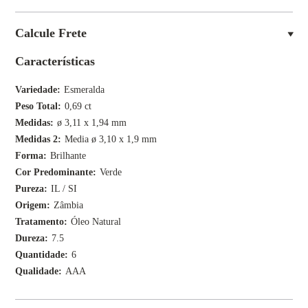
Calcule Frete
Características
Variedade
Esmeralda
Peso Total
0,69 ct
Medidas
ø 3,11 x 1,94 mm
Medidas 2
Media ø 3,10 x 1,9 mm
Forma
Brilhante
Cor Predominante
Verde
Pureza
IL / SI
Origem
Zâmbia
Tratamento
Óleo Natural
Dureza
7.5
Quantidade
6
Qualidade
AAA