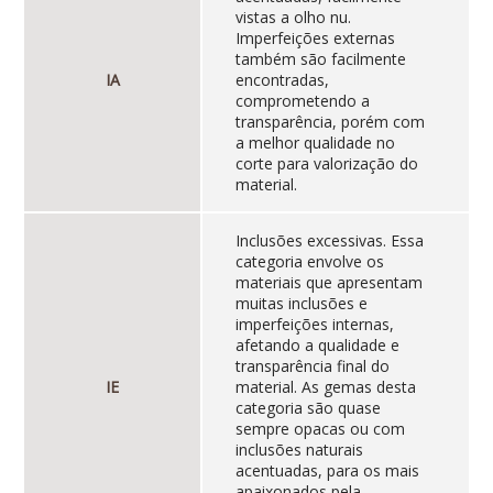
vistas a olho nu.
Imperfeições externas
também são facilmente
IA
encontradas,
comprometendo a
transparência, porém com
a melhor qualidade no
corte para valorização do
material.
Inclusões excessivas. Essa
categoria envolve os
materiais que apresentam
muitas inclusões e
imperfeições internas,
afetando a qualidade e
transparência final do
IE
material. As gemas desta
categoria são quase
sempre opacas ou com
inclusões naturais
acentuadas, para os mais
apaixonados pela