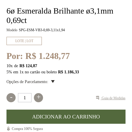
6ø Esmeralda Brilhante ø3,1mm
0,69ct
Modelo
SPG-ESM-VB3-0,69-3,11x1,94
LOTE | LOT
Por:
R$ 1.248,77
10
x
R$ 124,87
5% em 1x no cartão ou boleto
R$ 1.186,33
Opções de Parcelamento:
-
+
Guia de Medidas
Compra 100% Segura