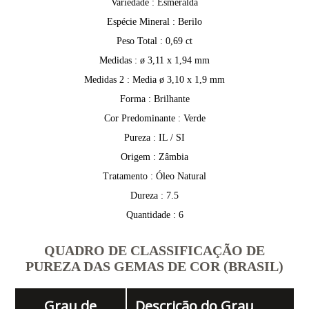
Variedade : Esmeralda
Espécie Mineral : Berilo
Peso Total : 0,69 ct
Medidas : ø 3,11 x 1,94 mm
Medidas 2 : Media ø 3,10 x 1,9 mm
Forma : Brilhante
Cor Predominante : Verde
Pureza : IL / SI
Origem : Zâmbia
Tratamento : Óleo Natural
Dureza : 7.5
Quantidade : 6
QUADRO DE CLASSIFICAÇÃO DE
PUREZA DAS GEMAS DE COR (BRASIL)
Grau de
Descrição do Grau