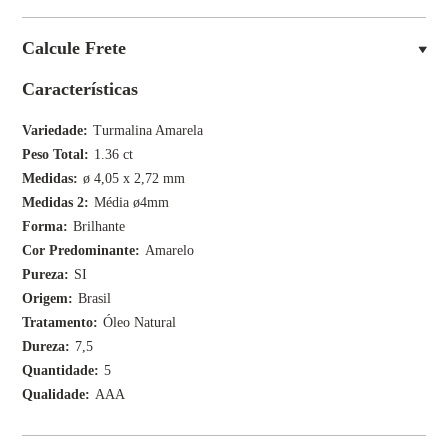
Calcule Frete
Características
Variedade
Turmalina Amarela
Peso Total
1.36 ct
Medidas
ø 4,05 x 2,72 mm
Medidas 2
Média ø4mm
Forma
Brilhante
Cor Predominante
Amarelo
Pureza
SI
Origem
Brasil
Tratamento
Óleo Natural
Dureza
7,5
Quantidade
5
Qualidade
AAA