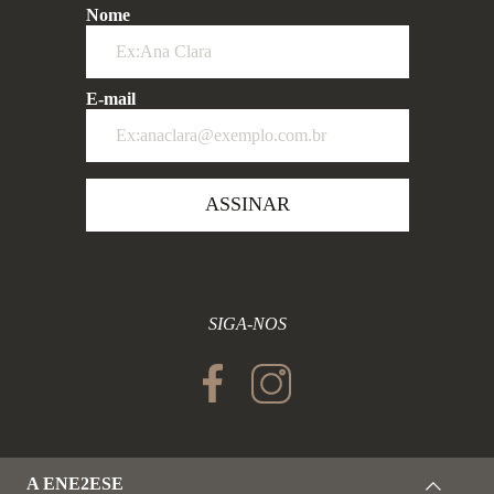
Nome
E-mail
ASSINAR
SIGA-NOS
A ENE2ESE