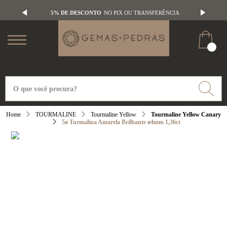
5% DE DESCONTO
NO PIX OU TRANSFERÊNCIA
TOURMALINE
Tourmaline Yellow
Tourmaline Yellow Canary
5ø Turmalina Amarela Brilhante ø4mm 1,36ct