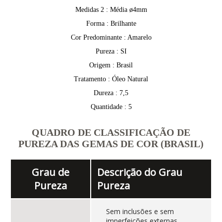
Medidas 2 : Média ø4mm
Forma : Brilhante
Cor Predominante : Amarelo
Pureza : SI
Origem : Brasil
Tratamento : Óleo Natural
Dureza : 7,5
Quantidade : 5
QUADRO DE CLASSIFICAÇÃO DE
PUREZA DAS GEMAS DE COR (BRASIL)
Grau de
Descrição do Grau
Pureza
Pureza
Sem inclusões e sem
imperfeições externas,