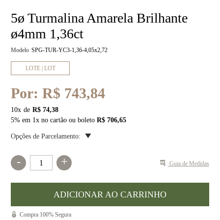
5ø Turmalina Amarela Brilhante
ø4mm 1,36ct
Modelo
SPG-TUR-YC3-1,36-4,05x2,72
LOTE | LOT
Por:
R$ 743,84
10
x
R$ 74,38
5% em 1x no cartão ou boleto
R$ 706,65
Opções de Parcelamento:
-
+
Guia de Medidas
Compra 100% Segura