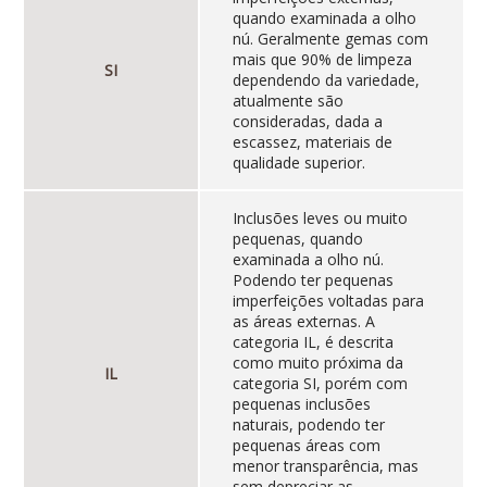
quando examinada a olho
nú. Geralmente gemas com
mais que 90% de limpeza
SI
dependendo da variedade,
atualmente são
consideradas, dada a
escassez, materiais de
qualidade superior.
Inclusões leves ou muito
pequenas, quando
examinada a olho nú.
Podendo ter pequenas
imperfeições voltadas para
as áreas externas. A
categoria IL, é descrita
como muito próxima da
IL
categoria SI, porém com
pequenas inclusões
naturais, podendo ter
pequenas áreas com
menor transparência, mas
sem depreciar as