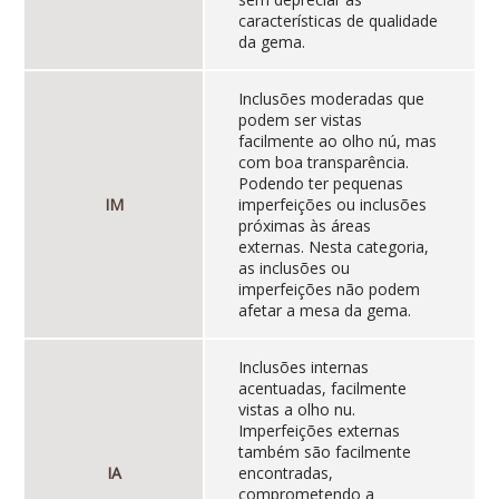
características de qualidade
da gema.
Inclusões moderadas que
podem ser vistas
facilmente ao olho nú, mas
com boa transparência.
Podendo ter pequenas
IM
imperfeições ou inclusões
próximas às áreas
externas. Nesta categoria,
as inclusões ou
imperfeições não podem
afetar a mesa da gema.
Inclusões internas
acentuadas, facilmente
vistas a olho nu.
Imperfeições externas
também são facilmente
IA
encontradas,
comprometendo a