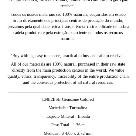
receber’.
Todos os nossos materiais são 100% naturais, adquiridos em estado
bruto diretamente dos principais centros de produção do mundo,
prezamos pela qualidade, ética, transparência, rastreabilidade de toda a
cadeia produtiva e pela extração consciente de todos os recursos
naturais.
________________________________________________________
‘Buy with us, easy to choose, practical to buy and safe to receive’.
All of our materials are 100% natural, purchased in their raw state
directly from the main production centers in the world. We value
quality, ethics, transparency, traceability of the entire production chain
and the conscious protection of all natural resources.
________________________________________________________
ENE2ESE Gemstone Colored
Variedade : Turmalina
Espécie Mineral : Elbaíta
Peso Total : 1.36 ct
Medidas : ø 4,05 x 2,72 mm