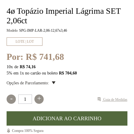
4ø Topázio Imperial Lágrima SET
2,06ct
Modelo
SPG-IMP-LAR-2,06-12,67x3,46
LOTE | LOT
Por:
R$ 741,68
10
x
R$ 74,16
5% em 1x no cartão ou boleto
R$ 704,60
Opções de Parcelamento:
-
+
Guia de Medidas
Compra 100% Segura