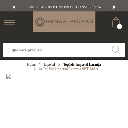
5% DE DESCONTO
NO PIX OU TRANSFERÊNCIA
Imperial
Topázio Imperial Laranja
4ø Topázio Imperial Lágrima SET 2,06ct