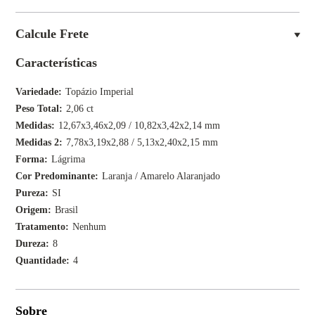
Calcule Frete
Características
Variedade
Topázio Imperial
Peso Total
2,06 ct
Medidas
12,67x3,46x2,09 / 10,82x3,42x2,14 mm
Medidas 2
7,78x3,19x2,88 / 5,13x2,40x2,15 mm
Forma
Lágrima
Cor Predominante
Laranja / Amarelo Alaranjado
Pureza
SI
Origem
Brasil
Tratamento
Nenhum
Dureza
8
Quantidade
4
Sobre