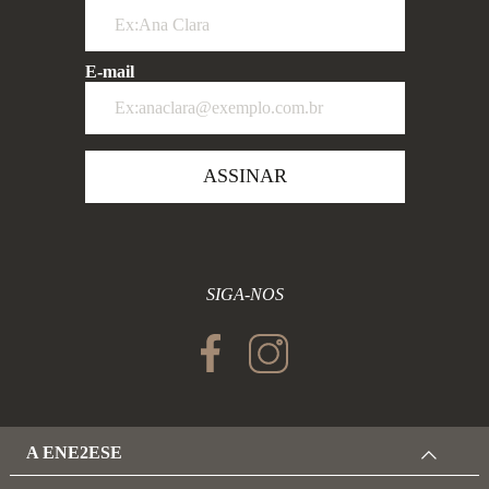
E-mail
ASSINAR
SIGA-NOS
A ENE2ESE