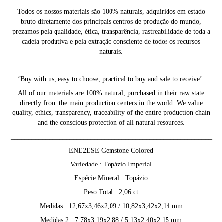
Todos os nossos materiais são 100% naturais, adquiridos em estado
bruto diretamente dos principais centros de produção do mundo,
prezamos pela qualidade, ética, transparência, rastreabilidade de toda a
cadeia produtiva e pela extração consciente de todos os recursos
naturais.
__________________________________________________________
‘Buy with us, easy to choose, practical to buy and safe to receive’.
All of our materials are 100% natural, purchased in their raw state
directly from the main production centers in the world. We value
quality, ethics, transparency, traceability of the entire production chain
and the conscious protection of all natural resources.
__________________________________________________________
ENE2ESE Gemstone Colored
Variedade : Topázio Imperial
Espécie Mineral : Topázio
Peso Total : 2,06 ct
Medidas : 12,67x3,46x2,09 / 10,82x3,42x2,14 mm
Medidas 2 : 7,78x3,19x2,88 / 5,13x2,40x2,15 mm