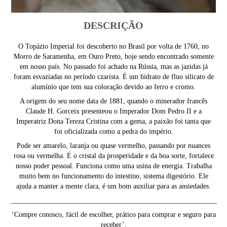
DESCRIÇÃO
O Topázio Imperial foi descoberto no Brasil por volta de 1760, no
Morro de Saramenha, em Ouro Preto, hoje sendo encontrado somente
em nosso país. No passado foi achado na Rússia, mas as jazidas já
foram esvaziadas no período czarista. É um hidrato de fluo silicato de
alumínio que tem sua coloração devido ao ferro e cromo.
A origem do seu nome data de 1881, quando o minerador francês
Claude H. Gorceix presenteou o Imperador Dom Pedro II e a
Imperatriz Dona Tereza Cristina com a gema, a paixão foi tanta que
foi oficializada como a pedra do império.
Pode ser amarelo, laranja ou quase vermelho, passando por nuances
rosa ou vermelha. É o cristal da prosperidade e da boa sorte, fortalece
nosso poder pessoal. Funciona como uma usina de energia. Trabalha
muito bem no funcionamento do intestino, sistema digestório. Ele
ajuda a manter a mente clara, é um bom auxiliar para as ansiedades.
__________________________________________________________
‘Compre conosco, fácil de escolher, prático para comprar e seguro para
receber’.