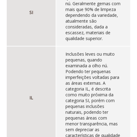
nú. Geralmente gemas com
mais que 90% de limpeza
SI
dependendo da variedade,
atualmente são
consideradas, dada a
escassez, materiais de
qualidade superior.
Inclusões leves ou muito
pequenas, quando
examinada a olho nú.
Podendo ter pequenas
imperfeições voltadas para
as áreas externas. A
categoria IL, é descrita
como muito próxima da
IL
categoria SI, porém com
pequenas inclusões
naturais, podendo ter
pequenas áreas com
menor transparência, mas
sem depreciar as
características de qualidade