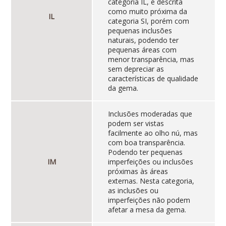
categoria IL, é descrita
como muito próxima da
IL
categoria SI, porém com
pequenas inclusões
naturais, podendo ter
pequenas áreas com
menor transparência, mas
sem depreciar as
características de qualidade
da gema.
Inclusões moderadas que
podem ser vistas
facilmente ao olho nú, mas
com boa transparência.
Podendo ter pequenas
IM
imperfeições ou inclusões
próximas às áreas
externas. Nesta categoria,
as inclusões ou
imperfeições não podem
afetar a mesa da gema.