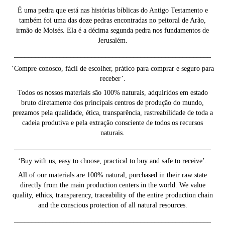
É uma pedra que está nas histórias bíblicas do Antigo Testamento e
também foi uma das doze pedras encontradas no peitoral de Arão,
irmão de Moisés. Ela é a décima segunda pedra nos fundamentos de
Jerusalém.
________________________________________________________
‘Compre conosco, fácil de escolher, prático para comprar e seguro para
receber’.
Todos os nossos materiais são 100% naturais, adquiridos em estado
bruto diretamente dos principais centros de produção do mundo,
prezamos pela qualidade, ética, transparência, rastreabilidade de toda a
cadeia produtiva e pela extração consciente de todos os recursos
naturais.
________________________________________________________
‘Buy with us, easy to choose, practical to buy and safe to receive’.
All of our materials are 100% natural, purchased in their raw state
directly from the main production centers in the world. We value
quality, ethics, transparency, traceability of the entire production chain
and the conscious protection of all natural resources.
________________________________________________________