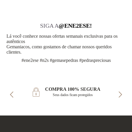
SIGA A
@ENE2ESE!
Lá você conhece nossas ofertas semanais exclusivas para os
autênticos
Gemaniacos, como gostamos de chamar nossos queridos
clientes.
#ene2ese #n2s #gemasepedras #pedraspreciosas
COMPRA 100% SEGURA
Seus dados ficam protegidos