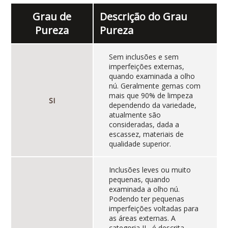
Grau de
Descrição do Grau
Pureza
Pureza
Sem inclusões e sem
imperfeições externas,
quando examinada a olho
nú. Geralmente gemas com
mais que 90% de limpeza
SI
dependendo da variedade,
atualmente são
consideradas, dada a
escassez, materiais de
qualidade superior.
Inclusões leves ou muito
pequenas, quando
examinada a olho nú.
Podendo ter pequenas
imperfeições voltadas para
as áreas externas. A
categoria IL, é descrita