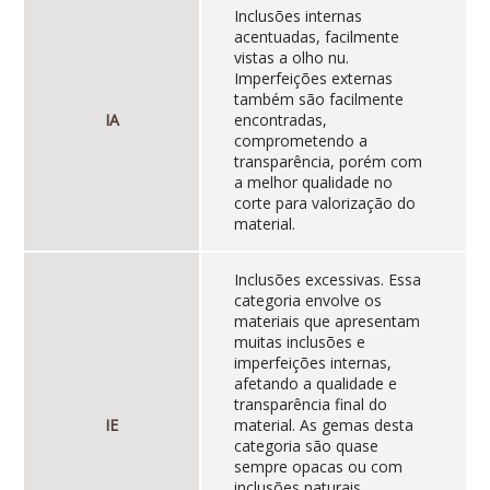
Inclusões internas
acentuadas, facilmente
vistas a olho nu.
Imperfeições externas
também são facilmente
IA
encontradas,
comprometendo a
transparência, porém com
a melhor qualidade no
corte para valorização do
material.
Inclusões excessivas. Essa
categoria envolve os
materiais que apresentam
muitas inclusões e
imperfeições internas,
afetando a qualidade e
transparência final do
IE
material. As gemas desta
categoria são quase
sempre opacas ou com
inclusões naturais