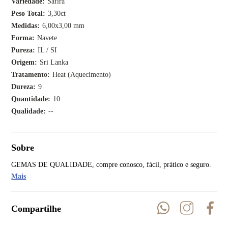
Variedade
Safira
Peso Total
3,30ct
Medidas
6,00x3,00 mm
Forma
Navete
Pureza
IL / SI
Origem
Sri Lanka
Tratamento
Heat (Aquecimento)
Dureza
9
Quantidade
10
Qualidade
--
Sobre
GEMAS DE QUALIDADE, compre conosco, fácil, prático e seguro.
Mais
Compartilhe