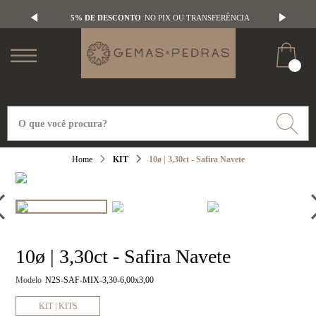
5% DE DESCONTO
NO PIX OU TRANSFERÊNCIA
KIT
10ø | 3,30ct - Safira Navete
10ø | 3,30ct - Safira Navete
Modelo
N2S-SAF-MIX-3,30-6,00x3,00
KIT | KITS