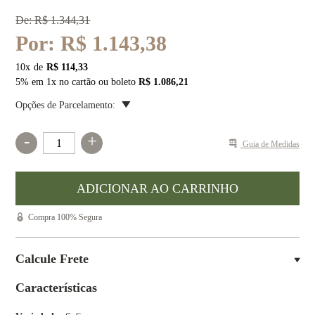
De:
R$ 1.344,31
Por:
R$ 1.143,38
10
x
R$ 114,33
5% em 1x no cartão ou boleto
R$ 1.086,21
Opções de Parcelamento:
-
+
Guia de Medidas
Compra 100% Segura
Calcule Frete
Características