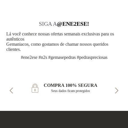
SIGA A
@ENE2ESE!
Lá você conhece nossas ofertas semanais exclusivas para os
autênticos
Gemaniacos, como gostamos de chamar nossos queridos
clientes.
#ene2ese #n2s #gemasepedras #pedraspreciosas
COMPRA 100% SEGURA
Seus dados ficam protegidos