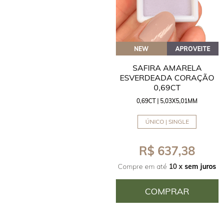
NEW
APROVEITE
SAFIRA AMARELA
ESVERDEADA CORAÇÃO
0,69CT
0,69CT | 5,03X5,01MM
ÚNICO | SINGLE
R$ 637,38
Compre em até
10 x
sem juros
COMPRAR