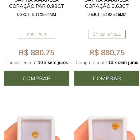
CORAÇÃO PAR 0,98CT
CORAÇÃO 0,63CT
0,98CT | 5,11X5,04MM
0,63CT | 5,19X5,16MM
PAR | PAIR
ÚNICO | SINGLE
R$ 880,75
R$ 880,75
Compre em até
10 x
sem juros
Compre em até
10 x
sem juros
COMPRAR
COMPRAR