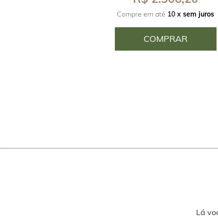
Compre em até
10 x
sem juros
COMPRAR
Lá vo