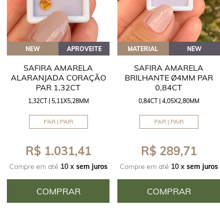
NEW
APROVEITE
MATERIAL
NEW
SAFIRA AMARELA
SAFIRA AMARELA
ALARANJADA CORAÇÃO
BRILHANTE Ø4MM PAR
PAR 1,32CT
0,84CT
1,32CT | 5,11X5,28MM
0,84CT | 4,05X2,80MM
PAR | PAIR
PAR | PAIR
R$ 1.031,41
R$ 289,71
Compre em até
10 x
sem juros
Compre em até
10 x
sem juros
COMPRAR
COMPRAR