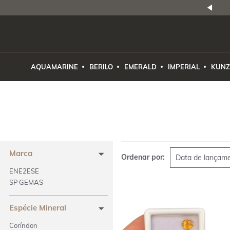
NATURAIS
|
PREÇO E PROCEDÊNCIA
ENE2ESE
AQUAMARINE
BERILO
EMERALD
IMPERIAL
KUNZ
Marca
Ordenar por:
Data de lançam
ENE2ESE
SP GEMAS
Espécie Mineral
Coríndon