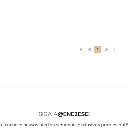
1
SIGA A
@ENE2ESE!
cê conhece nossas ofertas semanais exclusivas para os autê