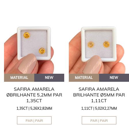
MATERIAL
NEW
MATERIAL
NEW
SAFIRA AMARELA
SAFIRA AMARELA
ØBRILHANTE 5,2MM PAR
BRILHANTE Ø5MM PAR
1,35CT
1,11CT
1,35CT | 5,26X2,82MM
1,11CT | 5,02X2,27MM
PAR | PAIR
PAR | PAIR