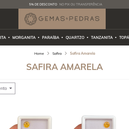
5% DE DESCONTO
NO PIX OU TRANSFERÊNCIA
ITA
MORGANITA
PARAÍBA
QUARTZO
TANZANITA
TOPÁ
Safira
Safira Amarela
SAFIRA AMARELA
ento