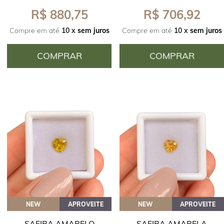
R$ 880,75
R$ 706,92
Compre em até
10 x
sem juros
Compre em até
10 x
sem juros
COMPRAR
COMPRAR
NEW
APROVEITE
NEW
APROVEITE
SAFIRA AMARELO
SAFIRA AMARELA