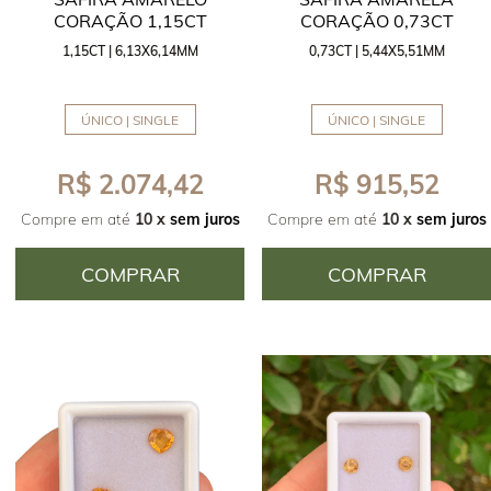
CORAÇÃO 1,15CT
CORAÇÃO 0,73CT
1,15CT | 6,13X6,14MM
0,73CT | 5,44X5,51MM
ÚNICO | SINGLE
ÚNICO | SINGLE
R$ 2.074,42
R$ 915,52
Compre em até
10 x
sem juros
Compre em até
10 x
sem juros
COMPRAR
COMPRAR