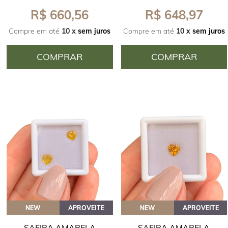
R$ 660,56
R$ 648,97
Compre em até
10 x
sem juros
Compre em até
10 x
sem juros
COMPRAR
COMPRAR
NEW
APROVEITE
NEW
APROVEITE
SAFIRA AMARELA
SAFIRA AMARELA