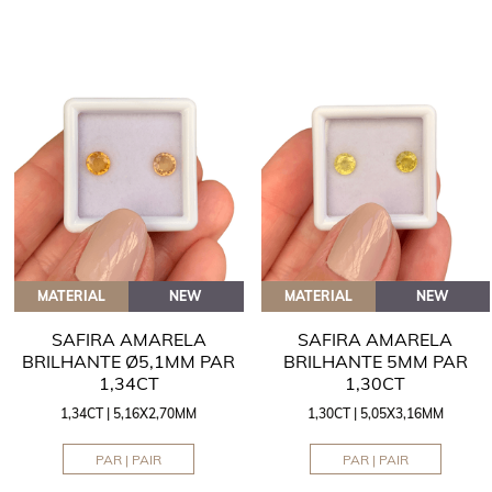
MATERIAL
NEW
MATERIAL
NEW
SAFIRA AMARELA
SAFIRA AMARELA
BRILHANTE Ø5,1MM PAR
BRILHANTE 5MM PAR
1,34CT
1,30CT
1,34CT | 5,16X2,70MM
1,30CT | 5,05X3,16MM
PAR | PAIR
PAR | PAIR