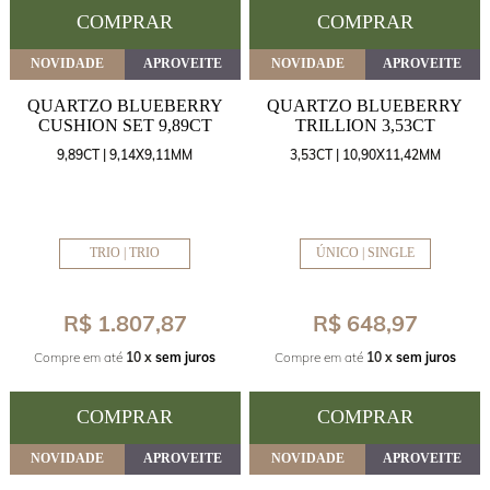
COMPRAR
COMPRAR
NOVIDADE
APROVEITE
NOVIDADE
APROVEITE
QUARTZO BLUEBERRY
QUARTZO BLUEBERRY
CUSHION SET 9,89CT
TRILLION 3,53CT
9,89CT | 9,14X9,11MM
3,53CT | 10,90X11,42MM
TRIO | TRIO
ÚNICO | SINGLE
R$ 1.807,87
R$ 648,97
Compre em até
10 x
sem juros
Compre em até
10 x
sem juros
COMPRAR
COMPRAR
NOVIDADE
APROVEITE
NOVIDADE
APROVEITE