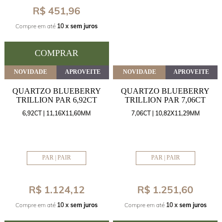
R$ 451,96
Compre em até
10 x
sem juros
COMPRAR
NOVIDADE
APROVEITE
NOVIDADE
APROVEITE
QUARTZO BLUEBERRY
QUARTZO BLUEBERRY
TRILLION PAR 6,92CT
TRILLION PAR 7,06CT
6,92CT | 11,16X11,60MM
7,06CT | 10,82X11,29MM
PAR | PAIR
PAR | PAIR
R$ 1.124,12
R$ 1.251,60
Compre em até
10 x
sem juros
Compre em até
10 x
sem juros