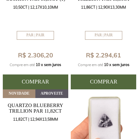
10,50CT | 12,17X10,10MM
11,86CT | 12,90X13,30MM
PAR | PAIR
PAR | PAIR
R$ 2.306,20
R$ 2.294,61
Compre em até
10 x
sem juros
Compre em até
10 x
sem juros
COMPRAR
COMPRAR
NOVIDADE
APROVEITE
QUARTZO BLUEBERRY
TRILLION PAR 11,82CT
11,82CT | 12,94X13,58MM