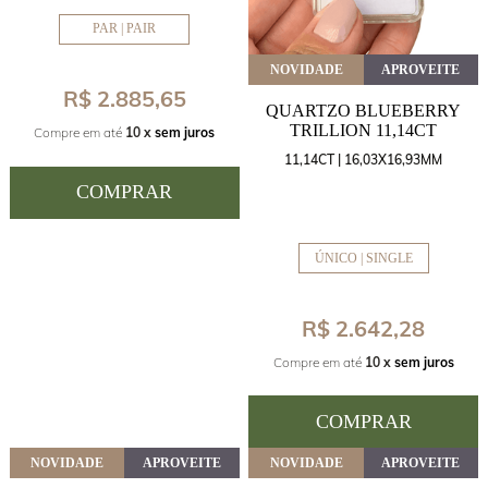
PAR | PAIR
NOVIDADE
APROVEITE
R$ 2.885,65
QUARTZO BLUEBERRY
TRILLION 11,14CT
Compre em até
10 x
sem juros
11,14CT | 16,03X16,93MM
COMPRAR
ÚNICO | SINGLE
R$ 2.642,28
Compre em até
10 x
sem juros
COMPRAR
NOVIDADE
APROVEITE
NOVIDADE
APROVEITE