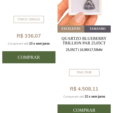
ÚNICO | SINGLE
EXCELENTE
TAMANHO
R$ 336,07
QUARTZO BLUEBERRY
TRILLION PAR 25,05CT
Compre em até
10 x
sem juros
25,05CT | 16,98X17,59MM
COMPRAR
PAR | PAIR
R$ 4.508,11
Compre em até
10 x
sem juros
COMPRAR