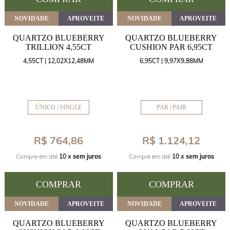
NOVIDADE
APROVEITE
NOVIDADE
APROVEITE
QUARTZO BLUEBERRY
QUARTZO BLUEBERRY
TRILLION 4,55CT
CUSHION PAR 6,95CT
4,55CT | 12,02X12,48MM
6,95CT | 9,97X9,88MM
ÚNICO | SINGLE
PAR | PAIR
R$ 764,86
R$ 1.124,12
Compre em até
10 x
sem juros
Compre em até
10 x
sem juros
COMPRAR
COMPRAR
NOVIDADE
APROVEITE
NOVIDADE
APROVEITE
QUARTZO BLUEBERRY
QUARTZO BLUEBERRY