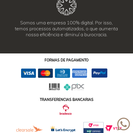
Somos uma empresa 100% digital. Por isso,
temos processos automatizados, o que aumenta
nossa eficiência e diminuí a burocracia.
FORMAS
DE PAGAMENTO
TRANSFERENCIAS BANCARIAS