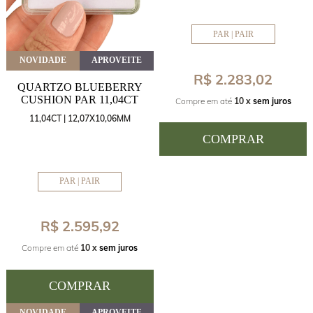
PAR | PAIR
NOVIDADE
APROVEITE
R$ 2.283,02
QUARTZO BLUEBERRY
CUSHION PAR 11,04CT
Compre em até
10 x
sem juros
11,04CT | 12,07X10,06MM
COMPRAR
PAR | PAIR
R$ 2.595,92
Compre em até
10 x
sem juros
COMPRAR
NOVIDADE
APROVEITE