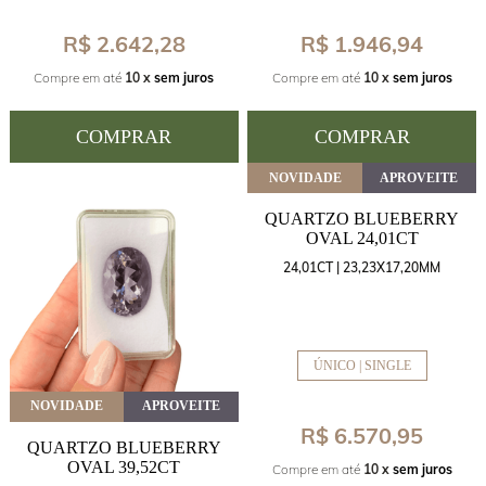
R$ 2.642,28
R$ 1.946,94
Compre em até
10 x
sem juros
Compre em até
10 x
sem juros
COMPRAR
COMPRAR
NOVIDADE
APROVEITE
QUARTZO BLUEBERRY
OVAL 24,01CT
24,01CT | 23,23X17,20MM
ÚNICO | SINGLE
NOVIDADE
APROVEITE
R$ 6.570,95
QUARTZO BLUEBERRY
OVAL 39,52CT
Compre em até
10 x
sem juros