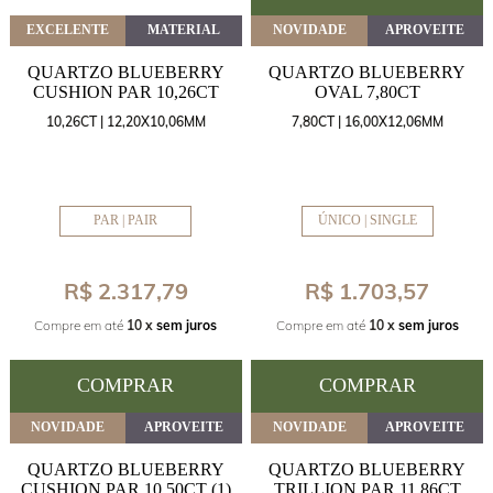
EXCELENTE
MATERIAL
NOVIDADE
APROVEITE
QUARTZO BLUEBERRY
QUARTZO BLUEBERRY
CUSHION PAR 10,26CT
OVAL 7,80CT
10,26CT | 12,20X10,06MM
7,80CT | 16,00X12,06MM
PAR | PAIR
ÚNICO | SINGLE
R$ 2.317,79
R$ 1.703,57
Compre em até
10 x
sem juros
Compre em até
10 x
sem juros
COMPRAR
COMPRAR
NOVIDADE
APROVEITE
NOVIDADE
APROVEITE
QUARTZO BLUEBERRY
QUARTZO BLUEBERRY
CUSHION PAR 10,50CT (1)
TRILLION PAR 11,86CT