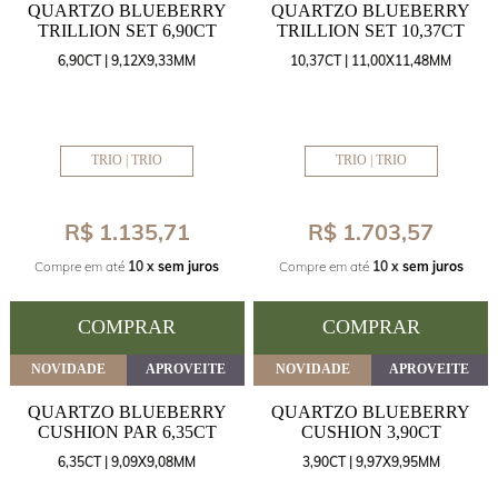
QUARTZO BLUEBERRY
QUARTZO BLUEBERRY
TRILLION SET 6,90CT
TRILLION SET 10,37CT
6,90CT | 9,12X9,33MM
10,37CT | 11,00X11,48MM
TRIO | TRIO
TRIO | TRIO
R$ 1.135,71
R$ 1.703,57
Compre em até
10 x
sem juros
Compre em até
10 x
sem juros
COMPRAR
COMPRAR
NOVIDADE
APROVEITE
NOVIDADE
APROVEITE
QUARTZO BLUEBERRY
QUARTZO BLUEBERRY
CUSHION PAR 6,35CT
CUSHION 3,90CT
6,35CT | 9,09X9,08MM
3,90CT | 9,97X9,95MM