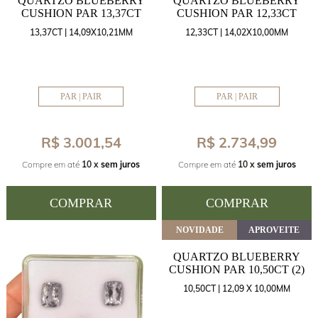
QUARTZO BLUEBERRY
QUARTZO BLUEBERRY
CUSHION PAR 13,37CT
CUSHION PAR 12,33CT
13,37CT | 14,09X10,21MM
12,33CT | 14,02X10,00MM
PAR | PAIR
PAR | PAIR
R$ 3.001,54
R$ 2.734,99
Compre em até
10 x
sem juros
Compre em até
10 x
sem juros
COMPRAR
COMPRAR
NOVIDADE
APROVEITE
QUARTZO BLUEBERRY
CUSHION PAR 10,50CT (2)
10,50CT | 12,09 X 10,00MM