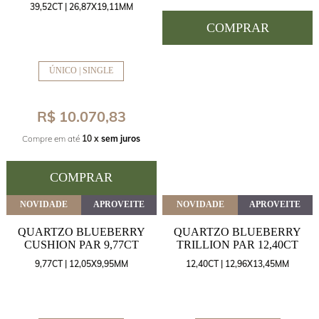
39,52CT | 26,87X19,11MM
COMPRAR
ÚNICO | SINGLE
R$ 10.070,83
Compre em até
10 x
sem juros
COMPRAR
NOVIDADE
APROVEITE
NOVIDADE
APROVEITE
QUARTZO BLUEBERRY
QUARTZO BLUEBERRY
CUSHION PAR 9,77CT
TRILLION PAR 12,40CT
9,77CT | 12,05X9,95MM
12,40CT | 12,96X13,45MM