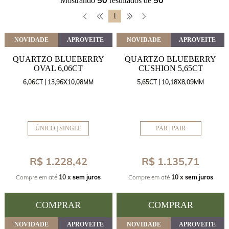
50
50
Mostrando
resultados de
1
NOVIDADE
APROVEITE
NOVIDADE
APROVEITE
QUARTZO BLUEBERRY
QUARTZO BLUEBERRY
OVAL 6,06CT
CUSHION 5,65CT
6,06CT | 13,96X10,08MM
5,65CT | 10,18X8,09MM
ÚNICO | SINGLE
PAR | PAIR
R$ 1.228,42
R$ 1.135,71
Compre em até
10 x
sem juros
Compre em até
10 x
sem juros
COMPRAR
COMPRAR
NOVIDADE
APROVEITE
NOVIDADE
APROVEITE