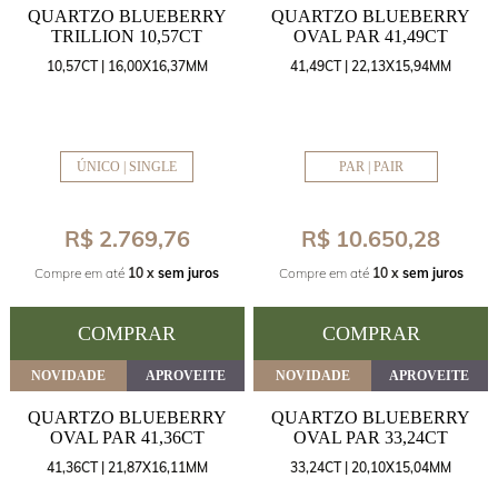
QUARTZO BLUEBERRY
QUARTZO BLUEBERRY
TRILLION 10,57CT
OVAL PAR 41,49CT
10,57CT | 16,00X16,37MM
41,49CT | 22,13X15,94MM
ÚNICO | SINGLE
PAR | PAIR
R$ 2.769,76
R$ 10.650,28
Compre em até
10 x
sem juros
Compre em até
10 x
sem juros
COMPRAR
COMPRAR
NOVIDADE
APROVEITE
NOVIDADE
APROVEITE
QUARTZO BLUEBERRY
QUARTZO BLUEBERRY
OVAL PAR 41,36CT
OVAL PAR 33,24CT
41,36CT | 21,87X16,11MM
33,24CT | 20,10X15,04MM