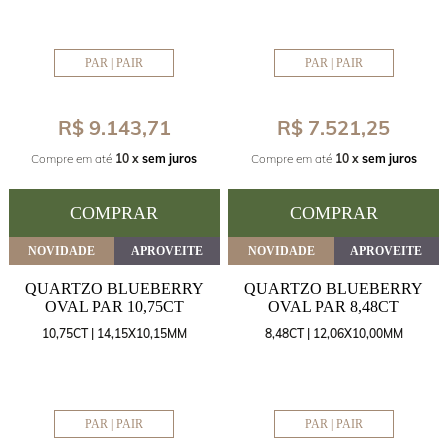
PAR | PAIR
PAR | PAIR
R$ 9.143,71
R$ 7.521,25
Compre em até
10 x
sem juros
Compre em até
10 x
sem juros
COMPRAR
COMPRAR
NOVIDADE
APROVEITE
NOVIDADE
APROVEITE
QUARTZO BLUEBERRY
QUARTZO BLUEBERRY
OVAL PAR 10,75CT
OVAL PAR 8,48CT
10,75CT | 14,15X10,15MM
8,48CT | 12,06X10,00MM
PAR | PAIR
PAR | PAIR