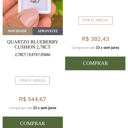
ÚNICO | SINGLE
NOVIDADE
APROVEITE
R$ 382,43
QUARTZO BLUEBERRY
CUSHION 2,78CT
Compre em até
10 x
sem juros
2,78CT | 9,97X7,93MM
COMPRAR
ÚNICO | SINGLE
R$ 544,67
Compre em até
10 x
sem juros
COMPRAR