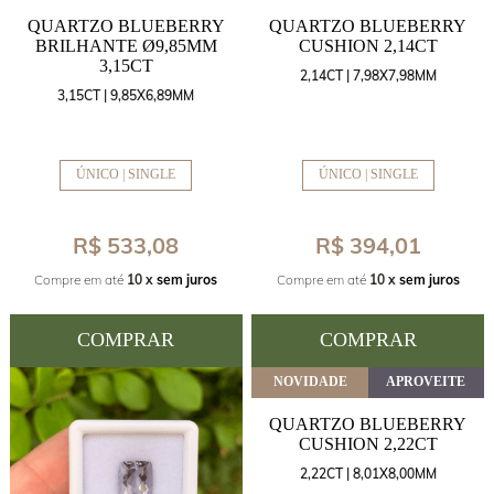
QUARTZO BLUEBERRY
QUARTZO BLUEBERRY
BRILHANTE Ø9,85MM
CUSHION 2,14CT
3,15CT
2,14CT | 7,98X7,98MM
3,15CT | 9,85X6,89MM
ÚNICO | SINGLE
ÚNICO | SINGLE
R$ 533,08
R$ 394,01
Compre em até
10 x
sem juros
Compre em até
10 x
sem juros
COMPRAR
COMPRAR
NOVIDADE
APROVEITE
QUARTZO BLUEBERRY
CUSHION 2,22CT
2,22CT | 8,01X8,00MM