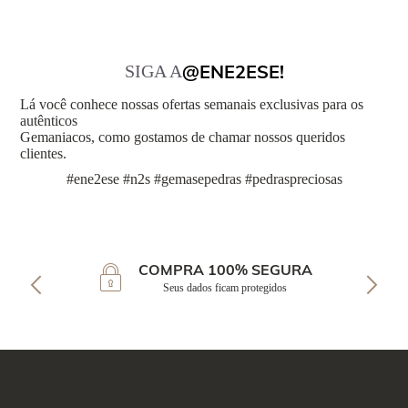
@ENE2ESE!
SIGA A
Lá você conhece nossas ofertas semanais exclusivas para os
autênticos
Gemaniacos, como gostamos de chamar nossos queridos
clientes.
#ene2ese #n2s #gemasepedras #pedraspreciosas
COMPRA 100% SEGURA
Seus dados ficam protegidos