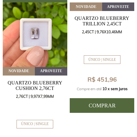
NOVIDADE
APROVEITE
QUARTZO BLUEBERRY
TRILLION 2,45CT
2,45CT | 9,76X10,46MM
ÚNICO | SINGLE
NOVIDADE
APROVEITE
R$ 451,96
QUARTZO BLUEBERRY
CUSHION 2,76CT
Compre em até
10 x
sem juros
2,76CT | 9,97X7,99MM
COMPRAR
ÚNICO | SINGLE