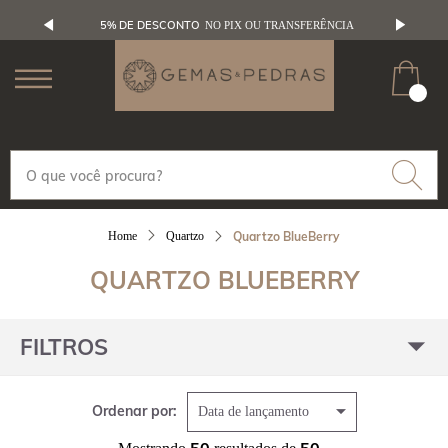
5% DE DESCONTO
NO PIX OU TRANSFERÊNCIA
Quartzo
Quartzo BlueBerry
QUARTZO BLUEBERRY
FILTROS
Ordenar por:
Data de lançamento