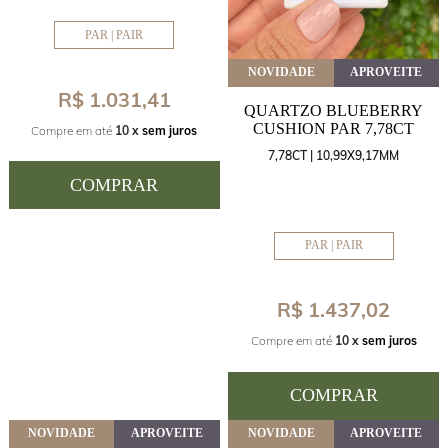
PAR | PAIR
NOVIDADE
APROVEITE
R$ 1.031,41
QUARTZO BLUEBERRY
CUSHION PAR 7,78CT
Compre em até
10 x
sem juros
7,78CT | 10,99X9,17MM
COMPRAR
PAR | PAIR
R$ 1.437,02
Compre em até
10 x
sem juros
COMPRAR
NOVIDADE
APROVEITE
NOVIDADE
APROVEITE