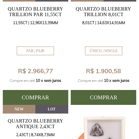
QUARTZO BLUEBERRY
QUARTZO BLUEBERRY
TRILLION PAR 11,55CT
TRILLION 8,01CT
11,55CT | 12,96X13,39MM
8,01CT | 14,63X14,91MM
PAR | PAIR
ÚNICO | SINGLE
R$ 2.966,77
R$ 1.900,58
Compre em até
10 x
sem juros
Compre em até
10 x
sem juros
COMPRAR
COMPRAR
NEW
LOT
QUARTZO BLUEBERRY
ANTIQUE 2,43CT
2,43CT | 8,74X8,73MM