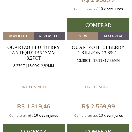
Compre em até
10 x
sem juros
COMPRAR
NOVIDADE
APROVEITE
NEW
MATERIAL
QUARTZO BLUEBERRY
QUARTZO BLUEBERRY
ANTIQUE 13X13MM
TRILLION 13,39CT
8,27CT
13,39CT | 17,11X17,25MM
8,27CT | 13,09X12,82MM
ÚNICO | SINGLE
ÚNICO | SINGLE
R$ 1.819,46
R$ 2.569,99
Compre em até
10 x
sem juros
Compre em até
10 x
sem juros
COMPRAR
COMPRAR