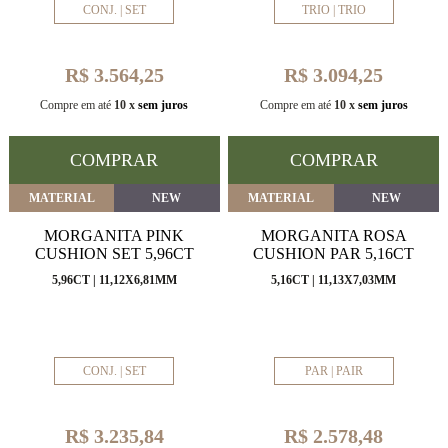
CONJ. | SET
TRIO | TRIO
R$ 3.564,25
R$ 3.094,25
Compre em até
10 x
sem juros
Compre em até
10 x
sem juros
COMPRAR
COMPRAR
MATERIAL
NEW
MATERIAL
NEW
MORGANITA PINK
MORGANITA ROSA
CUSHION SET 5,96CT
CUSHION PAR 5,16CT
5,96CT | 11,12X6,81MM
5,16CT | 11,13X7,03MM
CONJ. | SET
PAR | PAIR
R$ 3.235,84
R$ 2.578,48