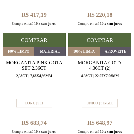
R$ 417,19
R$ 220,18
Compre em até
10 x
sem juros
Compre em até
10 x
sem juros
COMPRAR
COMPRAR
100% LIMPO
MATERIAL
100% LIMPA
APROVEITE
MORGANITA PINK GOTA
MORGANITA GOTA
SET 2,36CT
4,36CT (2)
2,36CT | 7,66X4,98MM
4.36CT | 22.07X7.96MM
CONJ. | SET
ÚNICO | SINGLE
R$ 683,74
R$ 648,97
Compre em até
10 x
sem juros
Compre em até
10 x
sem juros