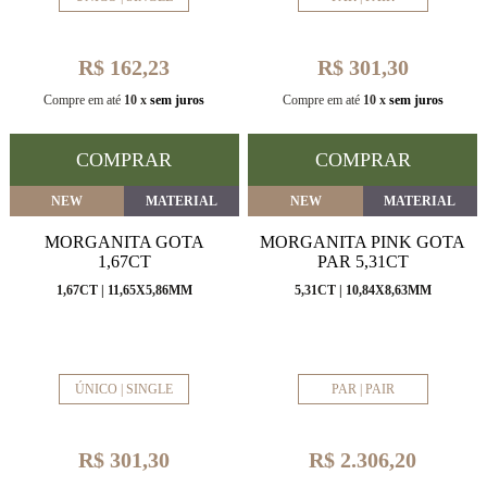
R$ 162,23
R$ 301,30
Compre em até
10 x
sem juros
Compre em até
10 x
sem juros
COMPRAR
COMPRAR
NEW
MATERIAL
NEW
MATERIAL
MORGANITA GOTA
MORGANITA PINK GOTA
1,67CT
PAR 5,31CT
1,67CT | 11,65X5,86MM
5,31CT | 10,84X8,63MM
ÚNICO | SINGLE
PAR | PAIR
R$ 301,30
R$ 2.306,20