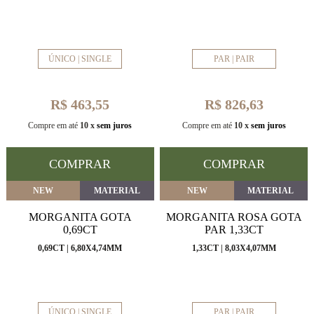
ÚNICO | SINGLE
PAR | PAIR
R$ 463,55
R$ 826,63
Compre em até
10 x
sem juros
Compre em até
10 x
sem juros
COMPRAR
COMPRAR
NEW
MATERIAL
NEW
MATERIAL
MORGANITA GOTA
MORGANITA ROSA GOTA
0,69CT
PAR 1,33CT
0,69CT | 6,80X4,74MM
1,33CT | 8,03X4,07MM
ÚNICO | SINGLE
PAR | PAIR