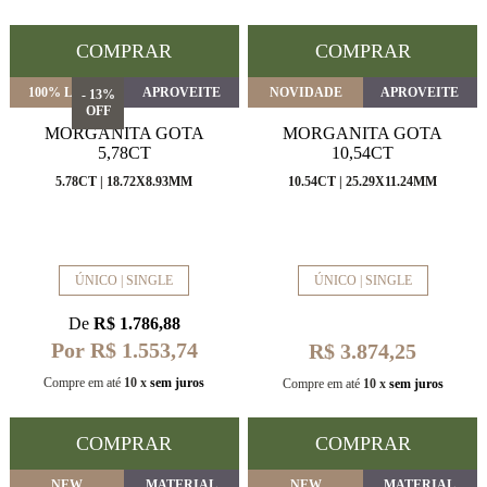
COMPRAR
COMPRAR
100% LIMPA
APROVEITE
NOVIDADE
APROVEITE
- 13%
OFF
MORGANITA GOTA
MORGANITA GOTA
5,78CT
10,54CT
5.78CT | 18.72X8.93MM
10.54CT | 25.29X11.24MM
ÚNICO | SINGLE
ÚNICO | SINGLE
De
R$ 1.786,88
Por R$ 1.553,74
R$ 3.874,25
Compre em até
10 x
sem juros
Compre em até
10 x
sem juros
COMPRAR
COMPRAR
NEW
MATERIAL
NEW
MATERIAL