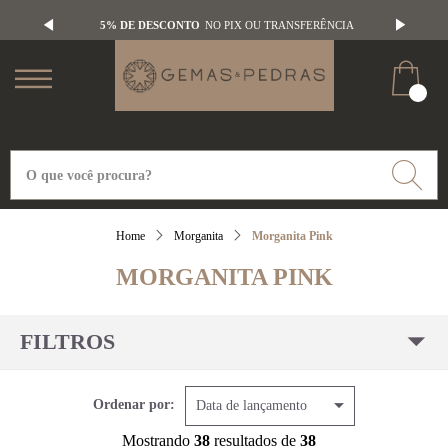
5% DE DESCONTO
NO PIX OU TRANSFERÊNCIA
Morganita
Morganita Pink
MORGANITA PINK
FILTROS
Ordenar por:
Data de lançamento
Mostrando
38
resultados de
38