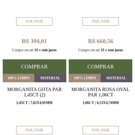
PAR | PAIR
PAR | PAIR
R$ 394,01
R$ 660,56
Compre em até
10 x
sem juros
Compre em até
10 x
sem juros
COMPRAR
COMPRAR
100% LIMPO
MATERIAL
100% LIMPO
MATERIAL
MORGANITA GOTA PAR
MORGANITA ROSA OVAL
1,45CT (2)
PAR 1,06CT
1,45CT | 7,62X4,91MM
1,06CT | 6,53X4,74MM
PAR | PAIR
PAR | PAIR