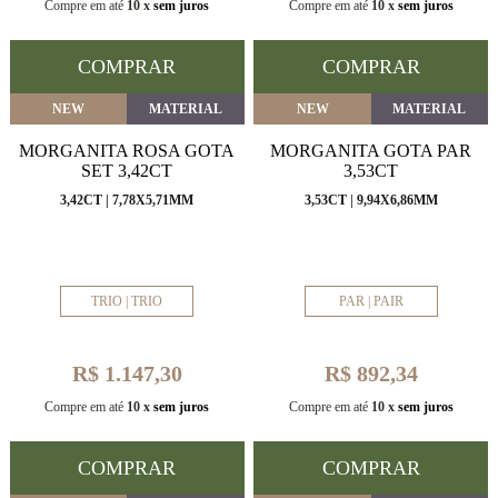
Compre em até
10 x
sem juros
Compre em até
10 x
sem juros
COMPRAR
COMPRAR
NEW
MATERIAL
NEW
MATERIAL
MORGANITA ROSA GOTA
MORGANITA GOTA PAR
SET 3,42CT
3,53CT
3,42CT | 7,78X5,71MM
3,53CT | 9,94X6,86MM
TRIO | TRIO
PAR | PAIR
R$ 1.147,30
R$ 892,34
Compre em até
10 x
sem juros
Compre em até
10 x
sem juros
COMPRAR
COMPRAR