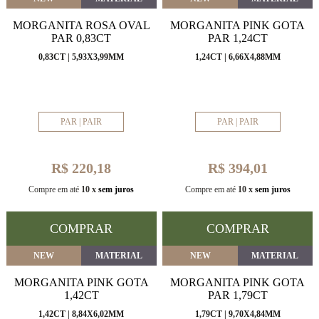
MORGANITA ROSA OVAL
MORGANITA PINK GOTA
PAR 0,83CT
PAR 1,24CT
0,83CT | 5,93X3,99MM
1,24CT | 6,66X4,88MM
PAR | PAIR
PAR | PAIR
R$ 220,18
R$ 394,01
Compre em até
10 x
sem juros
Compre em até
10 x
sem juros
COMPRAR
COMPRAR
NEW
MATERIAL
NEW
MATERIAL
MORGANITA PINK GOTA
MORGANITA PINK GOTA
1,42CT
PAR 1,79CT
1,42CT | 8,84X6,02MM
1,79CT | 9,70X4,84MM