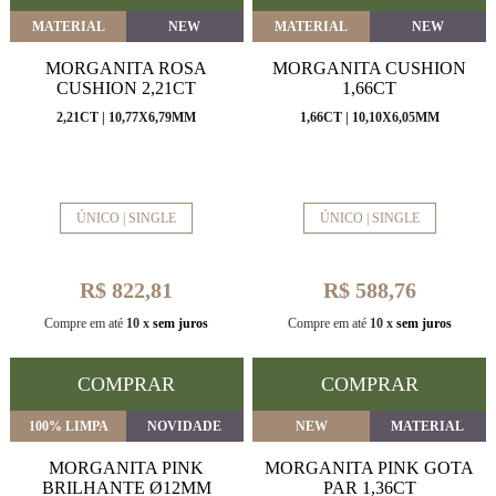
MATERIAL
NEW
MATERIAL
NEW
MORGANITA ROSA
MORGANITA CUSHION
CUSHION 2,21CT
1,66CT
2,21CT | 10,77X6,79MM
1,66CT | 10,10X6,05MM
ÚNICO | SINGLE
ÚNICO | SINGLE
R$ 822,81
R$ 588,76
Compre em até
10 x
sem juros
Compre em até
10 x
sem juros
COMPRAR
COMPRAR
100% LIMPA
NOVIDADE
NEW
MATERIAL
MORGANITA PINK
MORGANITA PINK GOTA
BRILHANTE Ø12MM
PAR 1,36CT