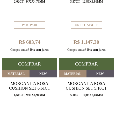
2,02CT | 9,72X4,79MM
3,87CT | 12,89X8,86MM
PAR | PAIR
ÚNICO | SINGLE
R$ 683,74
R$ 1.147,30
Compre em até
10 x
sem juros
Compre em até
10 x
sem juros
COMPRAR
COMPRAR
MATERIAL
NEW
MATERIAL
NEW
MORGANITA ROSA
MORGANITA ROSA
CUSHION SET 6,61CT
CUSHION SET 5,10CT
6,61CT | 9,91X6,94MM
5,10CT | 10,05X6,04MM