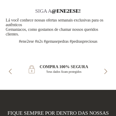
SIGA A
@ENE2ESE!
Lá você conhece nossas ofertas semanais exclusivas para os
autênticos
Gemaniacos, como gostamos de chamar nossos queridos
clientes.
#ene2ese #n2s #gemasepedras #pedraspreciosas
COMPRA 100% SEGURA
Seus dados ficam protegidos
FIQUE SEMPRE POR DENTRO DAS NOSSAS