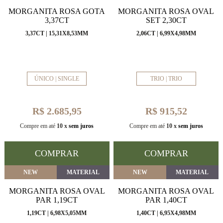
MORGANITA ROSA GOTA
MORGANITA ROSA OVAL
3,37CT
SET 2,30CT
3,37CT | 15,31X8,53MM
2,06CT | 6,99X4,98MM
ÚNICO | SINGLE
TRIO | TRIO
R$ 2.685,95
R$ 915,52
Compre em até
10 x
sem juros
Compre em até
10 x
sem juros
COMPRAR
COMPRAR
NEW
MATERIAL
NEW
MATERIAL
MORGANITA ROSA OVAL
MORGANITA ROSA OVAL
PAR 1,19CT
PAR 1,40CT
1,19CT | 6,98X5,05MM
1,40CT | 6,95X4,98MM