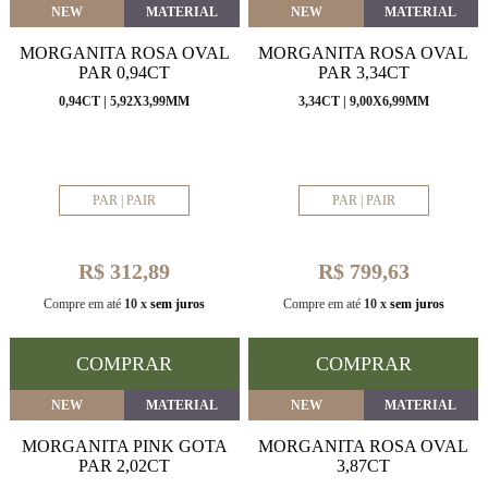
NEW
MATERIAL
NEW
MATERIAL
MORGANITA ROSA OVAL
MORGANITA ROSA OVAL
PAR 0,94CT
PAR 3,34CT
0,94CT | 5,92X3,99MM
3,34CT | 9,00X6,99MM
PAR | PAIR
PAR | PAIR
R$ 312,89
R$ 799,63
Compre em até
10 x
sem juros
Compre em até
10 x
sem juros
COMPRAR
COMPRAR
NEW
MATERIAL
NEW
MATERIAL
MORGANITA PINK GOTA
MORGANITA ROSA OVAL
PAR 2,02CT
3,87CT