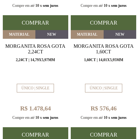
Compre em até
10 x
sem juros
Compre em até
10 x
sem juros
COMPRAR
COMPRAR
MATERIAL
NEW
MATERIAL
NEW
MORGANITA ROSA GOTA
MORGANITA ROSA GOTA
2,24CT
1,60CT
2,24CT | 14,79X5,97MM
1,60CT | 14,01X5,95MM
ÚNICO | SINGLE
ÚNICO | SINGLE
R$ 1.478,64
R$ 576,46
Compre em até
10 x
sem juros
Compre em até
10 x
sem juros
COMPRAR
COMPRAR