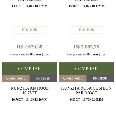
13,91CT | 14,04X10,07MM
15,90CT | 14,02X10,12MM
PAR | PAIR
PAR | PAIR
R$ 2.670,38
R$ 3.883,75
Compre em até
10 x
sem juros
Compre em até
10 x
sem juros
COMPRAR
COMPRAR
QUALIDADE
ENE2ESE
QUALIDADE
ENE2ESE
KUNZITA ANTIQUE
KUNZITA ROSA CUSHION
10,76CT
PAR 9,03CT
10,76CT | 13,12X13,10MM
9,03CT | 10,76X9,10MM