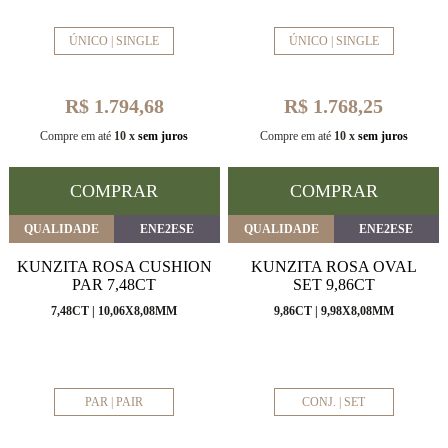
ÚNICO | SINGLE
ÚNICO | SINGLE
R$ 1.794,68
R$ 1.768,25
Compre em até
10 x
sem juros
Compre em até
10 x
sem juros
COMPRAR
COMPRAR
QUALIDADE
ENE2ESE
QUALIDADE
ENE2ESE
KUNZITA ROSA CUSHION
KUNZITA ROSA OVAL
PAR 7,48CT
SET 9,86CT
7,48CT | 10,06X8,08MM
9,86CT | 9,98X8,08MM
PAR | PAIR
CONJ. | SET