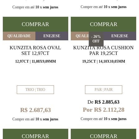
Compre em até
10 x
sem juros
Compre em até
10 x
sem juros
COMPRAR
COMPRAR
QUALIDADE
ENE2ESE
QUALIDADE
ENE2ESE
- 26%
OFF
KUNZITA ROSA OVAL
KUNZITA ROSA CUSHION
SET 12,97CT
PAR 19,25CT
12,97CT | 11,08X9,09MM
19,25CT | 14,10X10,05MM
TRIO | TRIO
PAR | PAIR
De
R$ 2.885,63
Por R$ 2.112,28
R$ 2.687,63
Compre em até
10 x
sem juros
Compre em até
10 x
sem juros
COMPRAR
COMPRAR