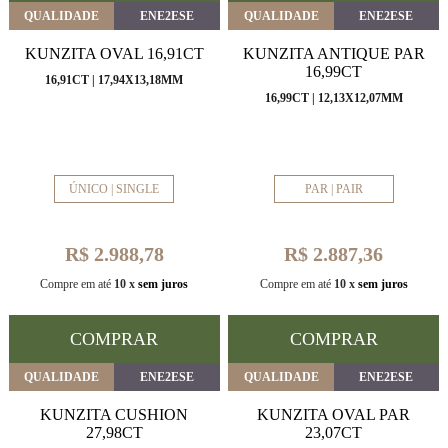
QUALIDADE
ENE2ESE
QUALIDADE
ENE2ESE
KUNZITA OVAL 16,91CT
KUNZITA ANTIQUE PAR
16,99CT
16,91CT | 17,94X13,18MM
16,99CT | 12,13X12,07MM
ÚNICO | SINGLE
PAR | PAIR
R$ 2.988,78
R$ 2.887,36
Compre em até
10 x
sem juros
Compre em até
10 x
sem juros
COMPRAR
COMPRAR
QUALIDADE
ENE2ESE
QUALIDADE
ENE2ESE
KUNZITA CUSHION
KUNZITA OVAL PAR
27,98CT
23,07CT