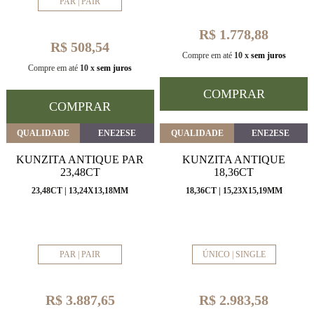
PAR | PAIR
R$ 1.778,88
R$ 508,54
Compre em até
10 x
sem juros
Compre em até
10 x
sem juros
COMPRAR
COMPRAR
QUALIDADE
ENE2ESE
QUALIDADE
ENE2ESE
KUNZITA ANTIQUE PAR
KUNZITA ANTIQUE
23,48CT
18,36CT
23,48CT | 13,24X13,18MM
18,36CT | 15,23X15,19MM
PAR | PAIR
ÚNICO | SINGLE
R$ 3.887,65
R$ 2.983,58