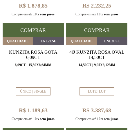
R$ 1.878,85
R$ 2.232,25
Compre em até
10 x
sem juros
Compre em até
10 x
sem juros
COMPRAR
COMPRAR
QUALIDADE
ENE2ESE
QUALIDADE
ENE2ESE
KUNZITA ROSA GOTA
4Ø KUNZITA ROSA OVAL
6,09CT
14,50CT
6,09CT | 15,59X8,64MM
14,50CT | 9,95X8,12MM
ÚNICO | SINGLE
LOTE | LOT
R$ 1.189,63
R$ 3.387,68
Compre em até
10 x
sem juros
Compre em até
10 x
sem juros