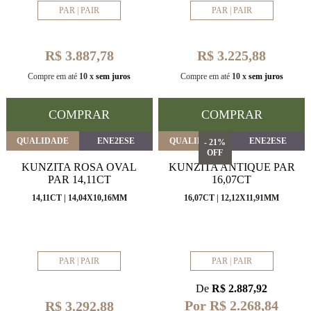
PAR | PAIR
PAR | PAIR
R$ 3.887,78
R$ 3.225,88
Compre em até
10 x
sem juros
Compre em até
10 x
sem juros
COMPRAR
COMPRAR
QUALIDADE
ENE2ESE
QUALIDADE
ENE2ESE
- 21%
OFF
KUNZITA ROSA OVAL
KUNZITA ANTIQUE PAR
PAR 14,11CT
16,07CT
14,11CT | 14,04X10,16MM
16,07CT | 12,12X11,91MM
PAR | PAIR
PAR | PAIR
De
R$ 2.887,92
Por R$ 2.268,84
R$ 3.292,88