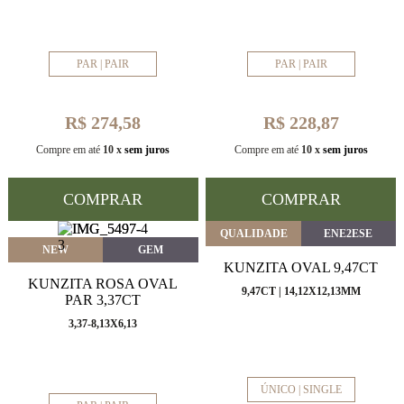
PAR | PAIR
PAR | PAIR
R$ 274,58
R$ 228,87
Compre em até
10 x
sem juros
Compre em até
10 x
sem juros
COMPRAR
COMPRAR
QUALIDADE
ENE2ESE
NEW
GEM
KUNZITA OVAL 9,47CT
KUNZITA ROSA OVAL
9,47CT | 14,12X12,13MM
PAR 3,37CT
3,37-8,13X6,13
ÚNICO | SINGLE