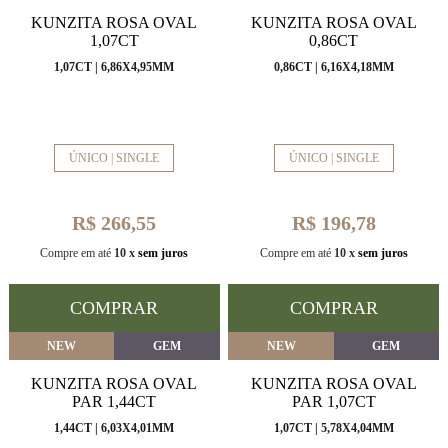
KUNZITA ROSA OVAL
KUNZITA ROSA OVAL
1,07CT
0,86CT
1,07CT | 6,86X4,95MM
0,86CT | 6,16X4,18MM
ÚNICO | SINGLE
ÚNICO | SINGLE
R$ 266,55
R$ 196,78
Compre em até
10 x
sem juros
Compre em até
10 x
sem juros
COMPRAR
COMPRAR
NEW
GEM
NEW
GEM
KUNZITA ROSA OVAL
KUNZITA ROSA OVAL
PAR 1,44CT
PAR 1,07CT
1,44CT | 6,03X4,01MM
1,07CT | 5,78X4,04MM