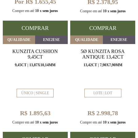
Por R$ 1.655,45
R$ 2.378,95
Compre em até
10 x
sem juros
Compre em até
10 x
sem juros
COMPRAR
COMPRAR
QUALIDADE
ENE2ESE
QUALIDADE
ENE2ESE
KUNZITA CUSHION
5Ø KUNZITA ROSA
9,45CT
ANTIQUE 13,42CT
9,45CT | 13,87X10,14MM
13,42CT | 7,90X7,90MM
ÚNICO | SINGLE
LOTE | LOT
R$ 1.895,63
R$ 2.998,78
Compre em até
10 x
sem juros
Compre em até
10 x
sem juros