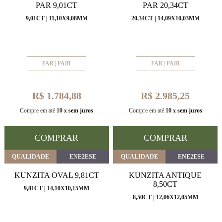
PAR 9,01CT
PAR 20,34CT
9,01CT | 11,10X9,08MM
20,34CT | 14,09X10,03MM
PAR | PAIR
PAR | PAIR
R$ 1.784,88
R$ 2.985,25
Compre em até
10 x
sem juros
Compre em até
10 x
sem juros
COMPRAR
COMPRAR
QUALIDADE
ENE2ESE
QUALIDADE
ENE2ESE
KUNZITA OVAL 9,81CT
KUNZITA ANTIQUE
8,50CT
9,81CT | 14,10X10,15MM
8,50CT | 12,06X12,05MM