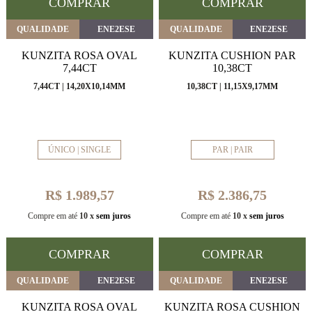
COMPRAR
COMPRAR
QUALIDADE
ENE2ESE
QUALIDADE
ENE2ESE
KUNZITA ROSA OVAL
KUNZITA CUSHION PAR
7,44CT
10,38CT
7,44CT | 14,20X10,14MM
10,38CT | 11,15X9,17MM
ÚNICO | SINGLE
PAR | PAIR
R$ 1.989,57
R$ 2.386,75
Compre em até
10 x
sem juros
Compre em até
10 x
sem juros
COMPRAR
COMPRAR
QUALIDADE
ENE2ESE
QUALIDADE
ENE2ESE
KUNZITA ROSA OVAL
KUNZITA ROSA CUSHION