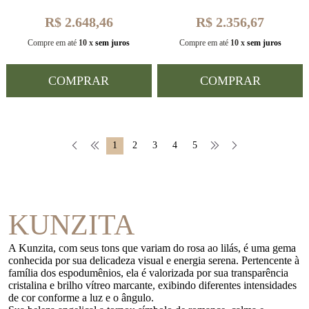
R$ 2.648,46
R$ 2.356,67
Compre em até
10 x
sem juros
Compre em até
10 x
sem juros
COMPRAR
COMPRAR
1
2
3
4
5
KUNZITA
A Kunzita, com seus tons que variam do rosa ao lilás, é uma gema
conhecida por sua delicadeza visual e energia serena. Pertencente à
família dos espodumênios, ela é valorizada por sua transparência
cristalina e brilho vítreo marcante, exibindo diferentes intensidades
de cor conforme a luz e o ângulo.