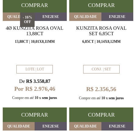
COMPRAR
COMPRAR
QUALIDADE
ENE2ESE
QUALIDADE
ENE2ESE
- 16%
OFF
4Ø KUNZITA ROSA OVAL
KUNZITA ROSA OVAL
13,88CT
SET 6,85CT
13,88CT | 10,01X8,11MM
6,85CT | 10,14X8,12MM
LOTE | LOT
CONJ. | SET
De
R$ 3.558,87
Por R$ 2.976,46
R$ 2.356,56
Compre em até
10 x
sem juros
Compre em até
10 x
sem juros
COMPRAR
COMPRAR
QUALIDADE
ENE2ESE
QUALIDADE
ENE2ESE