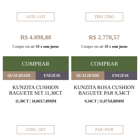
LOTE | LOT
TRIO | TRIO
R$ 4.898,88
R$ 2.778,57
Compre em até
10 x
sem juros
Compre em até
10 x
sem juros
COMPRAR
COMPRAR
QUALIDADE
ENE2ESE
QUALIDADE
ENE2ESE
KUNZITA CUSHION
KUNZITA ROSA CUSHION
BAGUETE SET 11,30CT
BAGUETE PAR 9,34CT
11,30CT | 10,06X7,89MM
9,34CT | 11,07X8,88MM
CONJ. | SET
PAR | PAIR