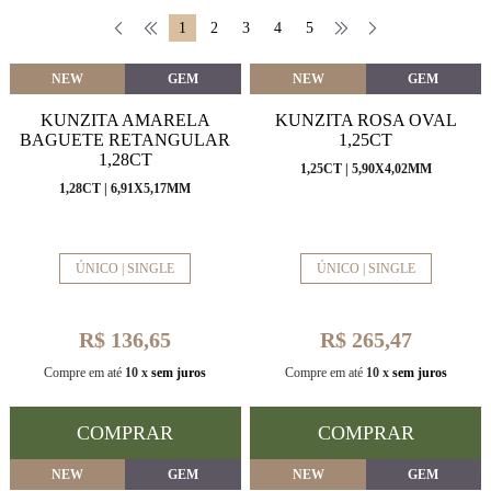
1
2
3
4
5
NEW
GEM
NEW
GEM
KUNZITA AMARELA
KUNZITA ROSA OVAL
BAGUETE RETANGULAR
1,25CT
1,28CT
1,25CT | 5,90X4,02MM
1,28CT | 6,91X5,17MM
ÚNICO | SINGLE
ÚNICO | SINGLE
R$ 136,65
R$ 265,47
Compre em até
10 x
sem juros
Compre em até
10 x
sem juros
COMPRAR
COMPRAR
NEW
GEM
NEW
GEM