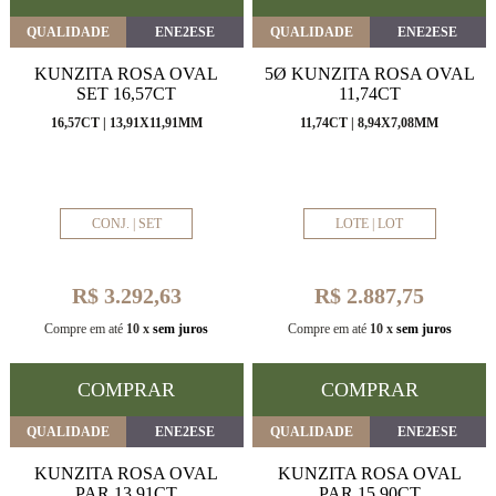
QUALIDADE
ENE2ESE
QUALIDADE
ENE2ESE
KUNZITA ROSA OVAL
5Ø KUNZITA ROSA OVAL
SET 16,57CT
11,74CT
16,57CT | 13,91X11,91MM
11,74CT | 8,94X7,08MM
CONJ. | SET
LOTE | LOT
R$ 3.292,63
R$ 2.887,75
Compre em até
10 x
sem juros
Compre em até
10 x
sem juros
COMPRAR
COMPRAR
QUALIDADE
ENE2ESE
QUALIDADE
ENE2ESE
KUNZITA ROSA OVAL
KUNZITA ROSA OVAL
PAR 13,91CT
PAR 15,90CT