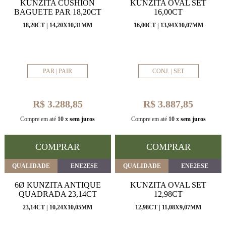
KUNZITA CUSHION
KUNZITA OVAL SET
BAGUETE PAR 18,20CT
16,00CT
18,20CT | 14,20X10,31MM
16,00CT | 13,94X10,07MM
PAR | PAIR
CONJ. | SET
R$ 3.288,85
R$ 3.887,85
Compre em até
10 x
sem juros
Compre em até
10 x
sem juros
COMPRAR
COMPRAR
QUALIDADE
ENE2ESE
QUALIDADE
ENE2ESE
6Ø KUNZITA ANTIQUE
KUNZITA OVAL SET
QUADRADA 23,14CT
12,98CT
23,14CT | 10,24X10,05MM
12,98CT | 11,08X9,07MM