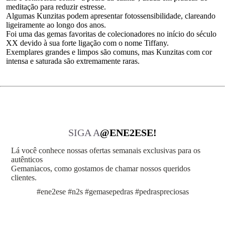
meditação para reduzir estresse.
Algumas Kunzitas podem apresentar fotossensibilidade, clareando
ligeiramente ao longo dos anos.
Foi uma das gemas favoritas de colecionadores no início do século
XX devido à sua forte ligação com o nome Tiffany.
Exemplares grandes e limpos são comuns, mas Kunzitas com cor
intensa e saturada são extremamente raras.
SIGA A
@ENE2ESE!
Lá você conhece nossas ofertas semanais exclusivas para os
autênticos
Gemaniacos, como gostamos de chamar nossos queridos
clientes.
#ene2ese #n2s #gemasepedras #pedraspreciosas