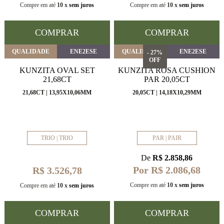
Compre em até
10 x
sem juros
Compre em até
10 x
sem juros
COMPRAR
COMPRAR
QUALIDADE
ENE2ESE
QUALIDADE
ENE2ESE
- 27%
OFF
KUNZITA OVAL SET
KUNZITA ROSA CUSHION
21,68CT
PAR 20,05CT
21,68CT | 13,95X10,06MM
20,05CT | 14,18X10,29MM
TRIO | TRIO
PAR | PAIR
De
R$ 2.858,86
Por R$ 2.086,68
R$ 3.526,78
Compre em até
10 x
sem juros
Compre em até
10 x
sem juros
COMPRAR
COMPRAR