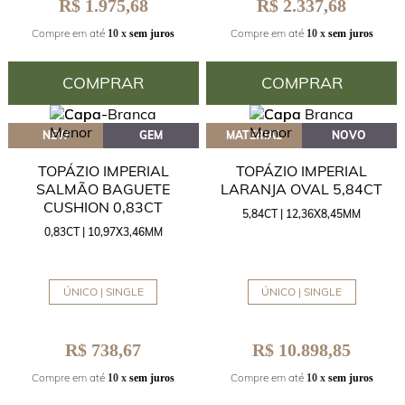
R$ 1.975,68
R$ 2.337,68
Compre em até
Compre em até
10 x
sem juros
10 x
sem juros
COMPRAR
COMPRAR
NEW
GEM
MATERIAL
NOVO
TOPÁZIO IMPERIAL
TOPÁZIO IMPERIAL
SALMÃO BAGUETE
LARANJA OVAL 5,84CT
CUSHION 0,83CT
5,84CT | 12,36X8,45MM
0,83CT | 10,97X3,46MM
ÚNICO | SINGLE
ÚNICO | SINGLE
R$ 738,67
R$ 10.898,85
Compre em até
Compre em até
10 x
sem juros
10 x
sem juros