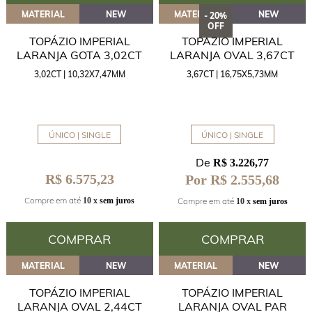
MATERIAL
NEW
MATERIAL
NEW
- 20%
OFF
TOPÁZIO IMPERIAL
TOPÁZIO IMPERIAL
LARANJA GOTA 3,02CT
LARANJA OVAL 3,67CT
3,02CT | 10,32X7,47MM
3,67CT | 16,75X5,73MM
ÚNICO | SINGLE
ÚNICO | SINGLE
De
R$ 3.226,77
R$ 6.575,23
Por R$ 2.555,68
Compre em até
Compre em até
10 x
sem juros
10 x
sem juros
COMPRAR
COMPRAR
MATERIAL
NEW
MATERIAL
NEW
TOPÁZIO IMPERIAL
TOPÁZIO IMPERIAL
LARANJA OVAL 2,44CT
LARANJA OVAL PAR