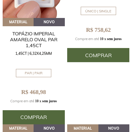
ÚNICO | SINGLE
MATERIAL
NOVO
R$ 758,62
TOPÁZIO IMPERIAL
AMARELO OVAL PAR
Compre em até
10 x
sem juros
1,45CT
1,45CT | 6,32X4,25MM
COMPRAR
PAR | PAIR
R$ 468,98
Compre em até
10 x
sem juros
COMPRAR
MATERIAL
NOVO
MATERIAL
NOVO