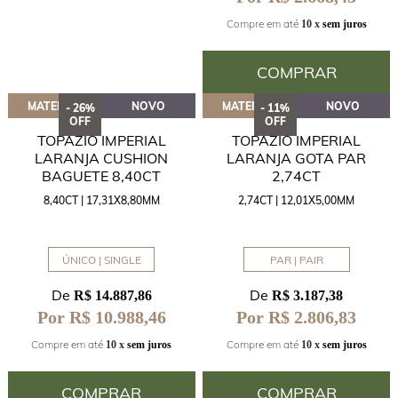
Compre em até
10 x
sem juros
COMPRAR
MATERIAL
NOVO
MATERIAL
NOVO
- 26%
- 11%
OFF
OFF
TOPÁZIO IMPERIAL
TOPÁZIO IMPERIAL
LARANJA CUSHION
LARANJA GOTA PAR
BAGUETE 8,40CT
2,74CT
8,40CT | 17,31X8,80MM
2,74CT | 12,01X5,00MM
ÚNICO | SINGLE
PAR | PAIR
De
De
R$ 14.887,86
R$ 3.187,38
Por R$ 10.988,46
Por R$ 2.806,83
Compre em até
Compre em até
10 x
sem juros
10 x
sem juros
COMPRAR
COMPRAR