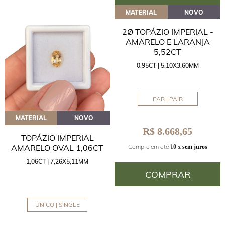
MATERIAL
NOVO
2Ø TOPÁZIO IMPERIAL -
AMARELO E LARANJA
5,52CT
0,95CT | 5,10X3,60MM
PAR | PAIR
MATERIAL
NOVO
R$ 8.668,65
TOPÁZIO IMPERIAL
AMARELO OVAL 1,06CT
Compre em até
10 x
sem juros
1,06CT | 7,26X5,11MM
COMPRAR
ÚNICO | SINGLE