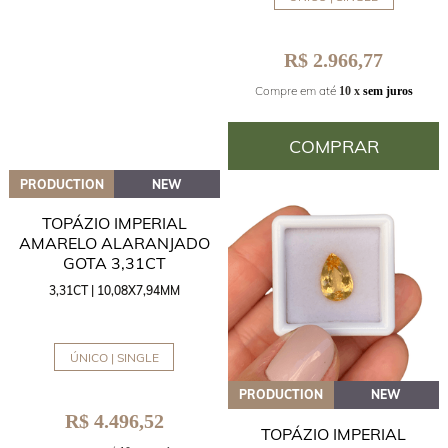
R$ 2.966,77
Compre em até
10 x
sem juros
COMPRAR
PRODUCTION
NEW
TOPÁZIO IMPERIAL
AMARELO ALARANJADO
GOTA 3,31CT
3,31CT | 10,08X7,94MM
ÚNICO | SINGLE
PRODUCTION
NEW
R$ 4.496,52
TOPÁZIO IMPERIAL