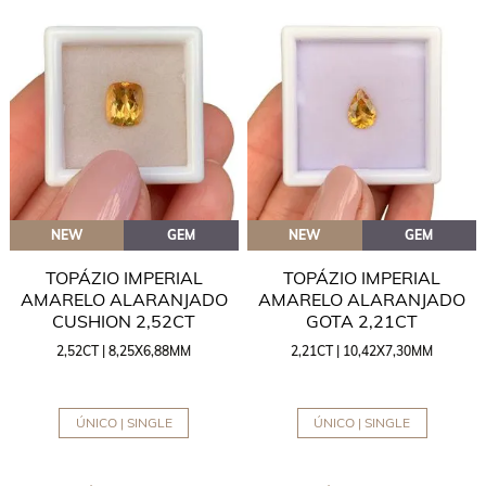
NEW
GEM
NEW
GEM
TOPÁZIO IMPERIAL
TOPÁZIO IMPERIAL
AMARELO ALARANJADO
AMARELO ALARANJADO
CUSHION 2,52CT
GOTA 2,21CT
2,52CT | 8,25X6,88MM
2,21CT | 10,42X7,30MM
ÚNICO | SINGLE
ÚNICO | SINGLE