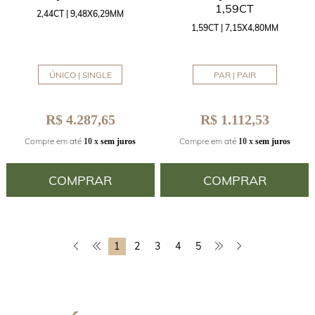
1,59CT
2,44CT | 9,48X6,29MM
1,59CT | 7,15X4,80MM
ÚNICO | SINGLE
PAR | PAIR
R$ 4.287,65
R$ 1.112,53
Compre em até
Compre em até
10 x
sem juros
10 x
sem juros
COMPRAR
COMPRAR
1
2
3
4
5