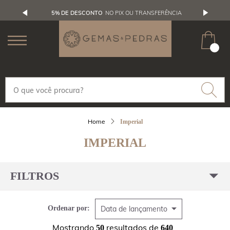
5% DE DESCONTO
NO PIX OU TRANSFERÊNCIA
Imperial
IMPERIAL
FILTROS
Ordenar por:
Data de lançamento
Mostrando
resultados de
50
640