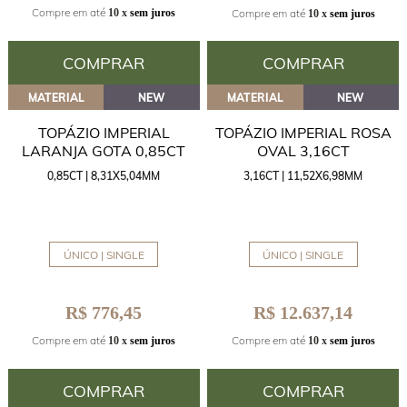
Compre em até
Compre em até
10 x
sem juros
10 x
sem juros
COMPRAR
COMPRAR
MATERIAL
NEW
MATERIAL
NEW
TOPÁZIO IMPERIAL
TOPÁZIO IMPERIAL ROSA
LARANJA GOTA 0,85CT
OVAL 3,16CT
0,85CT | 8,31X5,04MM
3,16CT | 11,52X6,98MM
ÚNICO | SINGLE
ÚNICO | SINGLE
R$ 776,45
R$ 12.637,14
Compre em até
Compre em até
10 x
sem juros
10 x
sem juros
COMPRAR
COMPRAR