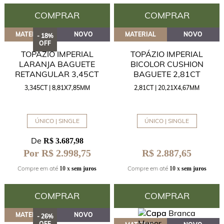
COMPRAR
COMPRAR
MATERIAL
NOVO
MATERIAL
NOVO
- 18%
OFF
TOPÁZIO IMPERIAL
TOPÁZIO IMPERIAL
LARANJA BAGUETE
BICOLOR CUSHION
RETANGULAR 3,45CT
BAGUETE 2,81CT
3,345CT | 8,81X7,85MM
2,81CT | 20,21X4,67MM
ÚNICO | SINGLE
ÚNICO | SINGLE
De
R$ 3.687,98
R$ 2.887,65
Por R$ 2.998,75
Compre em até
Compre em até
10 x
sem juros
10 x
sem juros
COMPRAR
COMPRAR
MATERIAL
NOVO
- 26%
OFF