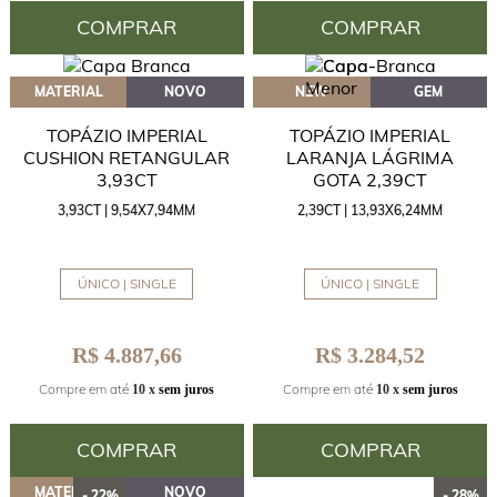
COMPRAR
COMPRAR
MATERIAL
NOVO
NEW
GEM
TOPÁZIO IMPERIAL
TOPÁZIO IMPERIAL
CUSHION RETANGULAR
LARANJA LÁGRIMA
3,93CT
GOTA 2,39CT
3,93CT | 9,54X7,94MM
2,39CT | 13,93X6,24MM
ÚNICO | SINGLE
ÚNICO | SINGLE
R$ 4.887,66
R$ 3.284,52
Compre em até
Compre em até
10 x
sem juros
10 x
sem juros
COMPRAR
COMPRAR
MATERIAL
NOVO
- 22%
- 28%