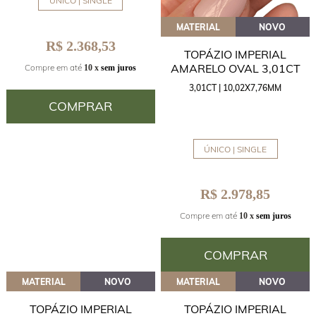
ÚNICO | SINGLE
MATERIAL
NOVO
R$ 2.368,53
TOPÁZIO IMPERIAL
AMARELO OVAL 3,01CT
Compre em até
10 x
sem juros
3,01CT | 10,02X7,76MM
COMPRAR
ÚNICO | SINGLE
R$ 2.978,85
Compre em até
10 x
sem juros
COMPRAR
MATERIAL
NOVO
MATERIAL
NOVO
TOPÁZIO IMPERIAL
TOPÁZIO IMPERIAL