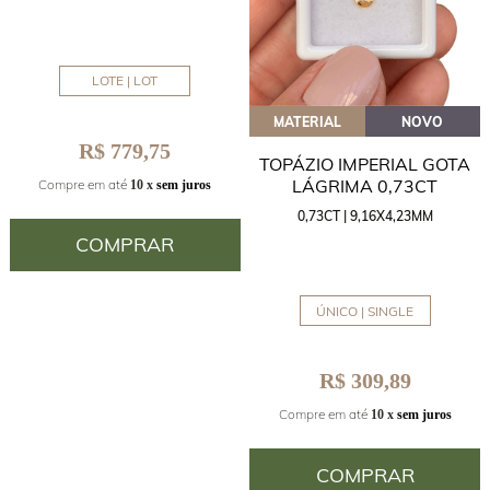
LOTE | LOT
MATERIAL
NOVO
R$ 779,75
TOPÁZIO IMPERIAL GOTA
LÁGRIMA 0,73CT
Compre em até
10 x
sem juros
0,73CT | 9,16X4,23MM
COMPRAR
ÚNICO | SINGLE
R$ 309,89
Compre em até
10 x
sem juros
COMPRAR