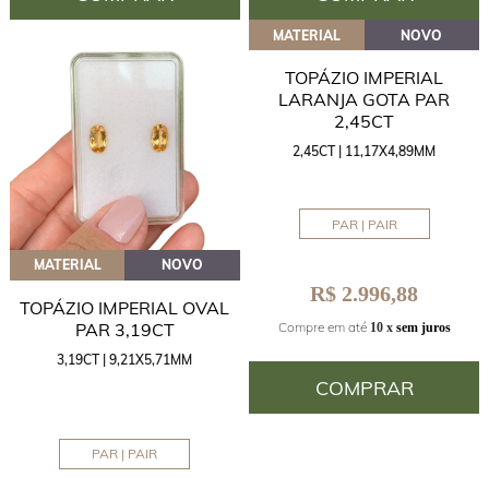
MATERIAL
NOVO
TOPÁZIO IMPERIAL
LARANJA GOTA PAR
2,45CT
2,45CT | 11,17X4,89MM
PAR | PAIR
MATERIAL
NOVO
R$ 2.996,88
TOPÁZIO IMPERIAL OVAL
PAR 3,19CT
Compre em até
10 x
sem juros
3,19CT | 9,21X5,71MM
COMPRAR
PAR | PAIR