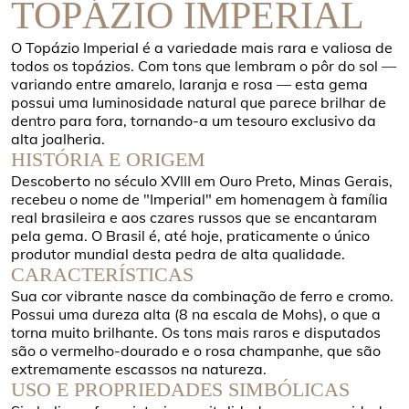
TOPÁZIO IMPERIAL
O Topázio Imperial é a variedade mais rara e valiosa de
todos os topázios. Com tons que lembram o pôr do sol —
variando entre amarelo, laranja e rosa — esta gema
possui uma luminosidade natural que parece brilhar de
dentro para fora, tornando-a um tesouro exclusivo da
alta joalheria.
HISTÓRIA E ORIGEM
Descoberto no século XVIII em Ouro Preto, Minas Gerais,
recebeu o nome de "Imperial" em homenagem à família
real brasileira e aos czares russos que se encantaram
pela gema. O Brasil é, até hoje, praticamente o único
produtor mundial desta pedra de alta qualidade.
CARACTERÍSTICAS
Sua cor vibrante nasce da combinação de ferro e cromo.
Possui uma dureza alta (8 na escala de Mohs), o que a
torna muito brilhante. Os tons mais raros e disputados
são o vermelho-dourado e o rosa champanhe, que são
extremamente escassos na natureza.
USO E PROPRIEDADES SIMBÓLICAS