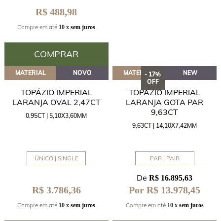
R$ 488,98
Compre em até
10 x
sem juros
COMPRAR
MATERIAL
NOVO
MATERIAL
NEW
- 17%
OFF
TOPÁZIO IMPERIAL
TOPÁZIO IMPERIAL
LARANJA OVAL 2,47CT
LARANJA GOTA PAR
9,63CT
0,95CT | 5,10X3,60MM
9,63CT | 14,10X7,42MM
ÚNICO | SINGLE
PAR | PAIR
De
R$ 16.895,63
R$ 3.786,36
Por R$ 13.978,45
Compre em até
Compre em até
10 x
sem juros
10 x
sem juros