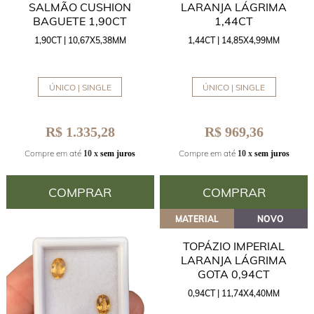
SALMÃO CUSHION
LARANJA LÁGRIMA
BAGUETE 1,90CT
1,44CT
1,90CT | 10,67X5,38MM
1,44CT | 14,85X4,99MM
ÚNICO | SINGLE
ÚNICO | SINGLE
R$ 1.335,28
R$ 969,36
Compre em até
Compre em até
10 x
sem juros
10 x
sem juros
COMPRAR
COMPRAR
MATERIAL
NOVO
TOPÁZIO IMPERIAL
LARANJA LÁGRIMA
GOTA 0,94CT
0,94CT | 11,74X4,40MM