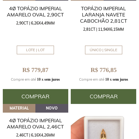
4Ø TOPÁZIO IMPERIAL
TOPÁZIO IMPERIAL
AMARELO OVAL 2,90CT
LARANJA NAVETE
CABOCHÃO 2,81CT
2,90CT | 6,26X4,49MM
2,81CT | 11,94X6,15MM
LOTE | LOT
ÚNICO | SINGLE
R$ 779,87
R$ 776,85
Compre em até
Compre em até
10 x
sem juros
10 x
sem juros
COMPRAR
COMPRAR
MATERIAL
NOVO
4Ø TOPÁZIO IMPERIAL
AMARELO OVAL 2,46CT
2,46CT | 6,16X4,26MM