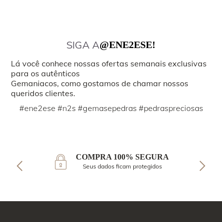
SIGA A
@ENE2ESE!
Lá você conhece nossas ofertas semanais exclusivas
para os autênticos
Gemaniacos, como gostamos de chamar nossos
queridos clientes.
#ene2ese #n2s #gemasepedras #pedraspreciosas
COMPRA 100% SEGURA
Seus dados ficam protegidos