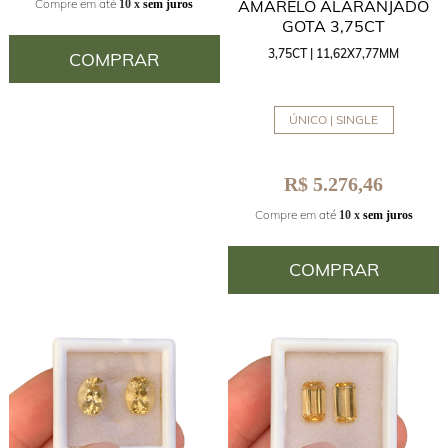
AMARELO ALARANJADO
Compre em até
10 x
sem juros
GOTA 3,75CT
3,75CT | 11,62X7,77MM
COMPRAR
ÚNICO | SINGLE
R$ 5.276,46
Compre em até
10 x
sem juros
COMPRAR