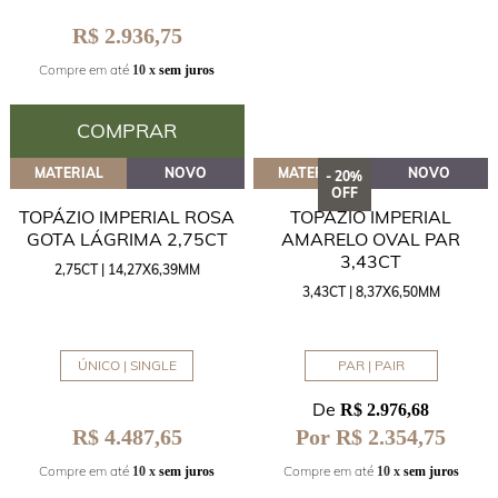
R$ 2.936,75
Compre em até
10 x
sem juros
COMPRAR
MATERIAL
NOVO
MATERIAL
NOVO
- 20%
OFF
TOPÁZIO IMPERIAL ROSA
TOPÁZIO IMPERIAL
GOTA LÁGRIMA 2,75CT
AMARELO OVAL PAR
3,43CT
2,75CT | 14,27X6,39MM
3,43CT | 8,37X6,50MM
ÚNICO | SINGLE
PAR | PAIR
De
R$ 2.976,68
R$ 4.487,65
Por R$ 2.354,75
Compre em até
Compre em até
10 x
sem juros
10 x
sem juros