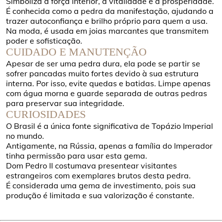
Simboliza a força interior, a vitalidade e a prosperidade.
É conhecida como a pedra da manifestação, ajudando a
trazer autoconfiança e brilho próprio para quem a usa.
Na moda, é usada em joias marcantes que transmitem
poder e sofisticação.
CUIDADO E MANUTENÇÃO
Apesar de ser uma pedra dura, ela pode se partir se
sofrer pancadas muito fortes devido à sua estrutura
interna. Por isso, evite quedas e batidas. Limpe apenas
com água morna e guarde separada de outras pedras
para preservar sua integridade.
CURIOSIDADES
O Brasil é a única fonte significativa de Topázio Imperial
no mundo.
Antigamente, na Rússia, apenas a família do Imperador
tinha permissão para usar esta gema.
Dom Pedro II costumava presentear visitantes
estrangeiros com exemplares brutos desta pedra.
É considerada uma gema de investimento, pois sua
produção é limitada e sua valorização é constante.