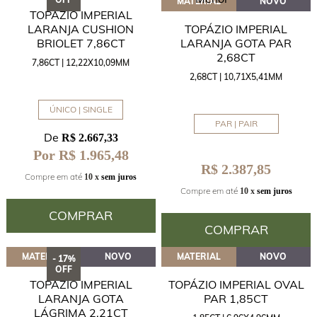
MATERIAL
NOVO
TOPÁZIO IMPERIAL
LARANJA CUSHION
TOPÁZIO IMPERIAL
BRIOLET 7,86CT
LARANJA GOTA PAR
2,68CT
7,86CT | 12,22X10,09MM
2,68CT | 10,71X5,41MM
ÚNICO | SINGLE
PAR | PAIR
De
R$ 2.667,33
Por R$ 1.965,48
R$ 2.387,85
Compre em até
10 x
sem juros
Compre em até
10 x
sem juros
COMPRAR
COMPRAR
MATERIAL
NOVO
MATERIAL
NOVO
- 17%
OFF
TOPÁZIO IMPERIAL
TOPÁZIO IMPERIAL OVAL
LARANJA GOTA
PAR 1,85CT
LÁGRIMA 2,21CT