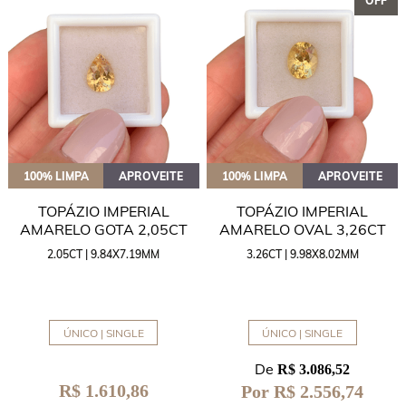
OFF
100% LIMPA
APROVEITE
100% LIMPA
APROVEITE
TOPÁZIO IMPERIAL
TOPÁZIO IMPERIAL
AMARELO GOTA 2,05CT
AMARELO OVAL 3,26CT
2.05CT | 9.84X7.19MM
3.26CT | 9.98X8.02MM
ÚNICO | SINGLE
ÚNICO | SINGLE
De
R$ 3.086,52
R$ 1.610,86
Por R$ 2.556,74