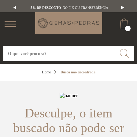
5% DE DESCONTO
NO PIX OU TRANSFERÊNCIA
Busca não encontrada
Desculpe, o item
buscado não pode ser